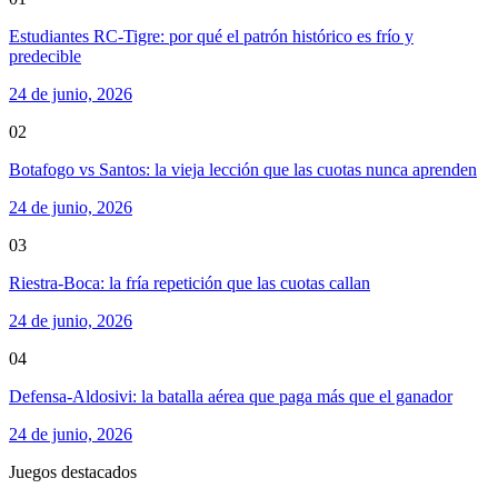
Estudiantes RC-Tigre: por qué el patrón histórico es frío y
predecible
24 de junio, 2026
02
Botafogo vs Santos: la vieja lección que las cuotas nunca aprenden
24 de junio, 2026
03
Riestra-Boca: la fría repetición que las cuotas callan
24 de junio, 2026
04
Defensa-Aldosivi: la batalla aérea que paga más que el ganador
24 de junio, 2026
Juegos destacados