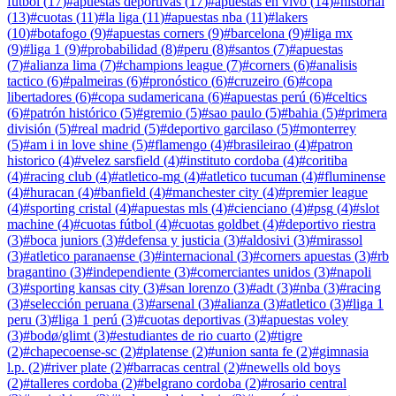
futbol
(
17
)
#
apuestas deportivas
(
17
)
#
apuestas en vivo
(
14
)
#
historial
(
13
)
#
cuotas
(
11
)
#
la liga
(
11
)
#
apuestas nba
(
11
)
#
lakers
(
10
)
#
botafogo
(
9
)
#
apuestas corners
(
9
)
#
barcelona
(
9
)
#
liga mx
(
9
)
#
liga 1
(
9
)
#
probabilidad
(
8
)
#
peru
(
8
)
#
santos
(
7
)
#
apuestas
(
7
)
#
alianza lima
(
7
)
#
champions league
(
7
)
#
corners
(
6
)
#
analisis
tactico
(
6
)
#
palmeiras
(
6
)
#
pronóstico
(
6
)
#
cruzeiro
(
6
)
#
copa
libertadores
(
6
)
#
copa sudamericana
(
6
)
#
apuestas perú
(
6
)
#
celtics
(
6
)
#
patrón histórico
(
5
)
#
gremio
(
5
)
#
sao paulo
(
5
)
#
bahia
(
5
)
#
primera
división
(
5
)
#
real madrid
(
5
)
#
deportivo garcilaso
(
5
)
#
monterrey
(
5
)
#
am i in love shine
(
5
)
#
flamengo
(
4
)
#
brasileirao
(
4
)
#
patron
historico
(
4
)
#
velez sarsfield
(
4
)
#
instituto cordoba
(
4
)
#
coritiba
(
4
)
#
racing club
(
4
)
#
atletico-mg
(
4
)
#
atletico tucuman
(
4
)
#
fluminense
(
4
)
#
huracan
(
4
)
#
banfield
(
4
)
#
manchester city
(
4
)
#
premier league
(
4
)
#
sporting cristal
(
4
)
#
apuestas mls
(
4
)
#
cienciano
(
4
)
#
psg
(
4
)
#
slot
machine
(
4
)
#
cuotas fútbol
(
4
)
#
cuotas goldbet
(
4
)
#
deportivo riestra
(
3
)
#
boca juniors
(
3
)
#
defensa y justicia
(
3
)
#
aldosivi
(
3
)
#
mirassol
(
3
)
#
atletico paranaense
(
3
)
#
internacional
(
3
)
#
corners apuestas
(
3
)
#
rb
bragantino
(
3
)
#
independiente
(
3
)
#
comerciantes unidos
(
3
)
#
napoli
(
3
)
#
sporting kansas city
(
3
)
#
san lorenzo
(
3
)
#
adt
(
3
)
#
nba
(
3
)
#
racing
(
3
)
#
selección peruana
(
3
)
#
arsenal
(
3
)
#
alianza
(
3
)
#
atletico
(
3
)
#
liga 1
peru
(
3
)
#
liga 1 perú
(
3
)
#
cuotas deportivas
(
3
)
#
apuestas voley
(
3
)
#
bodø/glimt
(
3
)
#
estudiantes de rio cuarto
(
2
)
#
tigre
(
2
)
#
chapecoense-sc
(
2
)
#
platense
(
2
)
#
union santa fe
(
2
)
#
gimnasia
l.p.
(
2
)
#
river plate
(
2
)
#
barracas central
(
2
)
#
newells old boys
(
2
)
#
talleres cordoba
(
2
)
#
belgrano cordoba
(
2
)
#
rosario central