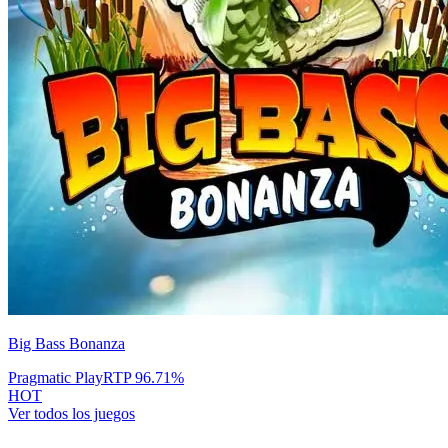
Big Bass Bonanza
Pragmatic Play
RTP
96.71
%
HOT
Ver todos los juegos