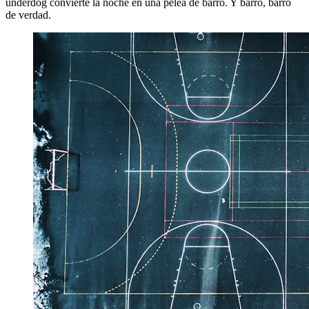
underdog convierte la noche en una pelea de barro. Y barro, barro
de verdad.