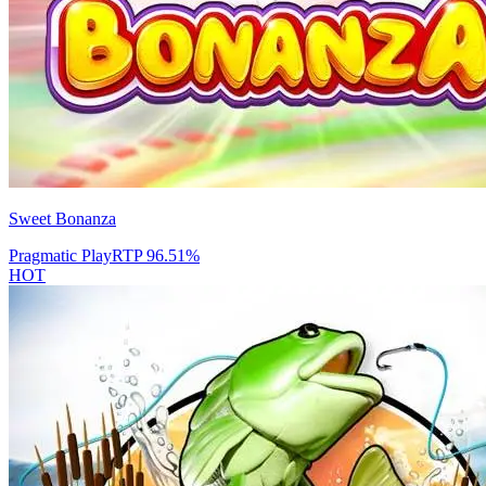
Sweet Bonanza
Pragmatic Play
RTP
96.51
%
HOT