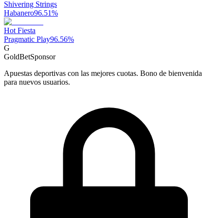
Shivering Strings
Habanero
96.51
%
Hot Fiesta
Pragmatic Play
96.56
%
G
GoldBet
Sponsor
Apuestas deportivas con las mejores cuotas. Bono de bienvenida
para nuevos usuarios.