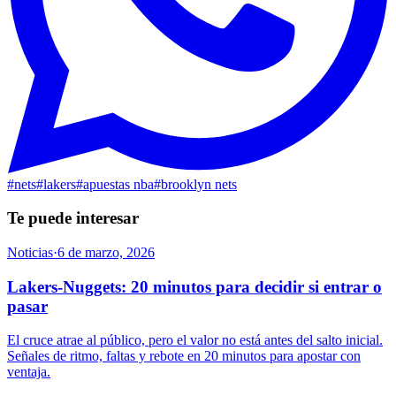
#
nets
#
lakers
#
apuestas nba
#
brooklyn nets
Te puede interesar
Noticias
·
6 de marzo, 2026
Lakers-Nuggets: 20 minutos para decidir si entrar o
pasar
El cruce atrae al público, pero el valor no está antes del salto inicial.
Señales de ritmo, faltas y rebote en 20 minutos para apostar con
ventaja.