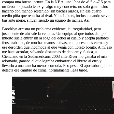
compra una buena lectura. En la NBA, una línea de -6.5 o -7.5 para
un favorito pesado te exige algo muy concreto: no solo ganar, sino
hacerlo con mando sostenido, sin baches largos, sin ese cuarto
medio piña que resucita al rival. Y los Lakers, incluso cuando se ven
bastante mejor, siguen siendo un equipo de rachas. Así.
Brooklyn arrastra un problema evidente, la irregularidad, pero
justamente de ahí sale la ventana. Un equipo al que todos dan por
muerto suele entrar sin la soga del deber al cuello y acepta partidos
feos, trabados, de muchas manos activas, con posesiones eternas y
ese desorden que incomoda al que venía con libreto bonito. A mí eso
me hace acordar, salvando distancias de deporte y táctica, a
Cienciano en la Sudamericana 2003 ante River: no ganaba el más
adornado, ganaba el que lograba embarrarle el libreto al otro y
llevarlo a una cancha menos cómoda. Eso pesa. El apostador que no
detecta ese cambio de clima, normalmente llega tarde.