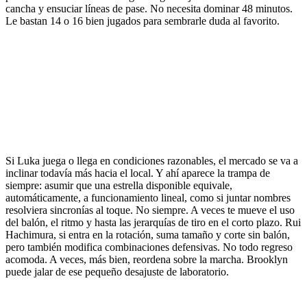
cancha y ensuciar líneas de pase. No necesita dominar 48 minutos.
Le bastan 14 o 16 bien jugados para sembrarle duda al favorito.
Si Luka juega o llega en condiciones razonables, el mercado se va a
inclinar todavía más hacia el local. Y ahí aparece la trampa de
siempre: asumir que una estrella disponible equivale,
automáticamente, a funcionamiento lineal, como si juntar nombres
resolviera sincronías al toque. No siempre. A veces te mueve el uso
del balón, el ritmo y hasta las jerarquías de tiro en el corto plazo. Rui
Hachimura, si entra en la rotación, suma tamaño y corte sin balón,
pero también modifica combinaciones defensivas. No todo regreso
acomoda. A veces, más bien, reordena sobre la marcha. Brooklyn
puede jalar de ese pequeño desajuste de laboratorio.