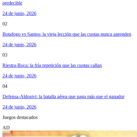
predecible
24 de junio, 2026
02
Botafogo vs Santos: la vieja lección que las cuotas nunca aprenden
24 de junio, 2026
03
Riestra-Boca: la fría repetición que las cuotas callan
24 de junio, 2026
04
Defensa-Aldosivi: la batalla aérea que paga más que el ganador
24 de junio, 2026
Juegos destacados
AD