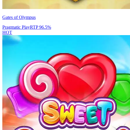
Gates of Olympus
Pragmatic Play
RTP
96.5
%
HOT