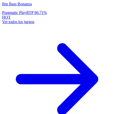
Big Bass Bonanza
Pragmatic Play
RTP
96.71
%
HOT
Ver todos los juegos