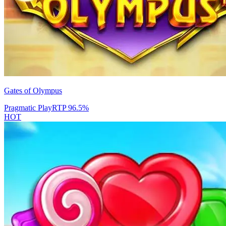
Gates of Olympus
Pragmatic Play
RTP
96.5
%
HOT