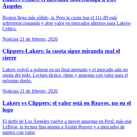
Ángeles
Boston llega más sólido, sí. Pero la cuota tras el 111-89 está
sobrerreaccionando y abre valor en mercados alternos para Lakers-
Celtics.
Noticias
·
21 de febrero, 2026
Clippers-Lakers: la cuota sigue mirando mal el
cierre
Lakers volvió a golpear en un final apretado y el mercado aún no
ajusta del todo. Lectura táctica, ritmo y apuestas con valor para el
próximo duelo.
Noticias
·
21 de febrero, 2026
Lakers vs Clippers: el valor está en Reaves, no en el
logo
El derbi de Los Ángeles vuelve a mover apuestas en Perú: más que
LeBron, la lectura fina apunta a Austin Reaves y a mercados de
puntos con valor.