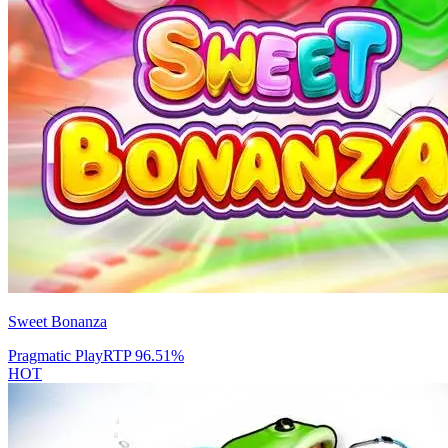
Sweet Bonanza
Pragmatic Play
RTP
96.51
%
HOT