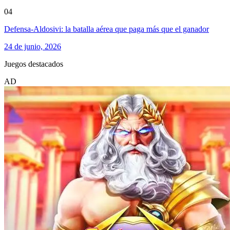
04
Defensa-Aldosivi: la batalla aérea que paga más que el ganador
24 de junio, 2026
Juegos destacados
AD