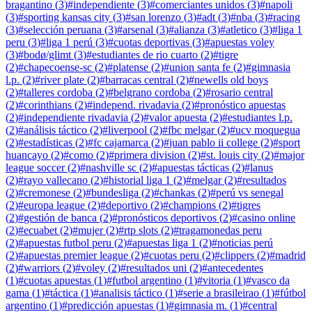
bragantino
(
3
)
#
independiente
(
3
)
#
comerciantes unidos
(
3
)
#
napoli
(
3
)
#
sporting kansas city
(
3
)
#
san lorenzo
(
3
)
#
adt
(
3
)
#
nba
(
3
)
#
racing
(
3
)
#
selección peruana
(
3
)
#
arsenal
(
3
)
#
alianza
(
3
)
#
atletico
(
3
)
#
liga 1
peru
(
3
)
#
liga 1 perú
(
3
)
#
cuotas deportivas
(
3
)
#
apuestas voley
(
3
)
#
bodø/glimt
(
3
)
#
estudiantes de rio cuarto
(
2
)
#
tigre
(
2
)
#
chapecoense-sc
(
2
)
#
platense
(
2
)
#
union santa fe
(
2
)
#
gimnasia
l.p.
(
2
)
#
river plate
(
2
)
#
barracas central
(
2
)
#
newells old boys
(
2
)
#
talleres cordoba
(
2
)
#
belgrano cordoba
(
2
)
#
rosario central
(
2
)
#
corinthians
(
2
)
#
independ. rivadavia
(
2
)
#
pronóstico apuestas
(
2
)
#
independiente rivadavia
(
2
)
#
valor apuesta
(
2
)
#
estudiantes l.p.
(
2
)
#
análisis táctico
(
2
)
#
liverpool
(
2
)
#
fbc melgar
(
2
)
#
ucv moquegua
(
2
)
#
estadísticas
(
2
)
#
fc cajamarca
(
2
)
#
juan pablo ii college
(
2
)
#
sport
huancayo
(
2
)
#
como
(
2
)
#
primera division
(
2
)
#
st. louis city
(
2
)
#
major
league soccer
(
2
)
#
nashville sc
(
2
)
#
apuestas tácticas
(
2
)
#
lanus
(
2
)
#
rayo vallecano
(
2
)
#
historial liga 1
(
2
)
#
melgar
(
2
)
#
resultados
(
2
)
#
cremonese
(
2
)
#
bundesliga
(
2
)
#
chankas
(
2
)
#
perú vs senegal
(
2
)
#
europa league
(
2
)
#
deportivo
(
2
)
#
champions
(
2
)
#
tigres
(
2
)
#
gestión de banca
(
2
)
#
pronósticos deportivos
(
2
)
#
casino online
(
2
)
#
ecuabet
(
2
)
#
mujer
(
2
)
#
rtp slots
(
2
)
#
tragamonedas peru
(
2
)
#
apuestas futbol peru
(
2
)
#
apuestas liga 1
(
2
)
#
noticias perú
(
2
)
#
apuestas premier league
(
2
)
#
cuotas peru
(
2
)
#
clippers
(
2
)
#
madrid
(
2
)
#
warriors
(
2
)
#
voley
(
2
)
#
resultados uni
(
2
)
#
antecedentes
(
1
)
#
cuotas apuestas
(
1
)
#
futbol argentino
(
1
)
#
vitoria
(
1
)
#
vasco da
gama
(
1
)
#
táctica
(
1
)
#
analisis táctico
(
1
)
#
serie a brasileirao
(
1
)
#
fútbol
argentino
(
1
)
#
predicción apuestas
(
1
)
#
gimnasia m.
(
1
)
#
central