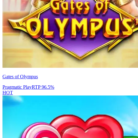
Gates of Olympus
Pragmatic Play
RTP
96.5
%
HOT