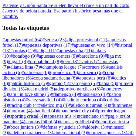
Platense y Unión Santa Fe suelen llevar el cruce a un partido corto,
áspero y de pelota parada. Ese patrón histórico pesa más que el
nombre.
Todas las etiquetas
#
apuestas fútbol
(
64
)
#
serie a
(
23
)
#
liga profesional
(
17
)
#
apuestas
futbol
(
17
)
#
apuestas deportivas
(
17
)
#
apuestas en vivo
(
14
)
#
historial
(
13
)
#
cuotas
(
11
)
#
la liga
(
11
)
#
apuestas nba
(
11
)
#
lakers
(
10
)
#
botafogo
(
9
)
#
apuestas corners
(
9
)
#
barcelona
(
9
)
#
liga mx
(
9
)
#
liga 1
(
9
)
#
probabilidad
(
8
)
#
peru
(
8
)
#
santos
(
7
)
#
apuestas
(
7
)
#
alianza lima
(
7
)
#
champions league
(
7
)
#
corners
(
6
)
#
analisis
tactico
(
6
)
#
palmeiras
(
6
)
#
pronóstico
(
6
)
#
cruzeiro
(
6
)
#
copa
libertadores
(
6
)
#
copa sudamericana
(
6
)
#
apuestas perú
(
6
)
#
celtics
(
6
)
#
patrón histórico
(
5
)
#
gremio
(
5
)
#
sao paulo
(
5
)
#
bahia
(
5
)
#
primera
división
(
5
)
#
real madrid
(
5
)
#
deportivo garcilaso
(
5
)
#
monterrey
(
5
)
#
am i in love shine
(
5
)
#
flamengo
(
4
)
#
brasileirao
(
4
)
#
patron
historico
(
4
)
#
velez sarsfield
(
4
)
#
instituto cordoba
(
4
)
#
coritiba
(
4
)
#
racing club
(
4
)
#
atletico-mg
(
4
)
#
atletico tucuman
(
4
)
#
fluminense
(
4
)
#
huracan
(
4
)
#
banfield
(
4
)
#
manchester city
(
4
)
#
premier league
(
4
)
#
sporting cristal
(
4
)
#
apuestas mls
(
4
)
#
cienciano
(
4
)
#
psg
(
4
)
#
slot
machine
(
4
)
#
cuotas fútbol
(
4
)
#
cuotas goldbet
(
4
)
#
deportivo riestra
(
3
)
#
boca juniors
(
3
)
#
defensa y justicia
(
3
)
#
aldosivi
(
3
)
#
mirassol
(
3
)
#
atletico paranaense
(
3
)
#
internacional
(
3
)
#
corners apuestas
(
3
)
#
rb