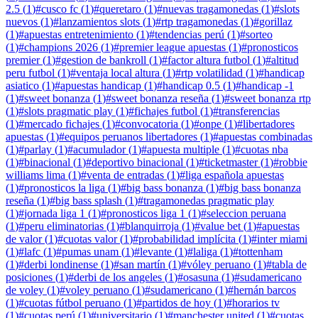
2.5
(
1
)
#
cusco fc
(
1
)
#
queretaro
(
1
)
#
nuevas tragamonedas
(
1
)
#
slots
nuevos
(
1
)
#
lanzamientos slots
(
1
)
#
rtp tragamonedas
(
1
)
#
gorillaz
(
1
)
#
apuestas entretenimiento
(
1
)
#
tendencias perú
(
1
)
#
sorteo
(
1
)
#
champions 2026
(
1
)
#
premier league apuestas
(
1
)
#
pronosticos
premier
(
1
)
#
gestion de bankroll
(
1
)
#
factor altura futbol
(
1
)
#
altitud
peru futbol
(
1
)
#
ventaja local altura
(
1
)
#
rtp volatilidad
(
1
)
#
handicap
asiatico
(
1
)
#
apuestas handicap
(
1
)
#
handicap 0.5
(
1
)
#
handicap -1
(
1
)
#
sweet bonanza
(
1
)
#
sweet bonanza reseña
(
1
)
#
sweet bonanza rtp
(
1
)
#
slots pragmatic play
(
1
)
#
fichajes futbol
(
1
)
#
transferencias
(
1
)
#
mercado fichajes
(
1
)
#
convocatoria
(
1
)
#
onpe
(
1
)
#
libertadores
apuestas
(
1
)
#
equipos peruanos libertadores
(
1
)
#
apuestas combinadas
(
1
)
#
parlay
(
1
)
#
acumulador
(
1
)
#
apuesta multiple
(
1
)
#
cuotas nba
(
1
)
#
binacional
(
1
)
#
deportivo binacional
(
1
)
#
ticketmaster
(
1
)
#
robbie
williams lima
(
1
)
#
venta de entradas
(
1
)
#
liga española apuestas
(
1
)
#
pronosticos la liga
(
1
)
#
big bass bonanza
(
1
)
#
big bass bonanza
reseña
(
1
)
#
big bass splash
(
1
)
#
tragamonedas pragmatic play
(
1
)
#
jornada liga 1
(
1
)
#
pronosticos liga 1
(
1
)
#
seleccion peruana
(
1
)
#
peru eliminatorias
(
1
)
#
blanquirroja
(
1
)
#
value bet
(
1
)
#
apuestas
de valor
(
1
)
#
cuotas valor
(
1
)
#
probabilidad implícita
(
1
)
#
inter miami
(
1
)
#
lafc
(
1
)
#
pumas unam
(
1
)
#
levante
(
1
)
#
laliga
(
1
)
#
tottenham
(
1
)
#
derbi londinense
(
1
)
#
san martín
(
1
)
#
vóley peruano
(
1
)
#
tabla de
posiciones
(
1
)
#
derbi de los angeles
(
1
)
#
osasuna
(
1
)
#
sudamericano
de voley
(
1
)
#
voley peruano
(
1
)
#
sudamericano
(
1
)
#
hernán barcos
(
1
)
#
cuotas fútbol peruano
(
1
)
#
partidos de hoy
(
1
)
#
horarios tv
(
1
)
#
cuotas perú
(
1
)
#
universitario
(
1
)
#
manchester united
(
1
)
#
cuotas