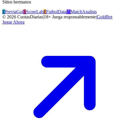
Sitios hermanos
P
PreviaGol
S
ScoreLab
F
FutbolData
M
MatchAnalisis
©
2026
CuotasDiarias
|
18+ Juega responsablemente
|
GoldBet
Jugar Ahora