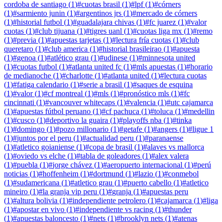
cordoba de santiago
(
1
)
#
cuotas brasil
(
1
)
#
lpf
(
1
)
#
córners
(
1
)
#
sarmiento junin
(
1
)
#
argentinos jrs
(
1
)
#
mercado de córners
(
1
)
#
historial futbol
(
1
)
#
guadalajara chivas
(
1
)
#
fc juarez
(
1
)
#
valor
cuotas
(
1
)
#
club tijuana
(
1
)
#
tigres uanl
(
1
)
#
cuotas liga mx
(
1
)
#
remo
(
1
)
#
previa
(
1
)
#
apuestas tarjetas
(
1
)
#
lectura fría cuotas
(
1
)
#
club
queretaro
(
1
)
#
club america
(
1
)
#
historial brasileirao
(
1
)
#
apuesta
(
1
)
#
genoa
(
1
)
#
atlético grau
(
1
)
#
udinese
(
1
)
#
minnesota united
(
1
)
#
cuotas futbol
(
1
)
#
atlanta united fc
(
1
)
#
mls apuestas
(
1
)
#
horario
de medianoche
(
1
)
#
charlotte
(
1
)
#
atlanta united
(
1
)
#
lectura cuotas
(
1
)
#
fatiga calendario
(
1
)
#
serie a brasil
(
1
)
#
saques de esquina
(
1
)
#
valor
(
1
)
#
cf montreal
(
1
)
#
mls
(
1
)
#
pronóstico mls
(
1
)
#
fc
cincinnati
(
1
)
#
vancouver whitecaps
(
1
)
#
valencia
(
1
)
#
utc cajamarca
(
1
)
#
apuestas fútbol peruano
(
1
)
#
cf pachuca
(
1
)
#
toluca
(
1
)
#
medellin
(
1
)
#
cusco
(
1
)
#
deportivo la guaira
(
1
)
#
playoffs nba
(
1
)
#
tinka
(
1
)
#
domingo
(
1
)
#
pozo millonario
(
1
)
#
getafe
(
1
)
#
angers
(
1
)
#
ligue 1
(
1
)
#
juntos por el peru
(
1
)
#
actualidad peru
(
1
)
#
paranaense
(
1
)
#
atletico goianiense
(
1
)
#
copa de brasil
(
1
)
#
alaves vs mallorca
(
1
)
#
oviedo vs elche
(
1
)
#
tabla de goleadores
(
1
)
#
alex valera
(
1
)
#
puebla
(
1
)
#
jorge chávez
(
1
)
#
aeropuerto internacional
(
1
)
#
perú
noticias
(
1
)
#
hoffenheim
(
1
)
#
dortmund
(
1
)
#
lazio
(
1
)
#
conmebol
(
1
)
#
sudamericana
(
1
)
#
atletico grau
(
1
)
#
puerto cabello
(
1
)
#
atletico
mineiro
(
1
)
#
la granja vip peru
(
1
)
#
granja
(
1
)
#
apuestas peru
(
1
)
#
altura bolivia
(
1
)
#
independiente petrolero
(
1
)
#
cajamarca
(
1
)
#
liga
(
1
)
#
apostar en vivo
(
1
)
#
independiente vs racing
(
1
)
#
thunder
(
1
)
#
apuestas baloncesto
(
1
)
#
nets
(
1
)
#
brooklyn nets
(
1
)
#
atenas