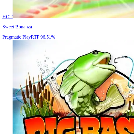
HOT
Sweet Bonanza
Pragmatic Play
RTP
96.51
%