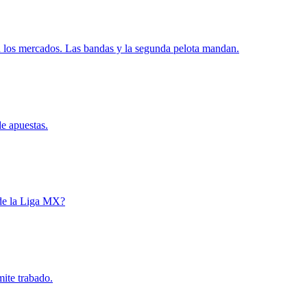
ren los mercados. Las bandas y la segunda pelota mandan.
de apuestas.
e de la Liga MX?
mite trabado.