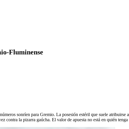
emio-Fluminense
úmeros sonríen para Gremio. La posesión estéril que suele atribuirse al 
a vez contra la pizarra gaúcha. El valor de apuesta no está en quién tenga