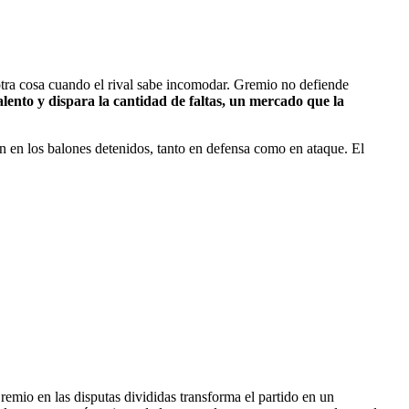
 otra cosa cuando el rival sabe incomodar. Gremio no defiende
alento y dispara la cantidad de faltas, un mercado que la
án en los balones detenidos, tanto en defensa como en ataque. El
remio en las disputas divididas transforma el partido en un