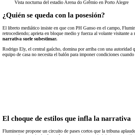
Vista nocturna del estadio Arena do Grêmio en Porto Alegre
¿Quién se queda con la posesión?
El libreto mediático insiste en que con PH Ganso en el campo, Flumine
retrocediendo; aprieta en bloque medio y fuerza al volante visitante a r
narrativa suele subestimar.
Rodrigo Ely, el central gaúcho, domina por arriba con una autoridad q
equipo de casa no necesita el balón para imponer condiciones cuando ti
El choque de estilos que infla la narrativa
Fluminense propone un circuito de pases cortos que la tribuna aplaude