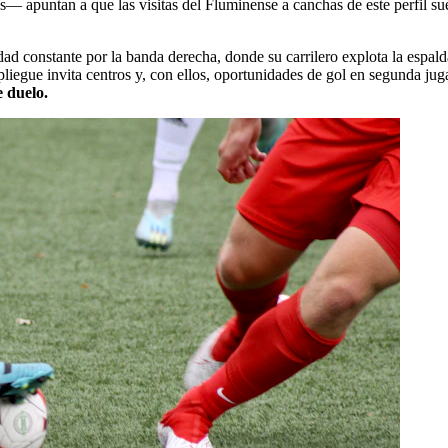
 apuntan a que las visitas del Fluminense a canchas de este perfil sue
dad constante por la banda derecha, donde su carrilero explota la espald
pliegue invita centros y, con ellos, oportunidades de gol en segunda ju
e duelo.