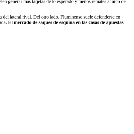
len generar más tarjetas de lo esperado y menos remates al arco de
a del lateral rival. Del otro lado, Fluminense suele defenderse en
gada.
El mercado de saques de esquina en las casas de apuestas