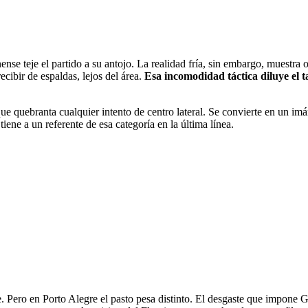
nse teje el partido a su antojo. La realidad fría, sin embargo, muestra
ecibir de espaldas, lejos del área.
Esa incomodidad táctica diluye el t
ue quebranta cualquier intento de centro lateral. Se convierte en un im
ene a un referente de esa categoría en la última línea.
. Pero en Porto Alegre el pasto pesa distinto. El desgaste que impone G