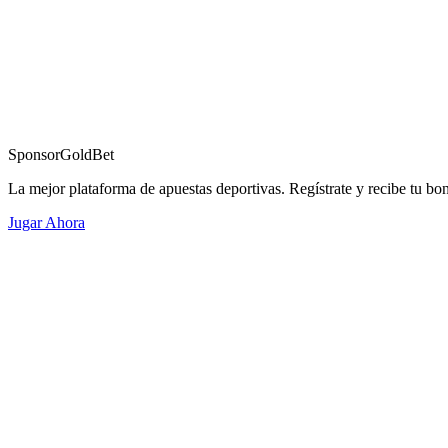
Sponsor
GoldBet
La mejor plataforma de apuestas deportivas. Regístrate y recibe tu bo
Jugar Ahora