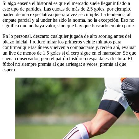
Si algo enseña el historial es que el mercado suele llegar inflado a
este tipo de partidos. Las cuotas de más de 2.5 goles, por ejemplo,
parten de una expectativa que rara vez se cumple. La tendencia al
empate parcial y al under ha sido la norma, no la excepción. Eso no
significa que no haya valor, sino que hay que buscarlo en otra parte.
En lo personal, descarto cualquier jugada de alto scoring antes del
pitazo inicial. Prefiero mirar los primeros veinte minutos para
confirmar que las líneas vuelven a compactarse y, recién ahí, evaluar
un live de menos de 1.5 goles si el cero sigue en el marcador. Sé que
suena conservador, pero el patrón histórico respalda esa lectura. El
fútbol no siempre premia al que arriesga; a veces, premia al que
espera.