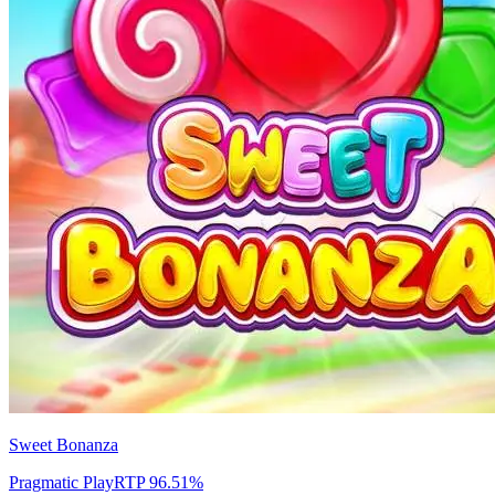
Sweet Bonanza
Pragmatic Play
RTP
96.51
%