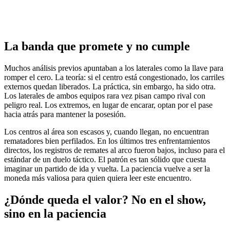
La banda que promete y no cumple
Muchos análisis previos apuntaban a los laterales como la llave para
romper el cero. La teoría: si el centro está congestionado, los carriles
externos quedan liberados. La práctica, sin embargo, ha sido otra.
Los laterales de ambos equipos rara vez pisan campo rival con
peligro real. Los extremos, en lugar de encarar, optan por el pase
hacia atrás para mantener la posesión.
Los centros al área son escasos y, cuando llegan, no encuentran
rematadores bien perfilados. En los últimos tres enfrentamientos
directos, los registros de remates al arco fueron bajos, incluso para el
estándar de un duelo táctico. El patrón es tan sólido que cuesta
imaginar un partido de ida y vuelta. La paciencia vuelve a ser la
moneda más valiosa para quien quiera leer este encuentro.
¿Dónde queda el valor? No en el show,
sino en la paciencia