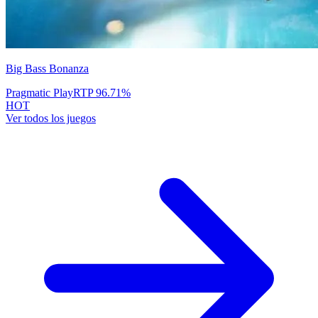
Big Bass Bonanza
Pragmatic Play
RTP
96.71
%
HOT
Ver todos los juegos