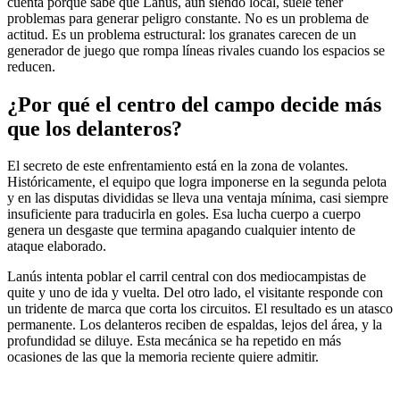
cuenta porque sabe que Lanús, aun siendo local, suele tener
problemas para generar peligro constante. No es un problema de
actitud. Es un problema estructural: los granates carecen de un
generador de juego que rompa líneas rivales cuando los espacios se
reducen.
¿Por qué el centro del campo decide más
que los delanteros?
El secreto de este enfrentamiento está en la zona de volantes.
Históricamente, el equipo que logra imponerse en la segunda pelota
y en las disputas divididas se lleva una ventaja mínima, casi siempre
insuficiente para traducirla en goles. Esa lucha cuerpo a cuerpo
genera un desgaste que termina apagando cualquier intento de
ataque elaborado.
Lanús intenta poblar el carril central con dos mediocampistas de
quite y uno de ida y vuelta. Del otro lado, el visitante responde con
un tridente de marca que corta los circuitos. El resultado es un atasco
permanente. Los delanteros reciben de espaldas, lejos del área, y la
profundidad se diluye. Esta mecánica se ha repetido en más
ocasiones de las que la memoria reciente quiere admitir.