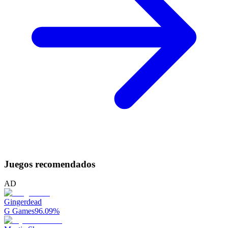
Juegos recomendados
AD
Gingerdead
G Games
96.09
%