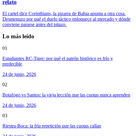
relato
El cartel dice Corinthians, la pizarra de Bahia apunta a otra cosa.
Desmenuzo por qué el duelo táctico enloquece al mercado y dónde
conviene pararse antes del pitazo.
Lo más leído
01
Estudiantes RC-Tigre: por qué el patrón histórico es frío y
predecible
24 de junio, 2026
02
Botafogo vs Santos: la vieja lección que las cuotas nunca aprenden
24 de junio, 2026
03
Riestra-Boca: la fría repetición que las cuotas callan