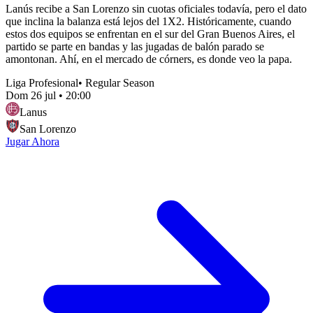
Lanús recibe a San Lorenzo sin cuotas oficiales todavía, pero el dato
que inclina la balanza está lejos del 1X2. Históricamente, cuando
estos dos equipos se enfrentan en el sur del Gran Buenos Aires, el
partido se parte en bandas y las jugadas de balón parado se
amontonan. Ahí, en el mercado de córners, es donde veo la papa.
Liga Profesional
•
Regular Season
Dom 26 jul
•
20:00
Lanus
San Lorenzo
Jugar Ahora