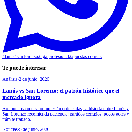
#
lanus
#
san lorenzo
#
liga profesional
#
apuestas corners
Te puede interesar
Análisis
·
2 de junio, 2026
Lanús vs San Lorenzo: el patrón histórico que el
mercado ignora
Aunque las cuotas aún no están publicadas, la historia entre Lanús y
San Lorenzo recomienda paciencia: partidos cerrados, pocos goles y
trámite trabado.
Noticias
·
5 de junio, 2026