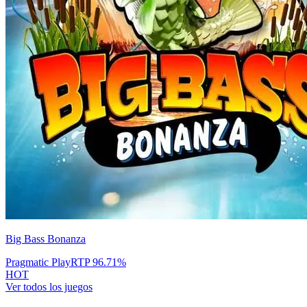
Big Bass Bonanza
Pragmatic Play
RTP
96.71
%
HOT
Ver todos los juegos