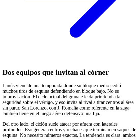
Dos equipos que invitan al córner
Lanús viene de una temporada donde su bloque medio cedió
muchos tiros de esquina defendiendo en bloque bajo. No es
improvisación. El ciclo actual del granate le da prioridad a la
seguridad sobre el vértigo, y eso invita al rival a tirar centros al área
sin parar. San Lorenzo, con J. Romaña como referente en la zaga,
también tiene en el juego aéreo defensivo una fija.
Del otro lado, el ciclón suele atacar por afuera con laterales
profundos. Eso genera centros y rechaces que terminan en saques de
esquina. No necesito números exactos. La tendencia es clara: ambos