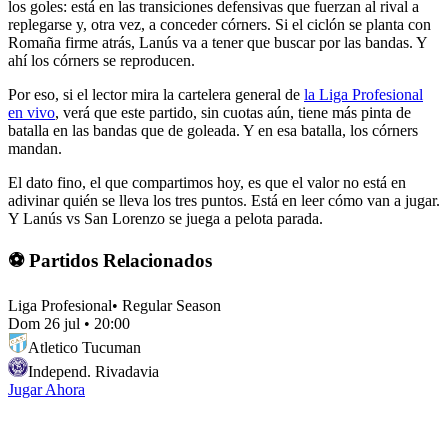
los goles: está en las transiciones defensivas que fuerzan al rival a
replegarse y, otra vez, a conceder córners. Si el ciclón se planta con
Romaña firme atrás, Lanús va a tener que buscar por las bandas. Y
ahí los córners se reproducen.
Por eso, si el lector mira la cartelera general de
la Liga Profesional
en vivo
, verá que este partido, sin cuotas aún, tiene más pinta de
batalla en las bandas que de goleada. Y en esa batalla, los córners
mandan.
El dato fino, el que compartimos hoy, es que el valor no está en
adivinar quién se lleva los tres puntos. Está en leer cómo van a jugar.
Y Lanús vs San Lorenzo se juega a pelota parada.
⚽ Partidos Relacionados
Liga Profesional
•
Regular Season
Dom 26 jul
•
20:00
Atletico Tucuman
Independ. Rivadavia
Jugar Ahora