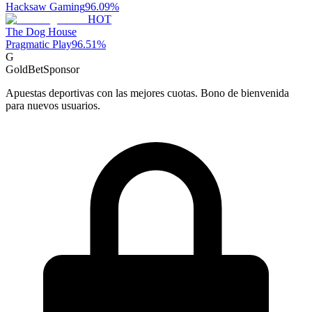
Hacksaw Gaming
96.09
%
HOT
The Dog House
Pragmatic Play
96.51
%
G
GoldBet
Sponsor
Apuestas deportivas con las mejores cuotas. Bono de bienvenida
para nuevos usuarios.