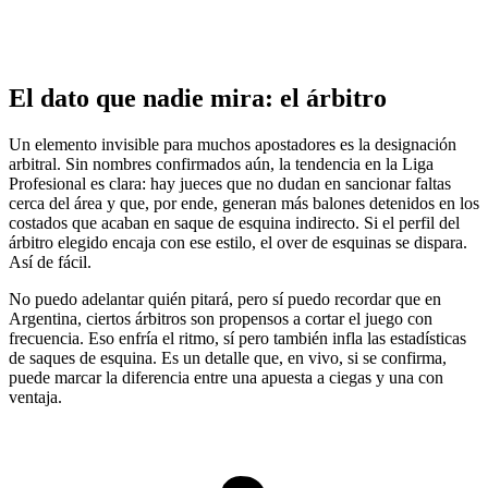
El dato que nadie mira: el árbitro
Un elemento invisible para muchos apostadores es la designación
arbitral. Sin nombres confirmados aún, la tendencia en la Liga
Profesional es clara: hay jueces que no dudan en sancionar faltas
cerca del área y que, por ende, generan más balones detenidos en los
costados que acaban en saque de esquina indirecto. Si el perfil del
árbitro elegido encaja con ese estilo, el over de esquinas se dispara.
Así de fácil.
No puedo adelantar quién pitará, pero sí puedo recordar que en
Argentina, ciertos árbitros son propensos a cortar el juego con
frecuencia. Eso enfría el ritmo, sí pero también infla las estadísticas
de saques de esquina. Es un detalle que, en vivo, si se confirma,
puede marcar la diferencia entre una apuesta a ciegas y una con
ventaja.