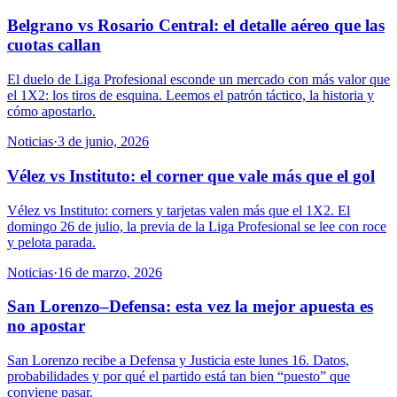
Belgrano vs Rosario Central: el detalle aéreo que las
cuotas callan
El duelo de Liga Profesional esconde un mercado con más valor que
el 1X2: los tiros de esquina. Leemos el patrón táctico, la historia y
cómo apostarlo.
Noticias
·
3 de junio, 2026
Vélez vs Instituto: el corner que vale más que el gol
Vélez vs Instituto: corners y tarjetas valen más que el 1X2. El
domingo 26 de julio, la previa de la Liga Profesional se lee con roce
y pelota parada.
Noticias
·
16 de marzo, 2026
San Lorenzo–Defensa: esta vez la mejor apuesta es
no apostar
San Lorenzo recibe a Defensa y Justicia este lunes 16. Datos,
probabilidades y por qué el partido está tan bien “puesto” que
conviene pasar.