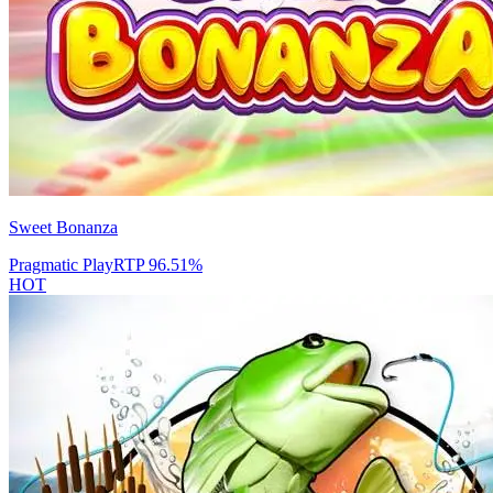
Sweet Bonanza
Pragmatic Play
RTP
96.51
%
HOT