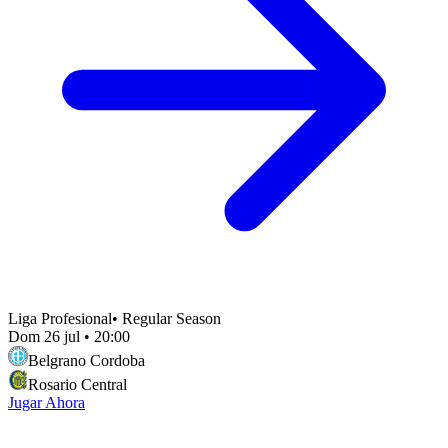
Liga Profesional
•
Regular Season
Dom 26 jul
•
20:00
Belgrano Cordoba
Rosario Central
Jugar Ahora