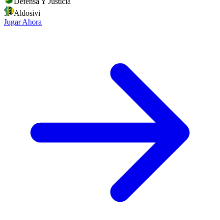
Defensa Y Justicia
Aldosivi
Jugar Ahora