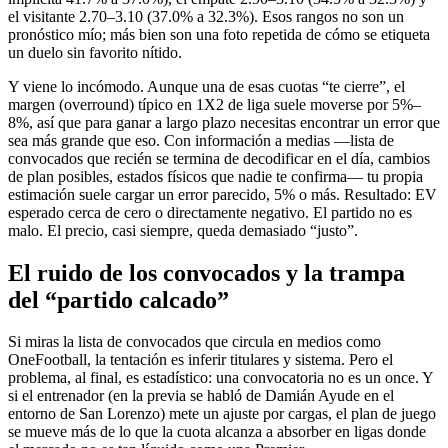
el visitante 2.70–3.10 (37.0% a 32.3%). Esos rangos no son un
pronóstico mío; más bien son una foto repetida de cómo se etiqueta
un duelo sin favorito nítido.
Y viene lo incómodo. Aunque una de esas cuotas “te cierre”, el
margen (overround) típico en 1X2 de liga suele moverse por 5%–
8%, así que para ganar a largo plazo necesitas encontrar un error que
sea más grande que eso. Con información a medias —lista de
convocados que recién se termina de decodificar en el día, cambios
de plan posibles, estados físicos que nadie te confirma— tu propia
estimación suele cargar un error parecido, 5% o más. Resultado: EV
esperado cerca de cero o directamente negativo. El partido no es
malo. El precio, casi siempre, queda demasiado “justo”.
El ruido de los convocados y la trampa
del “partido calcado”
Si miras la lista de convocados que circula en medios como
OneFootball, la tentación es inferir titulares y sistema. Pero el
problema, al final, es estadístico: una convocatoria no es un once. Y
si el entrenador (en la previa se habló de Damián Ayude en el
entorno de San Lorenzo) mete un ajuste por cargas, el plan de juego
se mueve más de lo que la cuota alcanza a absorber en ligas donde