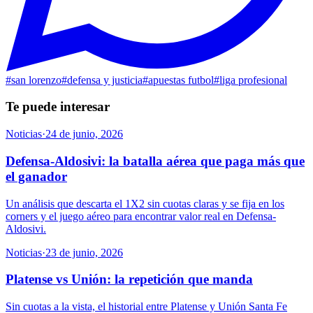
#
san lorenzo
#
defensa y justicia
#
apuestas futbol
#
liga profesional
Te puede interesar
Noticias
·
24 de junio, 2026
Defensa-Aldosivi: la batalla aérea que paga más que
el ganador
Un análisis que descarta el 1X2 sin cuotas claras y se fija en los
corners y el juego aéreo para encontrar valor real en Defensa-
Aldosivi.
Noticias
·
23 de junio, 2026
Platense vs Unión: la repetición que manda
Sin cuotas a la vista, el historial entre Platense y Unión Santa Fe