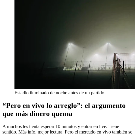
Estadio iluminado de noche antes de un partido
“Pero en vivo lo arreglo”: el argumento
que más dinero quema
A muchos les tienta esperar 10 minutos y entrar en live. Tiene
sentido. Más info, mejor lectura. Pero el mercado en vivo también se