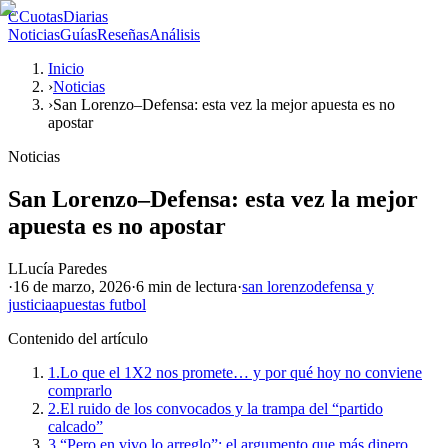
C
CuotasDiarias
Noticias
Guías
Reseñas
Análisis
Inicio
›
Noticias
›
San Lorenzo–Defensa: esta vez la mejor apuesta es no
apostar
Noticias
San Lorenzo–Defensa: esta vez la mejor
apuesta es no apostar
L
Lucía Paredes
·
16 de marzo, 2026
·
6 min
de lectura
·
san lorenzo
defensa y
justicia
apuestas futbol
Contenido del artículo
1.
Lo que el 1X2 nos promete… y por qué hoy no conviene
comprarlo
2.
El ruido de los convocados y la trampa del “partido
calcado”
3.
“Pero en vivo lo arreglo”: el argumento que más dinero