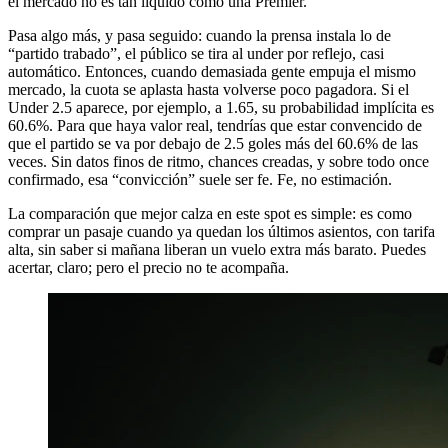
el mercado no es tan líquido como una Premier.
Pasa algo más, y pasa seguido: cuando la prensa instala lo de
“partido trabado”, el público se tira al under por reflejo, casi
automático. Entonces, cuando demasiada gente empuja el mismo
mercado, la cuota se aplasta hasta volverse poco pagadora. Si el
Under 2.5 aparece, por ejemplo, a 1.65, su probabilidad implícita es
60.6%. Para que haya valor real, tendrías que estar convencido de
que el partido se va por debajo de 2.5 goles más del 60.6% de las
veces. Sin datos finos de ritmo, chances creadas, y sobre todo once
confirmado, esa “convicción” suele ser fe. Fe, no estimación.
La comparación que mejor calza en este spot es simple: es como
comprar un pasaje cuando ya quedan los últimos asientos, con tarifa
alta, sin saber si mañana liberan un vuelo extra más barato. Puedes
acertar, claro; pero el precio no te acompaña.