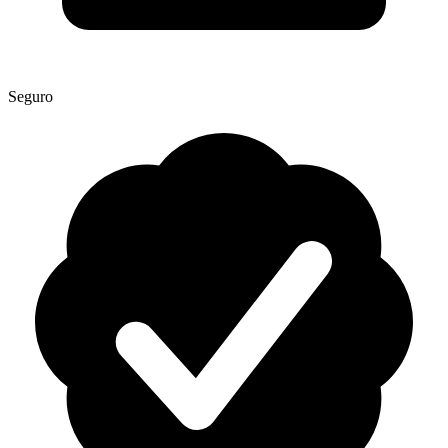
Seguro