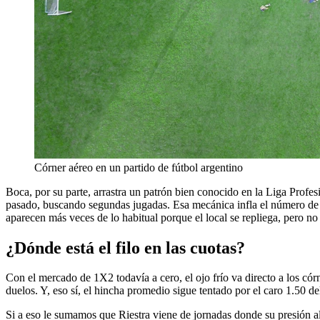
Córner aéreo en un partido de fútbol argentino
Boca, por su parte, arrastra un patrón bien conocido en la Liga Profes
pasado, buscando segundas jugadas. Esa mecánica infla el número de c
aparecen más veces de lo habitual porque el local se repliega, pero no 
¿Dónde está el filo en las cuotas?
Con el mercado de 1X2 todavía a cero, el ojo frío va directo a los córn
duelos. Y, eso sí, el hincha promedio sigue tentado por el caro 1.50 del 
Si a eso le sumamos que Riestra viene de jornadas donde su presión al