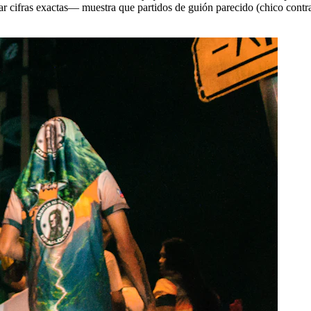
 dar cifras exactas— muestra que partidos de guión parecido (chico contr