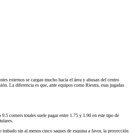
lantes externos se cargan mucho hacia el área y abusan del centro
ón. La diferencia es que, ante equipos como Riestra, esas jugadas
9.5 corners totales suele pagar entre 1.75 y 1.90 en este tipo de
tulares.
o trabado sin al menos cinco saques de esquina a favor, la proyección