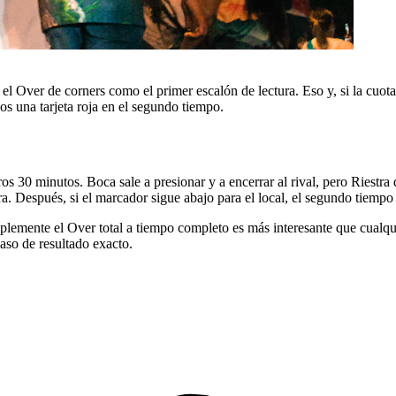
el Over de corners como el primer escalón de lectura. Eso y, si la cuota
s una tarjeta roja en el segundo tiempo.
 30 minutos. Boca sale a presionar y a encerrar al rival, pero Riestra d
ra. Después, si el marcador sigue abajo para el local, el segundo tiempo
plemente el Over total a tiempo completo es más interesante que cualqu
caso de resultado exacto.