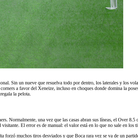
ional. Sin un nueve que resuelva todo por dentro, los laterales y los vo
orners a favor del Xeneize, incluso en choques donde domina la posesi
regala la pelota.
ers. Normalmente, una vez que las casas abran sus líneas, el Over 8.5 o 
visitante. El error es de manual: el valor está en lo que no sale en los ti
ta forzó muchos tiros desviados y que Boca rara vez se va de un partid