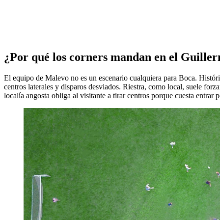
¿Por qué los corners mandan en el Guille
El equipo de Malevo no es un escenario cualquiera para Boca. Históri
centros laterales y disparos desviados. Riestra, como local, suele forz
localía angosta obliga al visitante a tirar centros porque cuesta entrar po