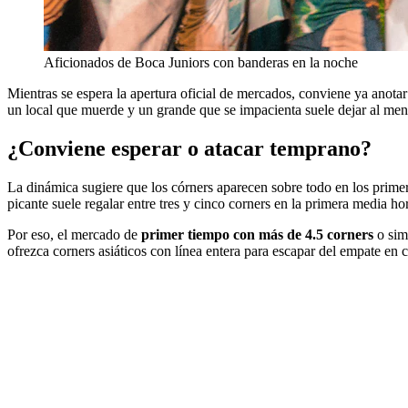
Aficionados de Boca Juniors con banderas en la noche
Mientras se espera la apertura oficial de mercados, conviene ya anotar 
un local que muerde y un grande que se impacienta suele dejar al meno
¿Conviene esperar o atacar temprano?
La dinámica sugiere que los córners aparecen sobre todo en los primeros
picante suele regalar entre tres y cinco corners en la primera media ho
Por eso, el mercado de
primer tiempo con más de 4.5 corners
o sim
ofrezca corners asiáticos con línea entera para escapar del empate en 