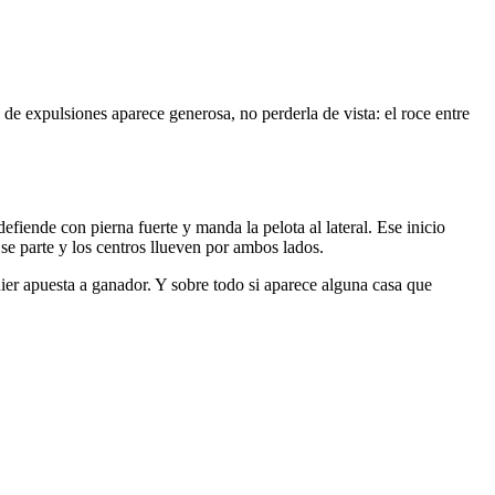
 de expulsiones aparece generosa, no perderla de vista: el roce entre
efiende con pierna fuerte y manda la pelota al lateral. Ese inicio
 se parte y los centros llueven por ambos lados.
ier apuesta a ganador. Y sobre todo si aparece alguna casa que