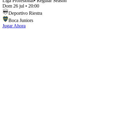
Liga Profesional
•
Regular Season
Dom 26 jul
•
20:00
Deportivo Riestra
Boca Juniors
Jugar Ahora