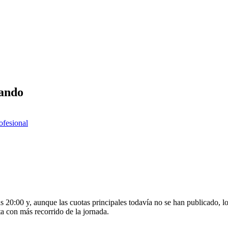
rando
rofesional
as 20:00 y, aunque las cuotas principales todavía no se han publicado, 
ta con más recorrido de la jornada.