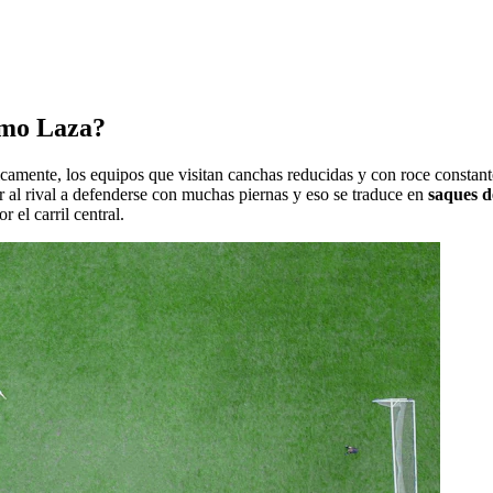
rmo Laza?
camente, los equipos que visitan canchas reducidas y con roce constant
ar al rival a defenderse con muchas piernas y eso se traduce en
saques d
r el carril central.