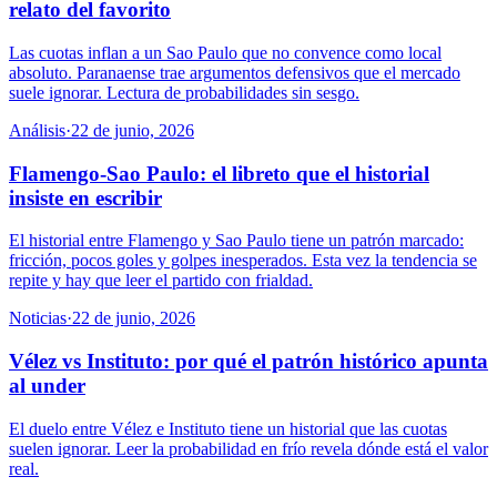
relato del favorito
Las cuotas inflan a un Sao Paulo que no convence como local
absoluto. Paranaense trae argumentos defensivos que el mercado
suele ignorar. Lectura de probabilidades sin sesgo.
Análisis
·
22 de junio, 2026
Flamengo-Sao Paulo: el libreto que el historial
insiste en escribir
El historial entre Flamengo y Sao Paulo tiene un patrón marcado:
fricción, pocos goles y golpes inesperados. Esta vez la tendencia se
repite y hay que leer el partido con frialdad.
Noticias
·
22 de junio, 2026
Vélez vs Instituto: por qué el patrón histórico apunta
al under
El duelo entre Vélez e Instituto tiene un historial que las cuotas
suelen ignorar. Leer la probabilidad en frío revela dónde está el valor
real.