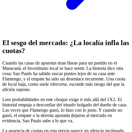
El sesgo del mercado: ¿La localía infla las
cuotas?
Cuando las casas de apuestas tiran líneas para un partido en el
Maracaná, el favoritismo local se hace sentir. La historia dice otra
cosa: Sao Paulo ha sabido rascar puntos lejos de su casa ante
Flamengo, y el empate ha sido un desenlace recurrente. Una cuota
de local baja, como suele ofrecerse, esconde más riesgo del que la
afición supone.
Leer probabilidades en este choque exige ir más allá del 1X2. El
historial empuja a desconfiar del triunfo holgado del dueño de casa.
Las veces que Flamengo ganó, lo hizo con lo justo. Y cuando no
ganó, el empate o la derrota ajustada dejaron al mercado en
evidencia. Sao Paulo sabe a lo que va.
La ausencia de cuotas en esta previa parece un silencio incómodo,