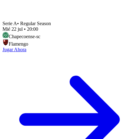
Serie A
•
Regular Season
Mié 22 jul
•
20:00
Chapecoense-sc
Flamengo
Jugar Ahora