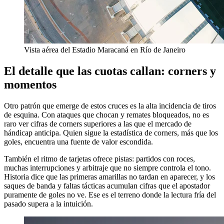
Vista aérea del Estadio Maracaná en Río de Janeiro
El detalle que las cuotas callan: corners y
momentos
Otro patrón que emerge de estos cruces es la alta incidencia de tiros
de esquina. Con ataques que chocan y remates bloqueados, no es
raro ver cifras de corners superiores a las que el mercado de
hándicap anticipa. Quien sigue la estadística de corners, más que los
goles, encuentra una fuente de valor escondida.
También el ritmo de tarjetas ofrece pistas: partidos con roces,
muchas interrupciones y arbitraje que no siempre controla el tono.
Historia dice que las primeras amarillas no tardan en aparecer, y los
saques de banda y faltas tácticas acumulan cifras que el apostador
puramente de goles no ve. Ese es el terreno donde la lectura fría del
pasado supera a la intuición.