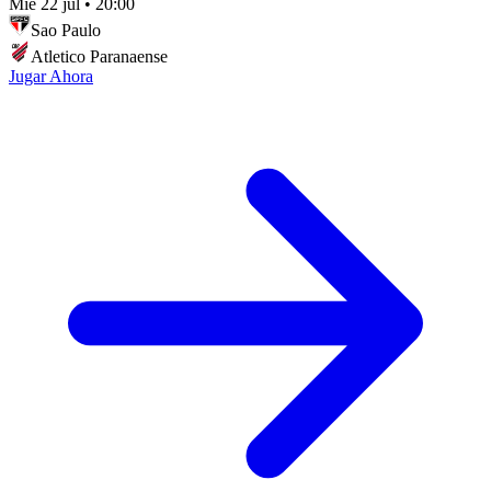
Mié 22 jul
•
20:00
Sao Paulo
Atletico Paranaense
Jugar Ahora