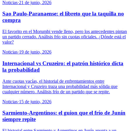
Noticias
·
21 de junio, 2026
Sao Paulo-Paranaense: el libreto que la taquilla no
compra
El favorito en el Morumbi vende lleno, pero los antecedentes pintan
un partido cerrado. Análisis frío sin cuotas oficiales. ¿Dónde está el
valor?
Noticias
·
19 de junio, 2026
Internacional vs Cruzeiro: el patrón histórico dicta
la probabilidad
Ante cuotas vacías, el historial de enfrentamientos entre
Internacional y Cruzeiro traza una probabilidad más sólida que
cualquier número. Análisis frío de un partido que se repite.
Noticias
·
15 de junio, 2026
Sarmiento-Argentinos: el guion que el frío de Junín
siempre repite
El historial entre Sarmiento y Argentinos en Junín apunta a un