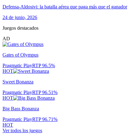
Defensa-Aldosivi: la batalla aérea que paga más que el ganador
24 de junio, 2026
Juegos destacados
AD
Gates of Olympus
Pragmatic Play
RTP
96.5
%
HOT
Sweet Bonanza
Pragmatic Play
RTP
96.51
%
HOT
Big Bass Bonanza
Pragmatic Play
RTP
96.71
%
HOT
Ver todos los juegos