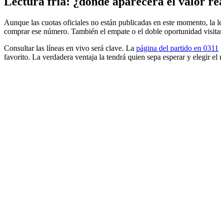
Lectura fría: ¿dónde aparecerá el valor re
Aunque las cuotas oficiales no están publicadas en este momento, la l
comprar ese número. También el empate o el doble oportunidad visitant
Consultar las líneas en vivo será clave. La
página del partido en 0311
favorito. La verdadera ventaja la tendrá quien sepa esperar y elegir e