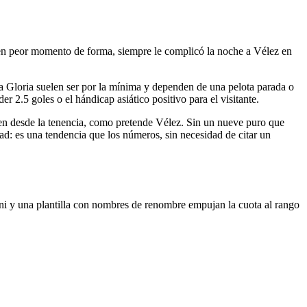
gó en peor momento de forma, siempre le complicó la noche a Vélez en
 la Gloria suelen ser por la mínima y dependen de una pelota parada o
r 2.5 goles o el hándicap asiático positivo para el visitante.
nen desde la tenencia, como pretende Vélez. Sin un nueve puro que
ad: es una tendencia que los números, sin necesidad de citar un
ani y una plantilla con nombres de renombre empujan la cuota al rango