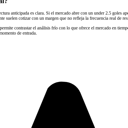
al?
ectura anticipada es clara. Si el mercado abre con un under 2.5 goles a
e suelen cotizar con un margen que no refleja la frecuencia real de res
permite contrastar el análisis frío con lo que ofrece el mercado en tiemp
l momento de entrada.