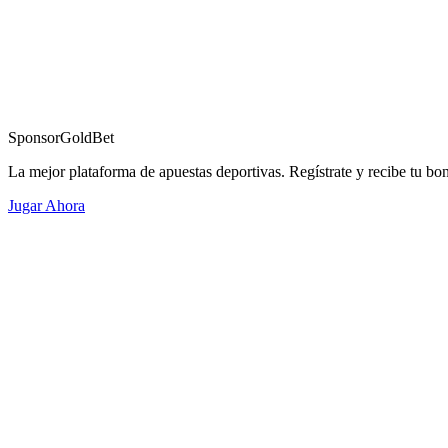
Sponsor
GoldBet
La mejor plataforma de apuestas deportivas. Regístrate y recibe tu bo
Jugar Ahora