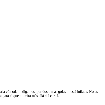
victoria cómoda —digamos, por dos o más goles— está inflada. No es
 para el que no mira más allá del cartel.