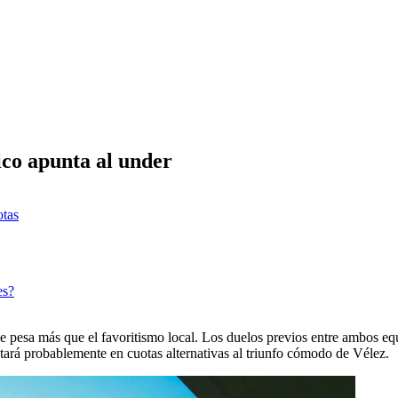
rico apunta al under
otas
es?
que pesa más que el favoritismo local. Los duelos previos entre ambos e
stará probablemente en cuotas alternativas al triunfo cómodo de Vélez.