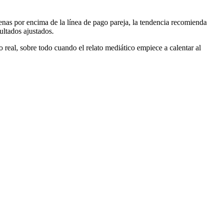
penas por encima de la línea de pago pareja, la tendencia recomienda
ultados ajustados.
o real, sobre todo cuando el relato mediático empiece a calentar al