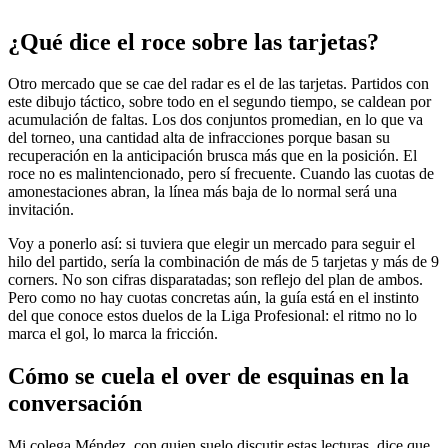
¿Qué dice el roce sobre las tarjetas?
Otro mercado que se cae del radar es el de las tarjetas. Partidos con
este dibujo táctico, sobre todo en el segundo tiempo, se caldean por
acumulación de faltas. Los dos conjuntos promedian, en lo que va
del torneo, una cantidad alta de infracciones porque basan su
recuperación en la anticipación brusca más que en la posición. El
roce no es malintencionado, pero sí frecuente. Cuando las cuotas de
amonestaciones abran, la línea más baja de lo normal será una
invitación.
Voy a ponerlo así: si tuviera que elegir un mercado para seguir el
hilo del partido, sería la combinación de más de 5 tarjetas y más de 9
corners. No son cifras disparatadas; son reflejo del plan de ambos.
Pero como no hay cuotas concretas aún, la guía está en el instinto
del que conoce estos duelos de la Liga Profesional: el ritmo no lo
marca el gol, lo marca la fricción.
Cómo se cuela el over de esquinas en la
conversación
Mi colega Méndez, con quien suelo discutir estas lecturas, dice que