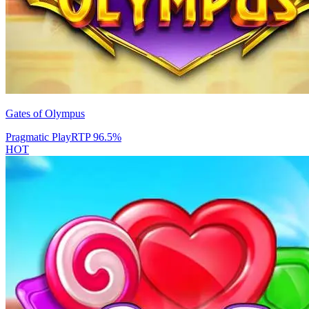
Gates of Olympus
Pragmatic Play
RTP
96.5
%
HOT