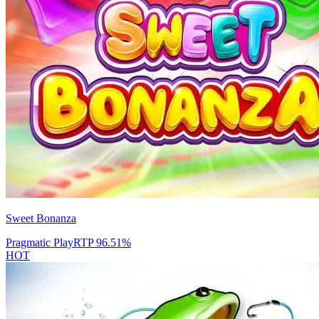
Sweet Bonanza
Pragmatic Play
RTP
96.51
%
HOT