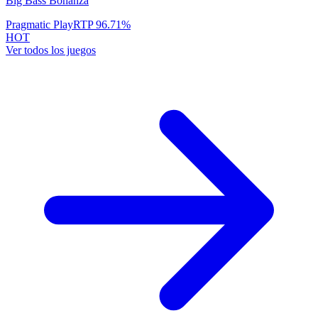
Big Bass Bonanza
Pragmatic Play
RTP
96.71
%
HOT
Ver todos los juegos