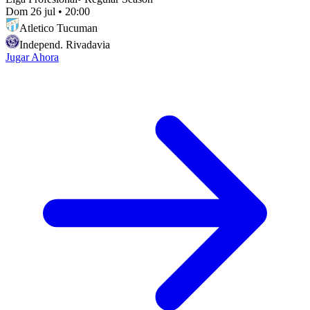
Dom 26 jul
•
20:00
Atletico Tucuman
Independ. Rivadavia
Jugar Ahora