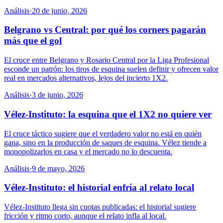
Análisis
·
20 de junio, 2026
Belgrano vs Central: por qué los corners pagarán
más que el gol
El cruce entre Belgrano y Rosario Central por la Liga Profesional
esconde un patrón: los tiros de esquina suelen definir y ofrecen valor
real en mercados alternativos, lejos del incierto 1X2.
Análisis
·
3 de junio, 2026
Vélez-Instituto: la esquina que el 1X2 no quiere ver
El cruce táctico sugiere que el verdadero valor no está en quién
gana, sino en la producción de saques de esquina. Vélez tiende a
monopolizarlos en casa y el mercado no lo descuenta.
Análisis
·
9 de mayo, 2026
Vélez-Instituto: el historial enfría al relato local
Vélez-Instituto llega sin cuotas publicadas: el historial sugiere
fricción y ritmo corto, aunque el relato infla al local.