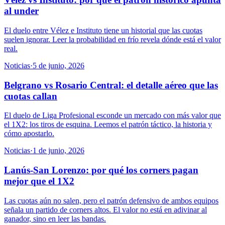
al under
El duelo entre Vélez e Instituto tiene un historial que las cuotas
suelen ignorar. Leer la probabilidad en frío revela dónde está el valor
real.
Noticias
·
5 de junio, 2026
Belgrano vs Rosario Central: el detalle aéreo que las
cuotas callan
El duelo de Liga Profesional esconde un mercado con más valor que
el 1X2: los tiros de esquina. Leemos el patrón táctico, la historia y
cómo apostarlo.
Noticias
·
1 de junio, 2026
Lanús-San Lorenzo: por qué los corners pagan
mejor que el 1X2
Las cuotas aún no salen, pero el patrón defensivo de ambos equipos
señala un partido de corners altos. El valor no está en adivinar al
ganador, sino en leer las bandas.