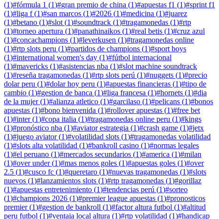
(
1
)
#
fórmula 1
(
1
)
#
gran premio de china
(
1
)
#
apuestas f1
(
1
)
#
sprint f1
(
1
)
#
liga f
(
1
)
#
san marcos
(
1
)
#
2026
(
1
)
#
medicina
(
1
)
#
juarez
(
1
)
#
betano
(
1
)
#
slot
(
1
)
#
soundtrack
(
1
)
#
tragamonedas
(
1
)
#
rtp
(
1
)
#
torneo apertura
(
1
)
#
panathinaikos
(
1
)
#
real betis
(
1
)
#
cruz azul
(
1
)
#
concachampions
(
1
)
#
leverkusen
(
1
)
#
tragamonedas online
(
1
)
#
rtp slots peru
(
1
)
#
partidos de champions
(
1
)
#
sport boys
(
1
)
#
international women's day
(
1
)
#
fútbol internacional
(
1
)
#
mavericks
(
1
)
#
asistencias nba
(
1
)
#
slot machine soundtrack
(
1
)
#
reseña tragamonedas
(
1
)
#
rtp slots perú
(
1
)
#
nuggets
(
1
)
#
precio
dolar peru
(
1
)
#
dolar hoy peru
(
1
)
#
apuestas financieras
(
1
)
#
tipo de
cambio
(
1
)
#
gestion de banca
(
1
)
#
liga francesa
(
1
)
#
hornets
(
1
)
#
dia
de la mujer
(
1
)
#
alianza atletico
(
1
)
#
garcilaso
(
1
)
#
pelicans
(
1
)
#
bonos
apuestas
(
1
)
#
bono bienvenida
(
1
)
#
rollover apuestas
(
1
)
#
free bet
(
1
)
#
inter
(
1
)
#
copa italia
(
1
)
#
tragamonedas online peru
(
1
)
#
kings
(
1
)
#
pronóstico nba
(
1
)
#
aviator estrategia
(
1
)
#
crash game
(
1
)
#
jetx
(
1
)
#
juego aviator
(
1
)
#
volatilidad slots
(
1
)
#
tragamonedas volatilidad
(
1
)
#
slots alta volatilidad
(
1
)
#
bankroll casino
(
1
)
#
normas legales
(
1
)
#
el peruano
(
1
)
#
mercados secundarios
(
1
)
#
america
(
1
)
#
milan
(
1
)
#
over under
(
1
)
#
mas menos goles
(
1
)
#
apuestas goles
(
1
)
#
over
2.5
(
1
)
#
cusco fc
(
1
)
#
queretaro
(
1
)
#
nuevas tragamonedas
(
1
)
#
slots
nuevos
(
1
)
#
lanzamientos slots
(
1
)
#
rtp tragamonedas
(
1
)
#
gorillaz
(
1
)
#
apuestas entretenimiento
(
1
)
#
tendencias perú
(
1
)
#
sorteo
(
1
)
#
champions 2026
(
1
)
#
premier league apuestas
(
1
)
#
pronosticos
premier
(
1
)
#
gestion de bankroll
(
1
)
#
factor altura futbol
(
1
)
#
altitud
peru futbol
(
1
)
#
ventaja local altura
(
1
)
#
rtp volatilidad
(
1
)
#
handicap