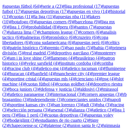
#
apuestas fútbol
(
64
)
#
serie a
(
23
)
#
liga profesional
(
17
)
#
apuestas
futbol
(
17
)
#
apuestas deportivas
(
17
)
#
apuestas en vivo
(
14
)
#
historial
(
13
)
#
cuotas
(
11
)
#
la liga
(
11
)
#
apuestas nba
(
11
)
#
lakers
(
10
)
#
botafogo
(
9
)
#
apuestas corners
(
9
)
#
barcelona
(
9
)
#
liga mx
(
9
)
#
liga 1
(
9
)
#
probabilidad
(
8
)
#
peru
(
8
)
#
santos
(
7
)
#
apuestas
(
7
)
#
alianza lima
(
7
)
#
champions league
(
7
)
#
corners
(
6
)
#
analisis
tactico
(
6
)
#
palmeiras
(
6
)
#
pronóstico
(
6
)
#
cruzeiro
(
6
)
#
copa
libertadores
(
6
)
#
copa sudamericana
(
6
)
#
apuestas perú
(
6
)
#
celtics
(
6
)
#
patrón histórico
(
5
)
#
gremio
(
5
)
#
sao paulo
(
5
)
#
bahia
(
5
)
#
primera
división
(
5
)
#
real madrid
(
5
)
#
deportivo garcilaso
(
5
)
#
monterrey
(
5
)
#
am i in love shine
(
5
)
#
flamengo
(
4
)
#
brasileirao
(
4
)
#
patron
historico
(
4
)
#
velez sarsfield
(
4
)
#
instituto cordoba
(
4
)
#
coritiba
(
4
)
#
racing club
(
4
)
#
atletico-mg
(
4
)
#
atletico tucuman
(
4
)
#
fluminense
(
4
)
#
huracan
(
4
)
#
banfield
(
4
)
#
manchester city
(
4
)
#
premier league
(
4
)
#
sporting cristal
(
4
)
#
apuestas mls
(
4
)
#
cienciano
(
4
)
#
psg
(
4
)
#
slot
machine
(
4
)
#
cuotas fútbol
(
4
)
#
cuotas goldbet
(
4
)
#
deportivo riestra
(
3
)
#
boca juniors
(
3
)
#
defensa y justicia
(
3
)
#
aldosivi
(
3
)
#
mirassol
(
3
)
#
atletico paranaense
(
3
)
#
internacional
(
3
)
#
corners apuestas
(
3
)
#
rb
bragantino
(
3
)
#
independiente
(
3
)
#
comerciantes unidos
(
3
)
#
napoli
(
3
)
#
sporting kansas city
(
3
)
#
san lorenzo
(
3
)
#
adt
(
3
)
#
nba
(
3
)
#
racing
(
3
)
#
selección peruana
(
3
)
#
arsenal
(
3
)
#
alianza
(
3
)
#
atletico
(
3
)
#
liga 1
peru
(
3
)
#
liga 1 perú
(
3
)
#
cuotas deportivas
(
3
)
#
apuestas voley
(
3
)
#
bodø/glimt
(
3
)
#
estudiantes de rio cuarto
(
2
)
#
tigre
(
2
)
#
chapecoense-sc
(
2
)
#
platense
(
2
)
#
union santa fe
(
2
)
#
gimnasia