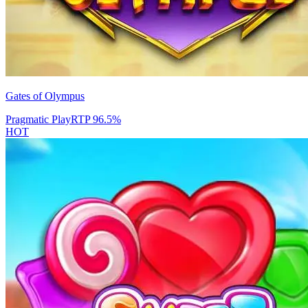
Gates of Olympus
Pragmatic Play
RTP
96.5
%
HOT