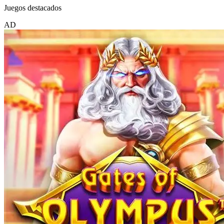
Juegos destacados
AD