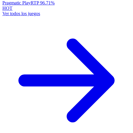
Pragmatic Play
RTP
96.71
%
HOT
Ver todos los juegos