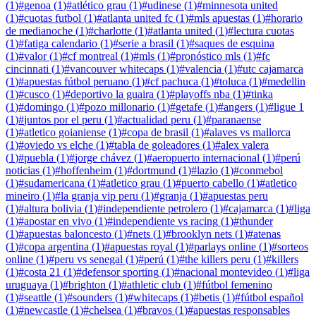
(
1
)
#
genoa
(
1
)
#
atlético grau
(
1
)
#
udinese
(
1
)
#
minnesota united
(
1
)
#
cuotas futbol
(
1
)
#
atlanta united fc
(
1
)
#
mls apuestas
(
1
)
#
horario
de medianoche
(
1
)
#
charlotte
(
1
)
#
atlanta united
(
1
)
#
lectura cuotas
(
1
)
#
fatiga calendario
(
1
)
#
serie a brasil
(
1
)
#
saques de esquina
(
1
)
#
valor
(
1
)
#
cf montreal
(
1
)
#
mls
(
1
)
#
pronóstico mls
(
1
)
#
fc
cincinnati
(
1
)
#
vancouver whitecaps
(
1
)
#
valencia
(
1
)
#
utc cajamarca
(
1
)
#
apuestas fútbol peruano
(
1
)
#
cf pachuca
(
1
)
#
toluca
(
1
)
#
medellin
(
1
)
#
cusco
(
1
)
#
deportivo la guaira
(
1
)
#
playoffs nba
(
1
)
#
tinka
(
1
)
#
domingo
(
1
)
#
pozo millonario
(
1
)
#
getafe
(
1
)
#
angers
(
1
)
#
ligue 1
(
1
)
#
juntos por el peru
(
1
)
#
actualidad peru
(
1
)
#
paranaense
(
1
)
#
atletico goianiense
(
1
)
#
copa de brasil
(
1
)
#
alaves vs mallorca
(
1
)
#
oviedo vs elche
(
1
)
#
tabla de goleadores
(
1
)
#
alex valera
(
1
)
#
puebla
(
1
)
#
jorge chávez
(
1
)
#
aeropuerto internacional
(
1
)
#
perú
noticias
(
1
)
#
hoffenheim
(
1
)
#
dortmund
(
1
)
#
lazio
(
1
)
#
conmebol
(
1
)
#
sudamericana
(
1
)
#
atletico grau
(
1
)
#
puerto cabello
(
1
)
#
atletico
mineiro
(
1
)
#
la granja vip peru
(
1
)
#
granja
(
1
)
#
apuestas peru
(
1
)
#
altura bolivia
(
1
)
#
independiente petrolero
(
1
)
#
cajamarca
(
1
)
#
liga
(
1
)
#
apostar en vivo
(
1
)
#
independiente vs racing
(
1
)
#
thunder
(
1
)
#
apuestas baloncesto
(
1
)
#
nets
(
1
)
#
brooklyn nets
(
1
)
#
atenas
(
1
)
#
copa argentina
(
1
)
#
apuestas royal
(
1
)
#
parlays online
(
1
)
#
sorteos
online
(
1
)
#
peru vs senegal
(
1
)
#
perú
(
1
)
#
the killers peru
(
1
)
#
killers
(
1
)
#
costa 21
(
1
)
#
defensor sporting
(
1
)
#
nacional montevideo
(
1
)
#
liga
uruguaya
(
1
)
#
brighton
(
1
)
#
athletic club
(
1
)
#
fútbol femenino
(
1
)
#
seattle
(
1
)
#
sounders
(
1
)
#
whitecaps
(
1
)
#
betis
(
1
)
#
fútbol español
(
1
)
#
newcastle
(
1
)
#
chelsea
(
1
)
#
bravos
(
1
)
#
apuestas responsables