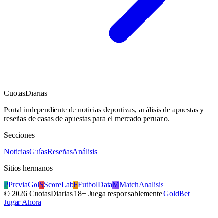
CuotasDiarias
Portal independiente de noticias deportivas, análisis de apuestas y
reseñas de casas de apuestas para el mercado peruano.
Secciones
Noticias
Guías
Reseñas
Análisis
Sitios hermanos
P
PreviaGol
S
ScoreLab
F
FutbolData
M
MatchAnalisis
©
2026
CuotasDiarias
|
18+ Juega responsablemente
|
GoldBet
Jugar Ahora