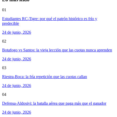
01
Estudiantes RC-Tigre: por qué el patrón histórico es frío y
predecible
24 de junio, 2026
02
Botafogo vs Santos: la vieja lección que las cuotas nunca aprenden
24 de junio, 2026
03
Riestra-Boca: la fría repetición que las cuotas callan
24 de junio, 2026
04
Defensa-Aldosivi: la batalla aérea que paga más que el ganador
24 de junio, 2026