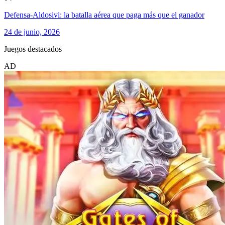
Defensa-Aldosivi: la batalla aérea que paga más que el ganador
24 de junio, 2026
Juegos destacados
AD