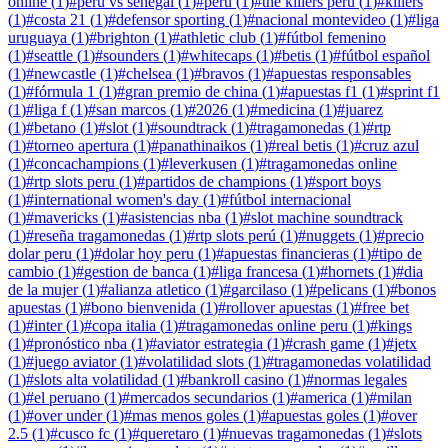
online
(
1
)
#
peru vs senegal
(
1
)
#
perú
(
1
)
#
the killers peru
(
1
)
#
killers
(
1
)
#
costa 21
(
1
)
#
defensor sporting
(
1
)
#
nacional montevideo
(
1
)
#
liga
uruguaya
(
1
)
#
brighton
(
1
)
#
athletic club
(
1
)
#
fútbol femenino
(
1
)
#
seattle
(
1
)
#
sounders
(
1
)
#
whitecaps
(
1
)
#
betis
(
1
)
#
fútbol español
(
1
)
#
newcastle
(
1
)
#
chelsea
(
1
)
#
bravos
(
1
)
#
apuestas responsables
(
1
)
#
fórmula 1
(
1
)
#
gran premio de china
(
1
)
#
apuestas f1
(
1
)
#
sprint f1
(
1
)
#
liga f
(
1
)
#
san marcos
(
1
)
#
2026
(
1
)
#
medicina
(
1
)
#
juarez
(
1
)
#
betano
(
1
)
#
slot
(
1
)
#
soundtrack
(
1
)
#
tragamonedas
(
1
)
#
rtp
(
1
)
#
torneo apertura
(
1
)
#
panathinaikos
(
1
)
#
real betis
(
1
)
#
cruz azul
(
1
)
#
concachampions
(
1
)
#
leverkusen
(
1
)
#
tragamonedas online
(
1
)
#
rtp slots peru
(
1
)
#
partidos de champions
(
1
)
#
sport boys
(
1
)
#
international women's day
(
1
)
#
fútbol internacional
(
1
)
#
mavericks
(
1
)
#
asistencias nba
(
1
)
#
slot machine soundtrack
(
1
)
#
reseña tragamonedas
(
1
)
#
rtp slots perú
(
1
)
#
nuggets
(
1
)
#
precio
dolar peru
(
1
)
#
dolar hoy peru
(
1
)
#
apuestas financieras
(
1
)
#
tipo de
cambio
(
1
)
#
gestion de banca
(
1
)
#
liga francesa
(
1
)
#
hornets
(
1
)
#
dia
de la mujer
(
1
)
#
alianza atletico
(
1
)
#
garcilaso
(
1
)
#
pelicans
(
1
)
#
bonos
apuestas
(
1
)
#
bono bienvenida
(
1
)
#
rollover apuestas
(
1
)
#
free bet
(
1
)
#
inter
(
1
)
#
copa italia
(
1
)
#
tragamonedas online peru
(
1
)
#
kings
(
1
)
#
pronóstico nba
(
1
)
#
aviator estrategia
(
1
)
#
crash game
(
1
)
#
jetx
(
1
)
#
juego aviator
(
1
)
#
volatilidad slots
(
1
)
#
tragamonedas volatilidad
(
1
)
#
slots alta volatilidad
(
1
)
#
bankroll casino
(
1
)
#
normas legales
(
1
)
#
el peruano
(
1
)
#
mercados secundarios
(
1
)
#
america
(
1
)
#
milan
(
1
)
#
over under
(
1
)
#
mas menos goles
(
1
)
#
apuestas goles
(
1
)
#
over
2.5
(
1
)
#
cusco fc
(
1
)
#
queretaro
(
1
)
#
nuevas tragamonedas
(
1
)
#
slots