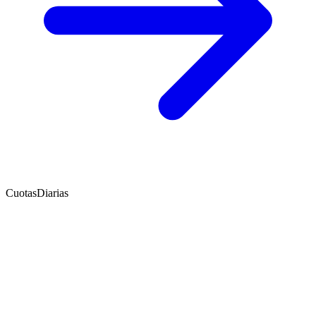
CuotasDiarias
Portal independiente de noticias deportivas, análisis de apuestas y
reseñas de casas de apuestas para el mercado peruano.
Secciones
Noticias
Guías
Reseñas
Análisis
Sitios hermanos