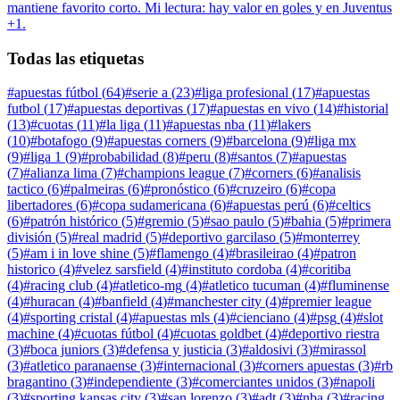
mantiene favorito corto. Mi lectura: hay valor en goles y en Juventus
+1.
Todas las etiquetas
#
apuestas fútbol
(
64
)
#
serie a
(
23
)
#
liga profesional
(
17
)
#
apuestas
futbol
(
17
)
#
apuestas deportivas
(
17
)
#
apuestas en vivo
(
14
)
#
historial
(
13
)
#
cuotas
(
11
)
#
la liga
(
11
)
#
apuestas nba
(
11
)
#
lakers
(
10
)
#
botafogo
(
9
)
#
apuestas corners
(
9
)
#
barcelona
(
9
)
#
liga mx
(
9
)
#
liga 1
(
9
)
#
probabilidad
(
8
)
#
peru
(
8
)
#
santos
(
7
)
#
apuestas
(
7
)
#
alianza lima
(
7
)
#
champions league
(
7
)
#
corners
(
6
)
#
analisis
tactico
(
6
)
#
palmeiras
(
6
)
#
pronóstico
(
6
)
#
cruzeiro
(
6
)
#
copa
libertadores
(
6
)
#
copa sudamericana
(
6
)
#
apuestas perú
(
6
)
#
celtics
(
6
)
#
patrón histórico
(
5
)
#
gremio
(
5
)
#
sao paulo
(
5
)
#
bahia
(
5
)
#
primera
división
(
5
)
#
real madrid
(
5
)
#
deportivo garcilaso
(
5
)
#
monterrey
(
5
)
#
am i in love shine
(
5
)
#
flamengo
(
4
)
#
brasileirao
(
4
)
#
patron
historico
(
4
)
#
velez sarsfield
(
4
)
#
instituto cordoba
(
4
)
#
coritiba
(
4
)
#
racing club
(
4
)
#
atletico-mg
(
4
)
#
atletico tucuman
(
4
)
#
fluminense
(
4
)
#
huracan
(
4
)
#
banfield
(
4
)
#
manchester city
(
4
)
#
premier league
(
4
)
#
sporting cristal
(
4
)
#
apuestas mls
(
4
)
#
cienciano
(
4
)
#
psg
(
4
)
#
slot
machine
(
4
)
#
cuotas fútbol
(
4
)
#
cuotas goldbet
(
4
)
#
deportivo riestra
(
3
)
#
boca juniors
(
3
)
#
defensa y justicia
(
3
)
#
aldosivi
(
3
)
#
mirassol
(
3
)
#
atletico paranaense
(
3
)
#
internacional
(
3
)
#
corners apuestas
(
3
)
#
rb
bragantino
(
3
)
#
independiente
(
3
)
#
comerciantes unidos
(
3
)
#
napoli
(
3
)
#
sporting kansas city
(
3
)
#
san lorenzo
(
3
)
#
adt
(
3
)
#
nba
(
3
)
#
racing