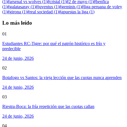
(
1
)
#
arsenal vs wolves
(
1
)
#
cristal
(
1
)
#
2 de mayo
(
1
)
#
benfica
(
1
)
#
galatasaray
(
1
)
#
juventus
(
1
)
#
geminis
(
1
)
#
liga peruana de voley
(
1
)
#
girona
(
1
)
#
real sociedad
(
1
)
#
apuestas la liga
(
1
)
Lo más leído
01
Estudiantes RC-Tigre: por qué el patrón histórico es frío y
predecible
24 de junio, 2026
02
Botafogo vs Santos: la vieja lección que las cuotas nunca aprenden
24 de junio, 2026
03
Riestra-Boca: la fría repetición que las cuotas callan
24 de junio, 2026
04