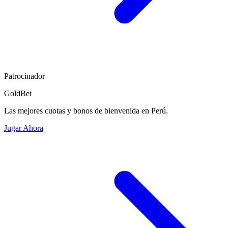
Patrocinador
GoldBet
Las mejores cuotas y bonos de bienvenida en Perú.
Jugar Ahora