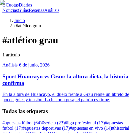
C
CuotasDiarias
Noticias
Guías
Reseñas
Análisis
Inicio
›
#atlético grau
#
atlético grau
1
artículo
Análisis
·
6 de junio, 2026
Sport Huancayo vs Grau: la altura dicta, la historia
confirma
En la altura de Huancayo, el duelo frente a Grau repite un libreto de
pocos goles y tensión. La historia pesa; el patrón es firme.
Todas las etiquetas
#
apuestas fútbol
(
64
)
#
serie a
(
23
)
#
liga profesional
(
17
)
#
apuestas
futbol
(
17
)
#
apuestas deportivas
(
17
)
#
apuestas en vivo
(
14
)
#
historial