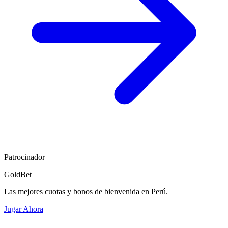
Patrocinador
GoldBet
Las mejores cuotas y bonos de bienvenida en Perú.
Jugar Ahora