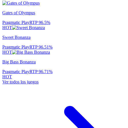
Gates of Olympus
Pragmatic Play
RTP
96.5
%
HOT
Sweet Bonanza
Pragmatic Play
RTP
96.51
%
HOT
Big Bass Bonanza
Pragmatic Play
RTP
96.71
%
HOT
Ver todos los juegos