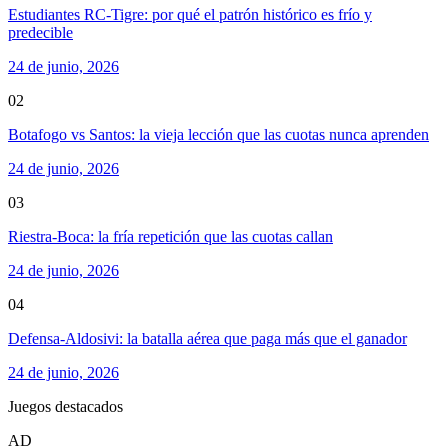
Estudiantes RC-Tigre: por qué el patrón histórico es frío y
predecible
24 de junio, 2026
02
Botafogo vs Santos: la vieja lección que las cuotas nunca aprenden
24 de junio, 2026
03
Riestra-Boca: la fría repetición que las cuotas callan
24 de junio, 2026
04
Defensa-Aldosivi: la batalla aérea que paga más que el ganador
24 de junio, 2026
Juegos destacados
AD