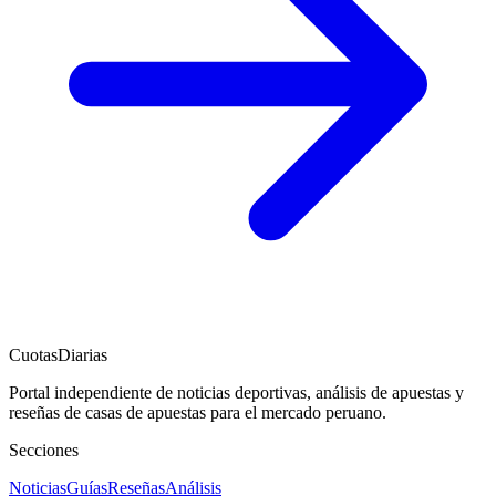
CuotasDiarias
Portal independiente de noticias deportivas, análisis de apuestas y
reseñas de casas de apuestas para el mercado peruano.
Secciones
Noticias
Guías
Reseñas
Análisis