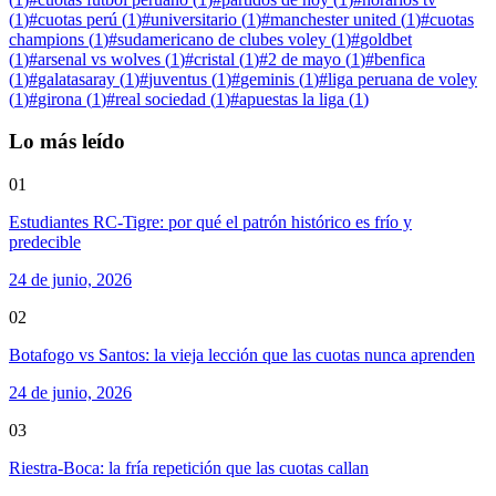
(
1
)
#
cuotas perú
(
1
)
#
universitario
(
1
)
#
manchester united
(
1
)
#
cuotas
champions
(
1
)
#
sudamericano de clubes voley
(
1
)
#
goldbet
(
1
)
#
arsenal vs wolves
(
1
)
#
cristal
(
1
)
#
2 de mayo
(
1
)
#
benfica
(
1
)
#
galatasaray
(
1
)
#
juventus
(
1
)
#
geminis
(
1
)
#
liga peruana de voley
(
1
)
#
girona
(
1
)
#
real sociedad
(
1
)
#
apuestas la liga
(
1
)
Lo más leído
01
Estudiantes RC-Tigre: por qué el patrón histórico es frío y
predecible
24 de junio, 2026
02
Botafogo vs Santos: la vieja lección que las cuotas nunca aprenden
24 de junio, 2026
03
Riestra-Boca: la fría repetición que las cuotas callan