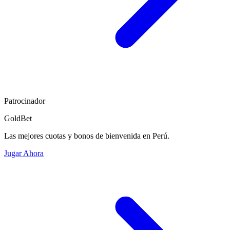
Patrocinador
GoldBet
Las mejores cuotas y bonos de bienvenida en Perú.
Jugar Ahora