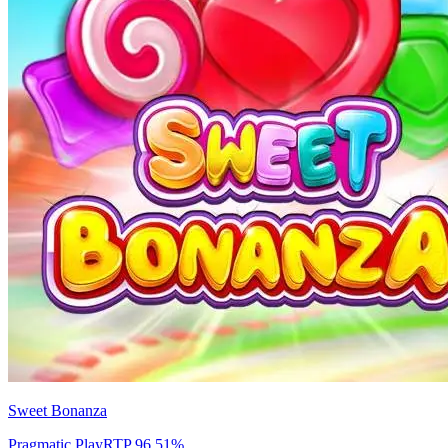
Sweet Bonanza
Pragmatic Play
RTP
96.51
%