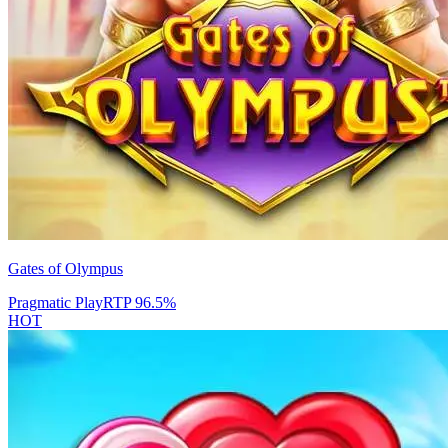
Gates of Olympus
Pragmatic Play
RTP
96.5
%
HOT