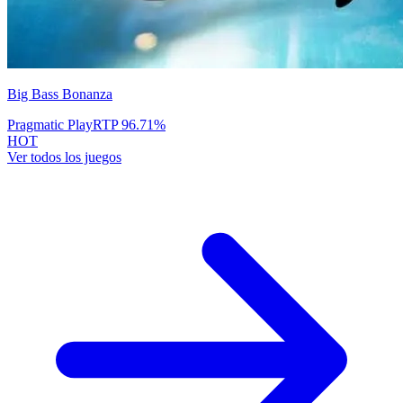
Big Bass Bonanza
Pragmatic Play
RTP
96.71
%
HOT
Ver todos los juegos