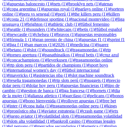
(
1
)
#
apuestas baloncesto
(
1
)
#
nets
(
1
)
#
brooklyn nets
(
1
)
#
atenas
(
1
)
#
copa argentina
(
1
)
#
apuestas royal
(
1
)
#
parlays online
(
1
)
#
sorteos
online
(
1
)
#
peru vs senegal
(
1
)
#
perú
(
1
)
#
the killers peru
(
1
)
#
killers
(
1
)
#
costa 21
(
1
)
#
defensor sporting
(
1
)
#
nacional montevideo
(
1
)
#
liga
uruguaya
(
1
)
#
brighton
(
1
)
#
athletic club
(
1
)
#
fútbol femenino
(
1
)
#
seattle
(
1
)
#
sounders
(
1
)
#
whitecaps
(
1
)
#
betis
(
1
)
#
fútbol español
(
1
)
#
newcastle
(
1
)
#
chelsea
(
1
)
#
bravos
(
1
)
#
apuestas responsables
(
1
)
#
fórmula 1
(
1
)
#
gran premio de china
(
1
)
#
apuestas f1
(
1
)
#
sprint f1
(
1
)
#
liga f
(
1
)
#
san marcos
(
1
)
#
2026
(
1
)
#
medicina
(
1
)
#
juarez
(
1
)
#
betano
(
1
)
#
slot
(
1
)
#
soundtrack
(
1
)
#
tragamonedas
(
1
)
#
rtp
(
1
)
#
torneo apertura
(
1
)
#
panathinaikos
(
1
)
#
real betis
(
1
)
#
cruz azul
(
1
)
#
concachampions
(
1
)
#
leverkusen
(
1
)
#
tragamonedas online
(
1
)
#
rtp slots peru
(
1
)
#
partidos de champions
(
1
)
#
sport boys
(
1
)
#
international women's day
(
1
)
#
fútbol internacional
(
1
)
#
mavericks
(
1
)
#
asistencias nba
(
1
)
#
slot machine soundtrack
(
1
)
#
reseña tragamonedas
(
1
)
#
rtp slots perú
(
1
)
#
nuggets
(
1
)
#
precio
dolar peru
(
1
)
#
dolar hoy peru
(
1
)
#
apuestas financieras
(
1
)
#
tipo de
cambio
(
1
)
#
gestion de banca
(
1
)
#
liga francesa
(
1
)
#
hornets
(
1
)
#
dia
de la mujer
(
1
)
#
alianza atletico
(
1
)
#
garcilaso
(
1
)
#
pelicans
(
1
)
#
bonos
apuestas
(
1
)
#
bono bienvenida
(
1
)
#
rollover apuestas
(
1
)
#
free bet
(
1
)
#
inter
(
1
)
#
copa italia
(
1
)
#
tragamonedas online peru
(
1
)
#
kings
(
1
)
#
pronóstico nba
(
1
)
#
aviator estrategia
(
1
)
#
crash game
(
1
)
#
jetx
(
1
)
#
juego aviator
(
1
)
#
volatilidad slots
(
1
)
#
tragamonedas volatilidad
(
1
)
#
slots alta volatilidad
(
1
)
#
bankroll casino
(
1
)
#
normas legales
(
1
)
#
el peruano
(
1
)
#
mercados secundarios
(
1
)
#
america
(
1
)
#
milan