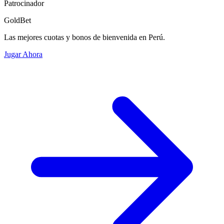
Patrocinador
GoldBet
Las mejores cuotas y bonos de bienvenida en Perú.
Jugar Ahora