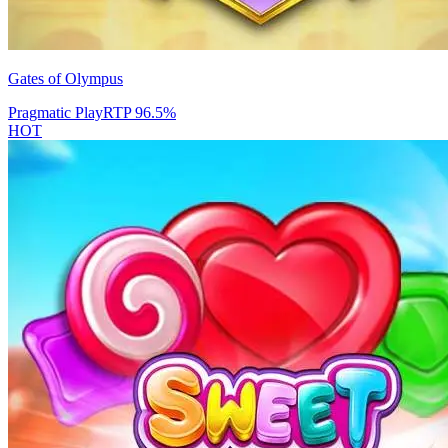
Gates of Olympus
Pragmatic Play
RTP
96.5
%
HOT