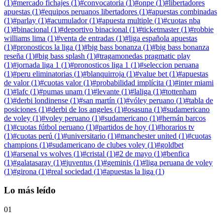
(
1
)
#
mercado fichajes
(
1
)
#
convocatoria
(
1
)
#
onpe
(
1
)
#
libertadores
apuestas
(
1
)
#
equipos peruanos libertadores
(
1
)
#
apuestas combinadas
(
1
)
#
parlay
(
1
)
#
acumulador
(
1
)
#
apuesta multiple
(
1
)
#
cuotas nba
(
1
)
#
binacional
(
1
)
#
deportivo binacional
(
1
)
#
ticketmaster
(
1
)
#
robbie
williams lima
(
1
)
#
venta de entradas
(
1
)
#
liga española apuestas
(
1
)
#
pronosticos la liga
(
1
)
#
big bass bonanza
(
1
)
#
big bass bonanza
reseña
(
1
)
#
big bass splash
(
1
)
#
tragamonedas pragmatic play
(
1
)
#
jornada liga 1
(
1
)
#
pronosticos liga 1
(
1
)
#
seleccion peruana
(
1
)
#
peru eliminatorias
(
1
)
#
blanquirroja
(
1
)
#
value bet
(
1
)
#
apuestas
de valor
(
1
)
#
cuotas valor
(
1
)
#
probabilidad implícita
(
1
)
#
inter miami
(
1
)
#
lafc
(
1
)
#
pumas unam
(
1
)
#
levante
(
1
)
#
laliga
(
1
)
#
tottenham
(
1
)
#
derbi londinense
(
1
)
#
san martín
(
1
)
#
vóley peruano
(
1
)
#
tabla de
posiciones
(
1
)
#
derbi de los angeles
(
1
)
#
osasuna
(
1
)
#
sudamericano
de voley
(
1
)
#
voley peruano
(
1
)
#
sudamericano
(
1
)
#
hernán barcos
(
1
)
#
cuotas fútbol peruano
(
1
)
#
partidos de hoy
(
1
)
#
horarios tv
(
1
)
#
cuotas perú
(
1
)
#
universitario
(
1
)
#
manchester united
(
1
)
#
cuotas
champions
(
1
)
#
sudamericano de clubes voley
(
1
)
#
goldbet
(
1
)
#
arsenal vs wolves
(
1
)
#
cristal
(
1
)
#
2 de mayo
(
1
)
#
benfica
(
1
)
#
galatasaray
(
1
)
#
juventus
(
1
)
#
geminis
(
1
)
#
liga peruana de voley
(
1
)
#
girona
(
1
)
#
real sociedad
(
1
)
#
apuestas la liga
(
1
)
Lo más leído
01