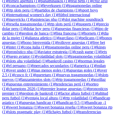
(
1
)
#
torneo apertura
(
1
)
#
panathinaikos
(
1
)
#
real betis
(
1
)
#
cruz azul
(
1
)
#
concachampions
(
1
)
#
leverkusen
(
1
)
#
tragamonedas online
(
1
)
#
rtp slots peru
(
1
)
#
partidos de champions
(
1
)
#
sport boys
(
1
)
#
international women's day
(
1
)
#
fútbol internacional
(
1
)
#
mavericks
(
1
)
#
asistencias nba
(
1
)
#
slot machine soundtrack
(
1
)
#
reseña tragamonedas
(
1
)
#
rtp slots perú
(
1
)
#
nuggets
(
1
)
#
precio
dolar peru
(
1
)
#
dolar hoy peru
(
1
)
#
apuestas financieras
(
1
)
#
tipo de
cambio
(
1
)
#
gestion de banca
(
1
)
#
liga francesa
(
1
)
#
hornets
(
1
)
#
dia
de la mujer
(
1
)
#
alianza atletico
(
1
)
#
garcilaso
(
1
)
#
pelicans
(
1
)
#
bonos
apuestas
(
1
)
#
bono bienvenida
(
1
)
#
rollover apuestas
(
1
)
#
free bet
(
1
)
#
inter
(
1
)
#
copa italia
(
1
)
#
tragamonedas online peru
(
1
)
#
kings
(
1
)
#
pronóstico nba
(
1
)
#
aviator estrategia
(
1
)
#
crash game
(
1
)
#
jetx
(
1
)
#
juego aviator
(
1
)
#
volatilidad slots
(
1
)
#
tragamonedas volatilidad
(
1
)
#
slots alta volatilidad
(
1
)
#
bankroll casino
(
1
)
#
normas legales
(
1
)
#
el peruano
(
1
)
#
mercados secundarios
(
1
)
#
america
(
1
)
#
milan
(
1
)
#
over under
(
1
)
#
mas menos goles
(
1
)
#
apuestas goles
(
1
)
#
over
2.5
(
1
)
#
cusco fc
(
1
)
#
queretaro
(
1
)
#
nuevas tragamonedas
(
1
)
#
slots
nuevos
(
1
)
#
lanzamientos slots
(
1
)
#
rtp tragamonedas
(
1
)
#
gorillaz
(
1
)
#
apuestas entretenimiento
(
1
)
#
tendencias perú
(
1
)
#
sorteo
(
1
)
#
champions 2026
(
1
)
#
premier league apuestas
(
1
)
#
pronosticos
premier
(
1
)
#
gestion de bankroll
(
1
)
#
factor altura futbol
(
1
)
#
altitud
peru futbol
(
1
)
#
ventaja local altura
(
1
)
#
rtp volatilidad
(
1
)
#
handicap
asiatico
(
1
)
#
apuestas handicap
(
1
)
#
handicap 0.5
(
1
)
#
handicap -1
(
1
)
#
sweet bonanza
(
1
)
#
sweet bonanza reseña
(
1
)
#
sweet bonanza rtp
(
1
)
#
slots pragmatic play
(
1
)
#
fichajes futbol
(
1
)
#
transferencias