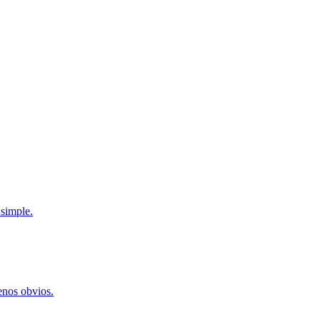
 simple.
enos obvios.