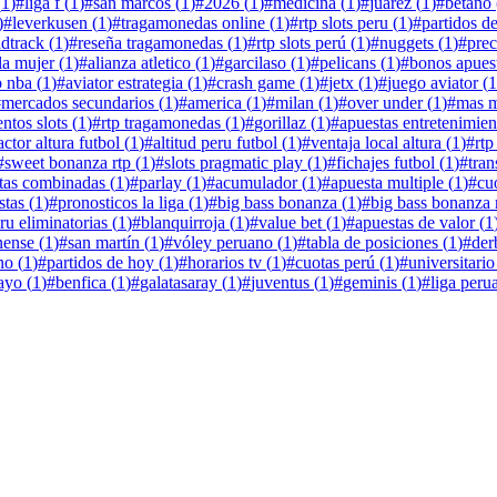
(
1
)
#
liga f
(
1
)
#
san marcos
(
1
)
#
2026
(
1
)
#
medicina
(
1
)
#
juarez
(
1
)
#
betano
)
#
leverkusen
(
1
)
#
tragamonedas online
(
1
)
#
rtp slots peru
(
1
)
#
partidos d
ndtrack
(
1
)
#
reseña tragamonedas
(
1
)
#
rtp slots perú
(
1
)
#
nuggets
(
1
)
#
prec
la mujer
(
1
)
#
alianza atletico
(
1
)
#
garcilaso
(
1
)
#
pelicans
(
1
)
#
bonos apues
o nba
(
1
)
#
aviator estrategia
(
1
)
#
crash game
(
1
)
#
jetx
(
1
)
#
juego aviator
(
1
#
mercados secundarios
(
1
)
#
america
(
1
)
#
milan
(
1
)
#
over under
(
1
)
#
mas m
ntos slots
(
1
)
#
rtp tragamonedas
(
1
)
#
gorillaz
(
1
)
#
apuestas entretenimien
actor altura futbol
(
1
)
#
altitud peru futbol
(
1
)
#
ventaja local altura
(
1
)
#
rtp
#
sweet bonanza rtp
(
1
)
#
slots pragmatic play
(
1
)
#
fichajes futbol
(
1
)
#
tran
tas combinadas
(
1
)
#
parlay
(
1
)
#
acumulador
(
1
)
#
apuesta multiple
(
1
)
#
cu
stas
(
1
)
#
pronosticos la liga
(
1
)
#
big bass bonanza
(
1
)
#
big bass bonanza 
ru eliminatorias
(
1
)
#
blanquirroja
(
1
)
#
value bet
(
1
)
#
apuestas de valor
(
1
nense
(
1
)
#
san martín
(
1
)
#
vóley peruano
(
1
)
#
tabla de posiciones
(
1
)
#
der
no
(
1
)
#
partidos de hoy
(
1
)
#
horarios tv
(
1
)
#
cuotas perú
(
1
)
#
universitario
ayo
(
1
)
#
benfica
(
1
)
#
galatasaray
(
1
)
#
juventus
(
1
)
#
geminis
(
1
)
#
liga peru