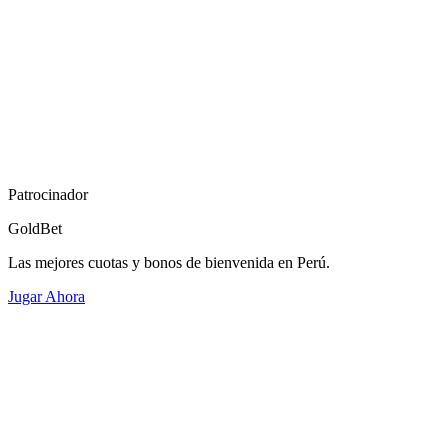
Patrocinador
GoldBet
Las mejores cuotas y bonos de bienvenida en Perú.
Jugar Ahora