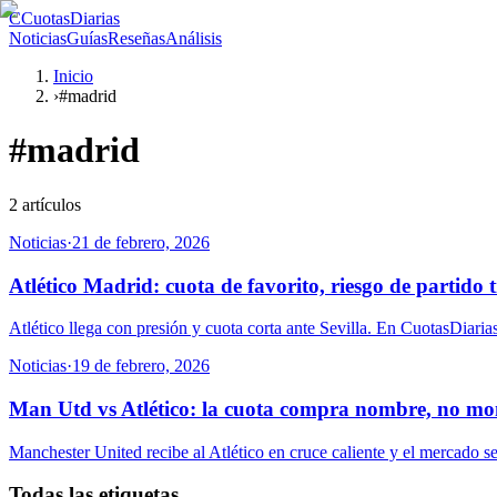
C
CuotasDiarias
Noticias
Guías
Reseñas
Análisis
Inicio
›
#madrid
#
madrid
2
artículos
Noticias
·
21 de febrero, 2026
Atlético Madrid: cuota de favorito, riesgo de partido
Atlético llega con presión y cuota corta ante Sevilla. En CuotasDiaria
Noticias
·
19 de febrero, 2026
Man Utd vs Atlético: la cuota compra nombre, no m
Manchester United recibe al Atlético en cruce caliente y el mercado 
Todas las etiquetas