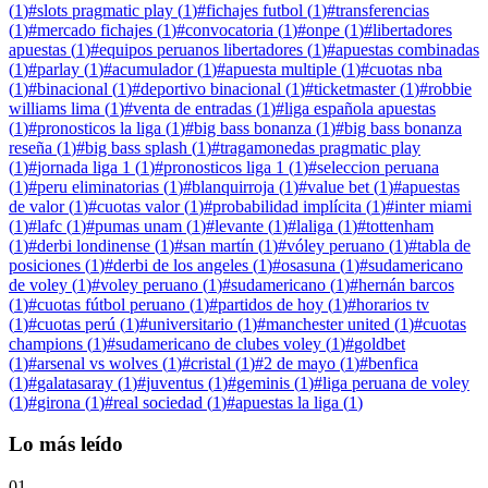
(
1
)
#
slots pragmatic play
(
1
)
#
fichajes futbol
(
1
)
#
transferencias
(
1
)
#
mercado fichajes
(
1
)
#
convocatoria
(
1
)
#
onpe
(
1
)
#
libertadores
apuestas
(
1
)
#
equipos peruanos libertadores
(
1
)
#
apuestas combinadas
(
1
)
#
parlay
(
1
)
#
acumulador
(
1
)
#
apuesta multiple
(
1
)
#
cuotas nba
(
1
)
#
binacional
(
1
)
#
deportivo binacional
(
1
)
#
ticketmaster
(
1
)
#
robbie
williams lima
(
1
)
#
venta de entradas
(
1
)
#
liga española apuestas
(
1
)
#
pronosticos la liga
(
1
)
#
big bass bonanza
(
1
)
#
big bass bonanza
reseña
(
1
)
#
big bass splash
(
1
)
#
tragamonedas pragmatic play
(
1
)
#
jornada liga 1
(
1
)
#
pronosticos liga 1
(
1
)
#
seleccion peruana
(
1
)
#
peru eliminatorias
(
1
)
#
blanquirroja
(
1
)
#
value bet
(
1
)
#
apuestas
de valor
(
1
)
#
cuotas valor
(
1
)
#
probabilidad implícita
(
1
)
#
inter miami
(
1
)
#
lafc
(
1
)
#
pumas unam
(
1
)
#
levante
(
1
)
#
laliga
(
1
)
#
tottenham
(
1
)
#
derbi londinense
(
1
)
#
san martín
(
1
)
#
vóley peruano
(
1
)
#
tabla de
posiciones
(
1
)
#
derbi de los angeles
(
1
)
#
osasuna
(
1
)
#
sudamericano
de voley
(
1
)
#
voley peruano
(
1
)
#
sudamericano
(
1
)
#
hernán barcos
(
1
)
#
cuotas fútbol peruano
(
1
)
#
partidos de hoy
(
1
)
#
horarios tv
(
1
)
#
cuotas perú
(
1
)
#
universitario
(
1
)
#
manchester united
(
1
)
#
cuotas
champions
(
1
)
#
sudamericano de clubes voley
(
1
)
#
goldbet
(
1
)
#
arsenal vs wolves
(
1
)
#
cristal
(
1
)
#
2 de mayo
(
1
)
#
benfica
(
1
)
#
galatasaray
(
1
)
#
juventus
(
1
)
#
geminis
(
1
)
#
liga peruana de voley
(
1
)
#
girona
(
1
)
#
real sociedad
(
1
)
#
apuestas la liga
(
1
)
Lo más leído
01