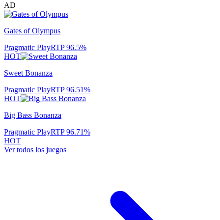
AD
Gates of Olympus
Pragmatic Play
RTP
96.5
%
HOT
Sweet Bonanza
Pragmatic Play
RTP
96.51
%
HOT
Big Bass Bonanza
Pragmatic Play
RTP
96.71
%
HOT
Ver todos los juegos