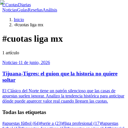
C
CuotasDiarias
Noticias
Guías
Reseñas
Análisis
Inicio
›
#cuotas liga mx
#
cuotas liga mx
1
artículo
Noticias
·
11 de junio, 2026
Tijuana-Tigres: el guion que la historia no quiere
soltar
El Clásico del Norte tiene un patrón silencioso que las casas de
apuestas suelen ignorar. Analizo la tendencia histórica para anticipar
dónde puede aparecer valor real cuando lleguen las cuotas.
Todas las etiquetas
#
apuestas fútbol
(
64
)
#
serie a
(
23
)
#
liga profesional
(
17
)
#
apuestas