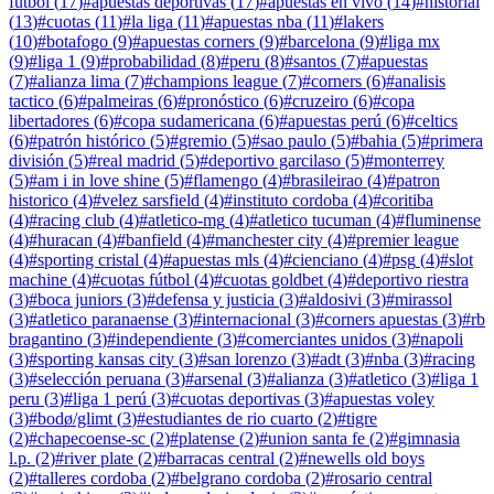
futbol
(
17
)
#
apuestas deportivas
(
17
)
#
apuestas en vivo
(
14
)
#
historial
(
13
)
#
cuotas
(
11
)
#
la liga
(
11
)
#
apuestas nba
(
11
)
#
lakers
(
10
)
#
botafogo
(
9
)
#
apuestas corners
(
9
)
#
barcelona
(
9
)
#
liga mx
(
9
)
#
liga 1
(
9
)
#
probabilidad
(
8
)
#
peru
(
8
)
#
santos
(
7
)
#
apuestas
(
7
)
#
alianza lima
(
7
)
#
champions league
(
7
)
#
corners
(
6
)
#
analisis
tactico
(
6
)
#
palmeiras
(
6
)
#
pronóstico
(
6
)
#
cruzeiro
(
6
)
#
copa
libertadores
(
6
)
#
copa sudamericana
(
6
)
#
apuestas perú
(
6
)
#
celtics
(
6
)
#
patrón histórico
(
5
)
#
gremio
(
5
)
#
sao paulo
(
5
)
#
bahia
(
5
)
#
primera
división
(
5
)
#
real madrid
(
5
)
#
deportivo garcilaso
(
5
)
#
monterrey
(
5
)
#
am i in love shine
(
5
)
#
flamengo
(
4
)
#
brasileirao
(
4
)
#
patron
historico
(
4
)
#
velez sarsfield
(
4
)
#
instituto cordoba
(
4
)
#
coritiba
(
4
)
#
racing club
(
4
)
#
atletico-mg
(
4
)
#
atletico tucuman
(
4
)
#
fluminense
(
4
)
#
huracan
(
4
)
#
banfield
(
4
)
#
manchester city
(
4
)
#
premier league
(
4
)
#
sporting cristal
(
4
)
#
apuestas mls
(
4
)
#
cienciano
(
4
)
#
psg
(
4
)
#
slot
machine
(
4
)
#
cuotas fútbol
(
4
)
#
cuotas goldbet
(
4
)
#
deportivo riestra
(
3
)
#
boca juniors
(
3
)
#
defensa y justicia
(
3
)
#
aldosivi
(
3
)
#
mirassol
(
3
)
#
atletico paranaense
(
3
)
#
internacional
(
3
)
#
corners apuestas
(
3
)
#
rb
bragantino
(
3
)
#
independiente
(
3
)
#
comerciantes unidos
(
3
)
#
napoli
(
3
)
#
sporting kansas city
(
3
)
#
san lorenzo
(
3
)
#
adt
(
3
)
#
nba
(
3
)
#
racing
(
3
)
#
selección peruana
(
3
)
#
arsenal
(
3
)
#
alianza
(
3
)
#
atletico
(
3
)
#
liga 1
peru
(
3
)
#
liga 1 perú
(
3
)
#
cuotas deportivas
(
3
)
#
apuestas voley
(
3
)
#
bodø/glimt
(
3
)
#
estudiantes de rio cuarto
(
2
)
#
tigre
(
2
)
#
chapecoense-sc
(
2
)
#
platense
(
2
)
#
union santa fe
(
2
)
#
gimnasia
l.p.
(
2
)
#
river plate
(
2
)
#
barracas central
(
2
)
#
newells old boys
(
2
)
#
talleres cordoba
(
2
)
#
belgrano cordoba
(
2
)
#
rosario central