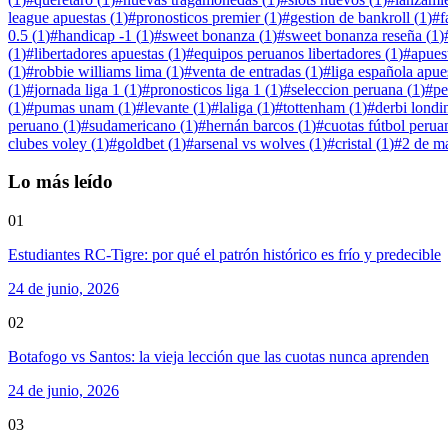
league apuestas
(
1
)
#
pronosticos premier
(
1
)
#
gestion de bankroll
(
1
)
#
f
0.5
(
1
)
#
handicap -1
(
1
)
#
sweet bonanza
(
1
)
#
sweet bonanza reseña
(
1
)
(
1
)
#
libertadores apuestas
(
1
)
#
equipos peruanos libertadores
(
1
)
#
apues
(
1
)
#
robbie williams lima
(
1
)
#
venta de entradas
(
1
)
#
liga española apue
(
1
)
#
jornada liga 1
(
1
)
#
pronosticos liga 1
(
1
)
#
seleccion peruana
(
1
)
#
pe
(
1
)
#
pumas unam
(
1
)
#
levante
(
1
)
#
laliga
(
1
)
#
tottenham
(
1
)
#
derbi londi
peruano
(
1
)
#
sudamericano
(
1
)
#
hernán barcos
(
1
)
#
cuotas fútbol perua
clubes voley
(
1
)
#
goldbet
(
1
)
#
arsenal vs wolves
(
1
)
#
cristal
(
1
)
#
2 de m
Lo más leído
01
Estudiantes RC-Tigre: por qué el patrón histórico es frío y predecible
24 de junio, 2026
02
Botafogo vs Santos: la vieja lección que las cuotas nunca aprenden
24 de junio, 2026
03