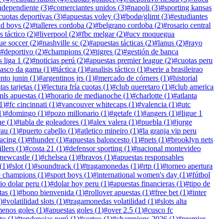
ndependiente
(
3
)
#
comerciantes unidos
(
3
)
#
napoli
(
3
)
#
sporting kansas
cuotas deportivas
(
3
)
#
apuestas voley
(
3
)
#
bodø/glimt
(
3
)
#
estudiantes
ld boys
(
2
)
#
talleres cordoba
(
2
)
#
belgrano cordoba
(
2
)
#
rosario central
s táctico
(
2
)
#
liverpool
(
2
)
#
fbc melgar
(
2
)
#
ucv moquegua
ue soccer
(
2
)
#
nashville sc
(
2
)
#
apuestas tácticas
(
2
)
#
lanus
(
2
)
#
rayo
#
deportivo
(
2
)
#
champions
(
2
)
#
tigres
(
2
)
#
gestión de banca
s liga 1
(
2
)
#
noticias perú
(
2
)
#
apuestas premier league
(
2
)
#
cuotas peru
asco da gama
(
1
)
#
táctica
(
1
)
#
analisis táctico
(
1
)
#
serie a brasileirao
nto junin
(
1
)
#
argentinos jrs
(
1
)
#
mercado de córners
(
1
)
#
historial
tas tarjetas
(
1
)
#
lectura fría cuotas
(
1
)
#
club queretaro
(
1
)
#
club america
mls apuestas
(
1
)
#
horario de medianoche
(
1
)
#
charlotte
(
1
)
#
atlanta
1
)
#
fc cincinnati
(
1
)
#
vancouver whitecaps
(
1
)
#
valencia
(
1
)
#
utc
1
)
#
domingo
(
1
)
#
pozo millonario
(
1
)
#
getafe
(
1
)
#
angers
(
1
)
#
ligue 1
he
(
1
)
#
tabla de goleadores
(
1
)
#
alex valera
(
1
)
#
puebla
(
1
)
#
jorge
rau
(
1
)
#
puerto cabello
(
1
)
#
atletico mineiro
(
1
)
#
la granja vip peru
racing
(
1
)
#
thunder
(
1
)
#
apuestas baloncesto
(
1
)
#
nets
(
1
)
#
brooklyn nets
illers
(
1
)
#
costa 21
(
1
)
#
defensor sporting
(
1
)
#
nacional montevideo
newcastle
(
1
)
#
chelsea
(
1
)
#
bravos
(
1
)
#
apuestas responsables
(
1
)
#
slot
(
1
)
#
soundtrack
(
1
)
#
tragamonedas
(
1
)
#
rtp
(
1
)
#
torneo apertura
e champions
(
1
)
#
sport boys
(
1
)
#
international women's day
(
1
)
#
fútbol
io dolar peru
(
1
)
#
dolar hoy peru
(
1
)
#
apuestas financieras
(
1
)
#
tipo de
tas
(
1
)
#
bono bienvenida
(
1
)
#
rollover apuestas
(
1
)
#
free bet
(
1
)
#
inter
)
#
volatilidad slots
(
1
)
#
tragamonedas volatilidad
(
1
)
#
slots alta
enos goles
(
1
)
#
apuestas goles
(
1
)
#
over 2.5
(
1
)
#
cusco fc
to
(
1
)
#
tendencias perú
(
1
)
#
sorteo
(
1
)
#
champions 2026
(
1
)
#
premier