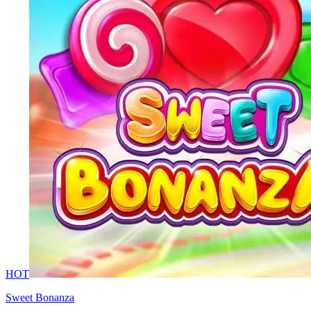
HOT
Sweet Bonanza