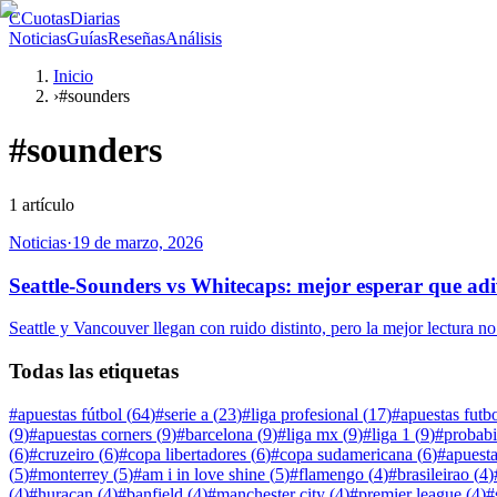
C
CuotasDiarias
Noticias
Guías
Reseñas
Análisis
Inicio
›
#sounders
#
sounders
1
artículo
Noticias
·
19 de marzo, 2026
Seattle-Sounders vs Whitecaps: mejor esperar que ad
Seattle y Vancouver llegan con ruido distinto, pero la mejor lectura no
Todas las etiquetas
#
apuestas fútbol
(
64
)
#
serie a
(
23
)
#
liga profesional
(
17
)
#
apuestas futb
(
9
)
#
apuestas corners
(
9
)
#
barcelona
(
9
)
#
liga mx
(
9
)
#
liga 1
(
9
)
#
probabi
(
6
)
#
cruzeiro
(
6
)
#
copa libertadores
(
6
)
#
copa sudamericana
(
6
)
#
apuesta
(
5
)
#
monterrey
(
5
)
#
am i in love shine
(
5
)
#
flamengo
(
4
)
#
brasileirao
(
4
)
(
4
)
#
huracan
(
4
)
#
banfield
(
4
)
#
manchester city
(
4
)
#
premier league
(
4
)
#