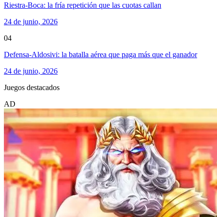
Riestra-Boca: la fría repetición que las cuotas callan
24 de junio, 2026
04
Defensa-Aldosivi: la batalla aérea que paga más que el ganador
24 de junio, 2026
Juegos destacados
AD