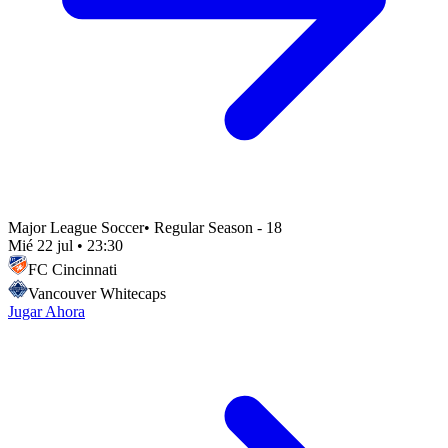
Major League Soccer
•
Regular Season - 18
Mié 22 jul
•
23:30
FC Cincinnati
Vancouver Whitecaps
Jugar Ahora