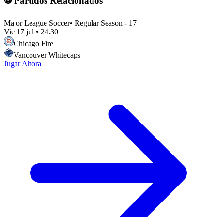
⚽ Partidos Relacionados
Major League Soccer
•
Regular Season - 17
Vie 17 jul
•
24:30
Chicago Fire
Vancouver Whitecaps
Jugar Ahora