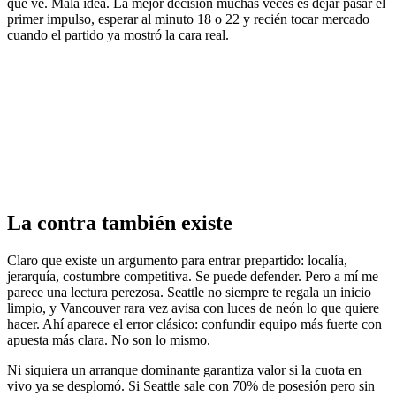
que ve. Mala idea. La mejor decisión muchas veces es dejar pasar el
primer impulso, esperar al minuto 18 o 22 y recién tocar mercado
cuando el partido ya mostró la cara real.
La contra también existe
Claro que existe un argumento para entrar prepartido: localía,
jerarquía, costumbre competitiva. Se puede defender. Pero a mí me
parece una lectura perezosa. Seattle no siempre te regala un inicio
limpio, y Vancouver rara vez avisa con luces de neón lo que quiere
hacer. Ahí aparece el error clásico: confundir equipo más fuerte con
apuesta más clara. No son lo mismo.
Ni siquiera un arranque dominante garantiza valor si la cuota en
vivo ya se desplomó. Si Seattle sale con 70% de posesión pero sin