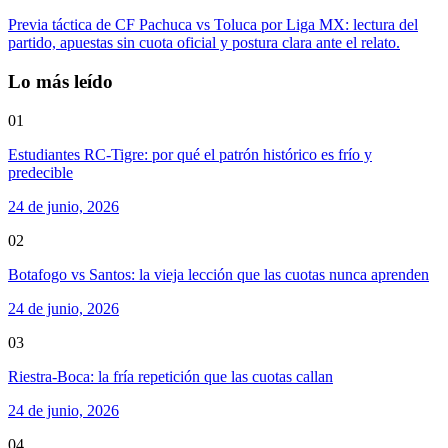
Previa táctica de CF Pachuca vs Toluca por Liga MX: lectura del
partido, apuestas sin cuota oficial y postura clara ante el relato.
Lo más leído
01
Estudiantes RC-Tigre: por qué el patrón histórico es frío y
predecible
24 de junio, 2026
02
Botafogo vs Santos: la vieja lección que las cuotas nunca aprenden
24 de junio, 2026
03
Riestra-Boca: la fría repetición que las cuotas callan
24 de junio, 2026
04