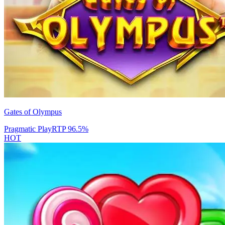
Gates of Olympus
Pragmatic Play
RTP
96.5
%
HOT