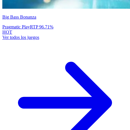
Big Bass Bonanza
Pragmatic Play
RTP
96.71
%
HOT
Ver todos los juegos