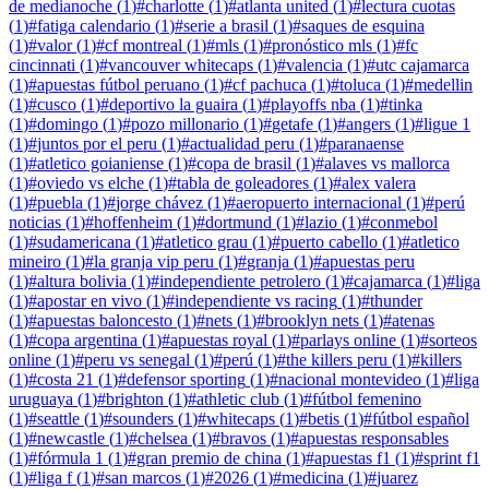
de medianoche
(
1
)
#
charlotte
(
1
)
#
atlanta united
(
1
)
#
lectura cuotas
(
1
)
#
fatiga calendario
(
1
)
#
serie a brasil
(
1
)
#
saques de esquina
(
1
)
#
valor
(
1
)
#
cf montreal
(
1
)
#
mls
(
1
)
#
pronóstico mls
(
1
)
#
fc
cincinnati
(
1
)
#
vancouver whitecaps
(
1
)
#
valencia
(
1
)
#
utc cajamarca
(
1
)
#
apuestas fútbol peruano
(
1
)
#
cf pachuca
(
1
)
#
toluca
(
1
)
#
medellin
(
1
)
#
cusco
(
1
)
#
deportivo la guaira
(
1
)
#
playoffs nba
(
1
)
#
tinka
(
1
)
#
domingo
(
1
)
#
pozo millonario
(
1
)
#
getafe
(
1
)
#
angers
(
1
)
#
ligue 1
(
1
)
#
juntos por el peru
(
1
)
#
actualidad peru
(
1
)
#
paranaense
(
1
)
#
atletico goianiense
(
1
)
#
copa de brasil
(
1
)
#
alaves vs mallorca
(
1
)
#
oviedo vs elche
(
1
)
#
tabla de goleadores
(
1
)
#
alex valera
(
1
)
#
puebla
(
1
)
#
jorge chávez
(
1
)
#
aeropuerto internacional
(
1
)
#
perú
noticias
(
1
)
#
hoffenheim
(
1
)
#
dortmund
(
1
)
#
lazio
(
1
)
#
conmebol
(
1
)
#
sudamericana
(
1
)
#
atletico grau
(
1
)
#
puerto cabello
(
1
)
#
atletico
mineiro
(
1
)
#
la granja vip peru
(
1
)
#
granja
(
1
)
#
apuestas peru
(
1
)
#
altura bolivia
(
1
)
#
independiente petrolero
(
1
)
#
cajamarca
(
1
)
#
liga
(
1
)
#
apostar en vivo
(
1
)
#
independiente vs racing
(
1
)
#
thunder
(
1
)
#
apuestas baloncesto
(
1
)
#
nets
(
1
)
#
brooklyn nets
(
1
)
#
atenas
(
1
)
#
copa argentina
(
1
)
#
apuestas royal
(
1
)
#
parlays online
(
1
)
#
sorteos
online
(
1
)
#
peru vs senegal
(
1
)
#
perú
(
1
)
#
the killers peru
(
1
)
#
killers
(
1
)
#
costa 21
(
1
)
#
defensor sporting
(
1
)
#
nacional montevideo
(
1
)
#
liga
uruguaya
(
1
)
#
brighton
(
1
)
#
athletic club
(
1
)
#
fútbol femenino
(
1
)
#
seattle
(
1
)
#
sounders
(
1
)
#
whitecaps
(
1
)
#
betis
(
1
)
#
fútbol español
(
1
)
#
newcastle
(
1
)
#
chelsea
(
1
)
#
bravos
(
1
)
#
apuestas responsables
(
1
)
#
fórmula 1
(
1
)
#
gran premio de china
(
1
)
#
apuestas f1
(
1
)
#
sprint f1
(
1
)
#
liga f
(
1
)
#
san marcos
(
1
)
#
2026
(
1
)
#
medicina
(
1
)
#
juarez