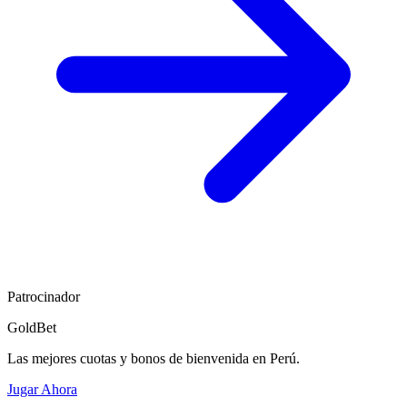
Patrocinador
GoldBet
Las mejores cuotas y bonos de bienvenida en Perú.
Jugar Ahora