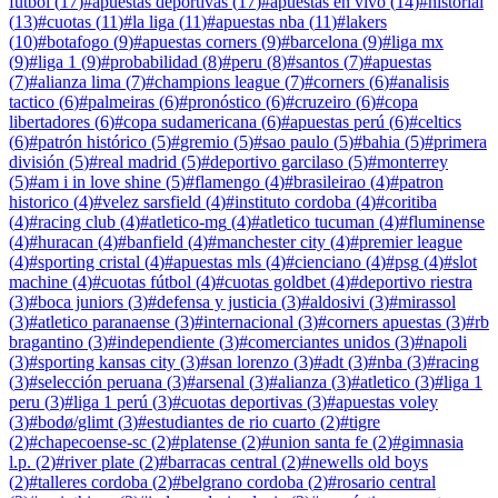
futbol
(
17
)
#
apuestas deportivas
(
17
)
#
apuestas en vivo
(
14
)
#
historial
(
13
)
#
cuotas
(
11
)
#
la liga
(
11
)
#
apuestas nba
(
11
)
#
lakers
(
10
)
#
botafogo
(
9
)
#
apuestas corners
(
9
)
#
barcelona
(
9
)
#
liga mx
(
9
)
#
liga 1
(
9
)
#
probabilidad
(
8
)
#
peru
(
8
)
#
santos
(
7
)
#
apuestas
(
7
)
#
alianza lima
(
7
)
#
champions league
(
7
)
#
corners
(
6
)
#
analisis
tactico
(
6
)
#
palmeiras
(
6
)
#
pronóstico
(
6
)
#
cruzeiro
(
6
)
#
copa
libertadores
(
6
)
#
copa sudamericana
(
6
)
#
apuestas perú
(
6
)
#
celtics
(
6
)
#
patrón histórico
(
5
)
#
gremio
(
5
)
#
sao paulo
(
5
)
#
bahia
(
5
)
#
primera
división
(
5
)
#
real madrid
(
5
)
#
deportivo garcilaso
(
5
)
#
monterrey
(
5
)
#
am i in love shine
(
5
)
#
flamengo
(
4
)
#
brasileirao
(
4
)
#
patron
historico
(
4
)
#
velez sarsfield
(
4
)
#
instituto cordoba
(
4
)
#
coritiba
(
4
)
#
racing club
(
4
)
#
atletico-mg
(
4
)
#
atletico tucuman
(
4
)
#
fluminense
(
4
)
#
huracan
(
4
)
#
banfield
(
4
)
#
manchester city
(
4
)
#
premier league
(
4
)
#
sporting cristal
(
4
)
#
apuestas mls
(
4
)
#
cienciano
(
4
)
#
psg
(
4
)
#
slot
machine
(
4
)
#
cuotas fútbol
(
4
)
#
cuotas goldbet
(
4
)
#
deportivo riestra
(
3
)
#
boca juniors
(
3
)
#
defensa y justicia
(
3
)
#
aldosivi
(
3
)
#
mirassol
(
3
)
#
atletico paranaense
(
3
)
#
internacional
(
3
)
#
corners apuestas
(
3
)
#
rb
bragantino
(
3
)
#
independiente
(
3
)
#
comerciantes unidos
(
3
)
#
napoli
(
3
)
#
sporting kansas city
(
3
)
#
san lorenzo
(
3
)
#
adt
(
3
)
#
nba
(
3
)
#
racing
(
3
)
#
selección peruana
(
3
)
#
arsenal
(
3
)
#
alianza
(
3
)
#
atletico
(
3
)
#
liga 1
peru
(
3
)
#
liga 1 perú
(
3
)
#
cuotas deportivas
(
3
)
#
apuestas voley
(
3
)
#
bodø/glimt
(
3
)
#
estudiantes de rio cuarto
(
2
)
#
tigre
(
2
)
#
chapecoense-sc
(
2
)
#
platense
(
2
)
#
union santa fe
(
2
)
#
gimnasia
l.p.
(
2
)
#
river plate
(
2
)
#
barracas central
(
2
)
#
newells old boys
(
2
)
#
talleres cordoba
(
2
)
#
belgrano cordoba
(
2
)
#
rosario central