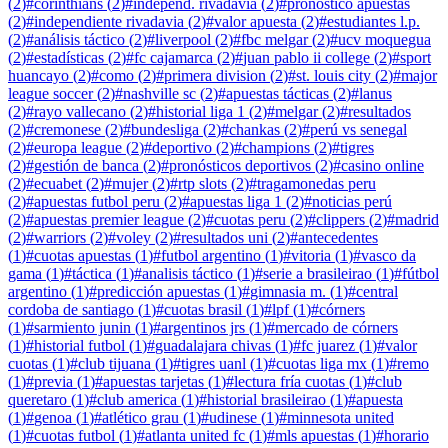
(
2
)
#
corinthians
(
2
)
#
independ. rivadavia
(
2
)
#
pronóstico apuestas
(
2
)
#
independiente rivadavia
(
2
)
#
valor apuesta
(
2
)
#
estudiantes l.p.
(
2
)
#
análisis táctico
(
2
)
#
liverpool
(
2
)
#
fbc melgar
(
2
)
#
ucv moquegua
(
2
)
#
estadísticas
(
2
)
#
fc cajamarca
(
2
)
#
juan pablo ii college
(
2
)
#
sport
huancayo
(
2
)
#
como
(
2
)
#
primera division
(
2
)
#
st. louis city
(
2
)
#
major
league soccer
(
2
)
#
nashville sc
(
2
)
#
apuestas tácticas
(
2
)
#
lanus
(
2
)
#
rayo vallecano
(
2
)
#
historial liga 1
(
2
)
#
melgar
(
2
)
#
resultados
(
2
)
#
cremonese
(
2
)
#
bundesliga
(
2
)
#
chankas
(
2
)
#
perú vs senegal
(
2
)
#
europa league
(
2
)
#
deportivo
(
2
)
#
champions
(
2
)
#
tigres
(
2
)
#
gestión de banca
(
2
)
#
pronósticos deportivos
(
2
)
#
casino online
(
2
)
#
ecuabet
(
2
)
#
mujer
(
2
)
#
rtp slots
(
2
)
#
tragamonedas peru
(
2
)
#
apuestas futbol peru
(
2
)
#
apuestas liga 1
(
2
)
#
noticias perú
(
2
)
#
apuestas premier league
(
2
)
#
cuotas peru
(
2
)
#
clippers
(
2
)
#
madrid
(
2
)
#
warriors
(
2
)
#
voley
(
2
)
#
resultados uni
(
2
)
#
antecedentes
(
1
)
#
cuotas apuestas
(
1
)
#
futbol argentino
(
1
)
#
vitoria
(
1
)
#
vasco da
gama
(
1
)
#
táctica
(
1
)
#
analisis táctico
(
1
)
#
serie a brasileirao
(
1
)
#
fútbol
argentino
(
1
)
#
predicción apuestas
(
1
)
#
gimnasia m.
(
1
)
#
central
cordoba de santiago
(
1
)
#
cuotas brasil
(
1
)
#
lpf
(
1
)
#
córners
(
1
)
#
sarmiento junin
(
1
)
#
argentinos jrs
(
1
)
#
mercado de córners
(
1
)
#
historial futbol
(
1
)
#
guadalajara chivas
(
1
)
#
fc juarez
(
1
)
#
valor
cuotas
(
1
)
#
club tijuana
(
1
)
#
tigres uanl
(
1
)
#
cuotas liga mx
(
1
)
#
remo
(
1
)
#
previa
(
1
)
#
apuestas tarjetas
(
1
)
#
lectura fría cuotas
(
1
)
#
club
queretaro
(
1
)
#
club america
(
1
)
#
historial brasileirao
(
1
)
#
apuesta
(
1
)
#
genoa
(
1
)
#
atlético grau
(
1
)
#
udinese
(
1
)
#
minnesota united
(
1
)
#
cuotas futbol
(
1
)
#
atlanta united fc
(
1
)
#
mls apuestas
(
1
)
#
horario