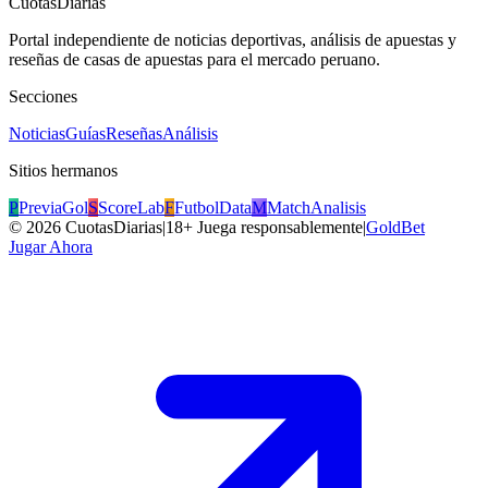
CuotasDiarias
Portal independiente de noticias deportivas, análisis de apuestas y
reseñas de casas de apuestas para el mercado peruano.
Secciones
Noticias
Guías
Reseñas
Análisis
Sitios hermanos
P
PreviaGol
S
ScoreLab
F
FutbolData
M
MatchAnalisis
©
2026
CuotasDiarias
|
18+ Juega responsablemente
|
GoldBet
Jugar Ahora