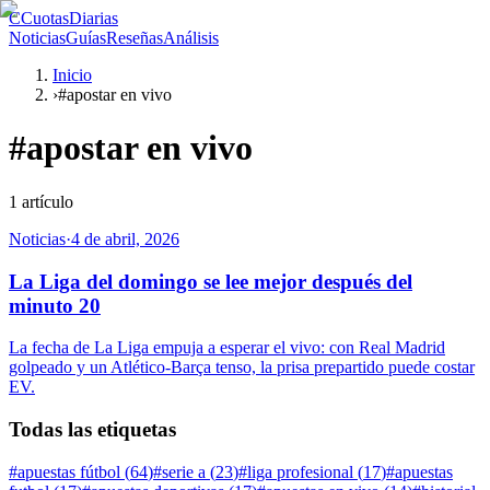
C
CuotasDiarias
Noticias
Guías
Reseñas
Análisis
Inicio
›
#apostar en vivo
#
apostar en vivo
1
artículo
Noticias
·
4 de abril, 2026
La Liga del domingo se lee mejor después del
minuto 20
La fecha de La Liga empuja a esperar el vivo: con Real Madrid
golpeado y un Atlético-Barça tenso, la prisa prepartido puede costar
EV.
Todas las etiquetas
#
apuestas fútbol
(
64
)
#
serie a
(
23
)
#
liga profesional
(
17
)
#
apuestas