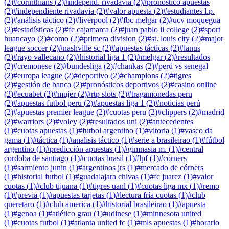
(
2
)
#
corinthians
(
2
)
#
independ. rivadavia
(
2
)
#
pronóstico apuestas
(
2
)
#
independiente rivadavia
(
2
)
#
valor apuesta
(
2
)
#
estudiantes l.p.
(
2
)
#
análisis táctico
(
2
)
#
liverpool
(
2
)
#
fbc melgar
(
2
)
#
ucv moquegua
(
2
)
#
estadísticas
(
2
)
#
fc cajamarca
(
2
)
#
juan pablo ii college
(
2
)
#
sport
huancayo
(
2
)
#
como
(
2
)
#
primera division
(
2
)
#
st. louis city
(
2
)
#
major
league soccer
(
2
)
#
nashville sc
(
2
)
#
apuestas tácticas
(
2
)
#
lanus
(
2
)
#
rayo vallecano
(
2
)
#
historial liga 1
(
2
)
#
melgar
(
2
)
#
resultados
(
2
)
#
cremonese
(
2
)
#
bundesliga
(
2
)
#
chankas
(
2
)
#
perú vs senegal
(
2
)
#
europa league
(
2
)
#
deportivo
(
2
)
#
champions
(
2
)
#
tigres
(
2
)
#
gestión de banca
(
2
)
#
pronósticos deportivos
(
2
)
#
casino online
(
2
)
#
ecuabet
(
2
)
#
mujer
(
2
)
#
rtp slots
(
2
)
#
tragamonedas peru
(
2
)
#
apuestas futbol peru
(
2
)
#
apuestas liga 1
(
2
)
#
noticias perú
(
2
)
#
apuestas premier league
(
2
)
#
cuotas peru
(
2
)
#
clippers
(
2
)
#
madrid
(
2
)
#
warriors
(
2
)
#
voley
(
2
)
#
resultados uni
(
2
)
#
antecedentes
(
1
)
#
cuotas apuestas
(
1
)
#
futbol argentino
(
1
)
#
vitoria
(
1
)
#
vasco da
gama
(
1
)
#
táctica
(
1
)
#
analisis táctico
(
1
)
#
serie a brasileirao
(
1
)
#
fútbol
argentino
(
1
)
#
predicción apuestas
(
1
)
#
gimnasia m.
(
1
)
#
central
cordoba de santiago
(
1
)
#
cuotas brasil
(
1
)
#
lpf
(
1
)
#
córners
(
1
)
#
sarmiento junin
(
1
)
#
argentinos jrs
(
1
)
#
mercado de córners
(
1
)
#
historial futbol
(
1
)
#
guadalajara chivas
(
1
)
#
fc juarez
(
1
)
#
valor
cuotas
(
1
)
#
club tijuana
(
1
)
#
tigres uanl
(
1
)
#
cuotas liga mx
(
1
)
#
remo
(
1
)
#
previa
(
1
)
#
apuestas tarjetas
(
1
)
#
lectura fría cuotas
(
1
)
#
club
queretaro
(
1
)
#
club america
(
1
)
#
historial brasileirao
(
1
)
#
apuesta
(
1
)
#
genoa
(
1
)
#
atlético grau
(
1
)
#
udinese
(
1
)
#
minnesota united
(
1
)
#
cuotas futbol
(
1
)
#
atlanta united fc
(
1
)
#
mls apuestas
(
1
)
#
horario