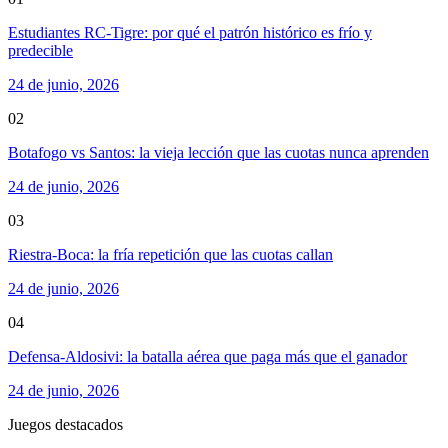
Estudiantes RC-Tigre: por qué el patrón histórico es frío y
predecible
24 de junio, 2026
02
Botafogo vs Santos: la vieja lección que las cuotas nunca aprenden
24 de junio, 2026
03
Riestra-Boca: la fría repetición que las cuotas callan
24 de junio, 2026
04
Defensa-Aldosivi: la batalla aérea que paga más que el ganador
24 de junio, 2026
Juegos destacados