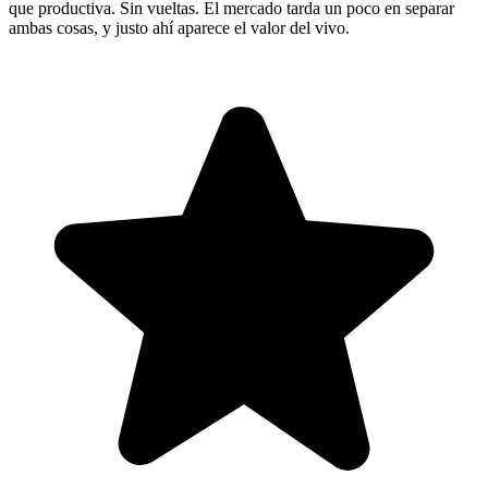
que productiva. Sin vueltas. El mercado tarda un poco en separar
ambas cosas, y justo ahí aparece el valor del vivo.