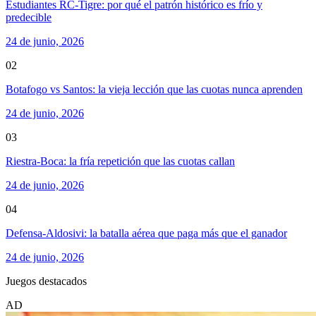
Estudiantes RC-Tigre: por qué el patrón histórico es frío y
predecible
24 de junio, 2026
02
Botafogo vs Santos: la vieja lección que las cuotas nunca aprenden
24 de junio, 2026
03
Riestra-Boca: la fría repetición que las cuotas callan
24 de junio, 2026
04
Defensa-Aldosivi: la batalla aérea que paga más que el ganador
24 de junio, 2026
Juegos destacados
AD