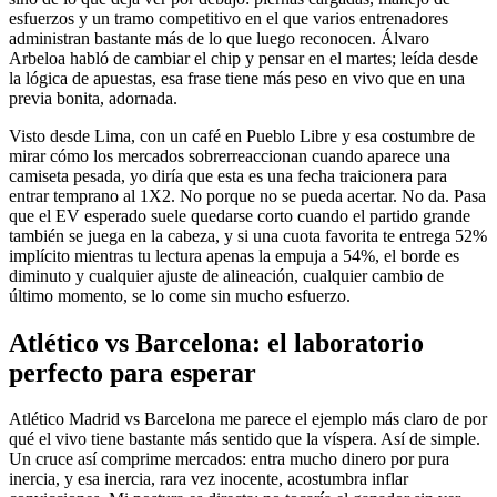
esfuerzos y un tramo competitivo en el que varios entrenadores
administran bastante más de lo que luego reconocen. Álvaro
Arbeloa habló de cambiar el chip y pensar en el martes; leída desde
la lógica de apuestas, esa frase tiene más peso en vivo que en una
previa bonita, adornada.
Visto desde Lima, con un café en Pueblo Libre y esa costumbre de
mirar cómo los mercados sobrerreaccionan cuando aparece una
camiseta pesada, yo diría que esta es una fecha traicionera para
entrar temprano al 1X2. No porque no se pueda acertar. No da. Pasa
que el EV esperado suele quedarse corto cuando el partido grande
también se juega en la cabeza, y si una cuota favorita te entrega 52%
implícito mientras tu lectura apenas la empuja a 54%, el borde es
diminuto y cualquier ajuste de alineación, cualquier cambio de
último momento, se lo come sin mucho esfuerzo.
Atlético vs Barcelona: el laboratorio
perfecto para esperar
Atlético Madrid vs Barcelona me parece el ejemplo más claro de por
qué el vivo tiene bastante más sentido que la víspera. Así de simple.
Un cruce así comprime mercados: entra mucho dinero por pura
inercia, y esa inercia, rara vez inocente, acostumbra inflar