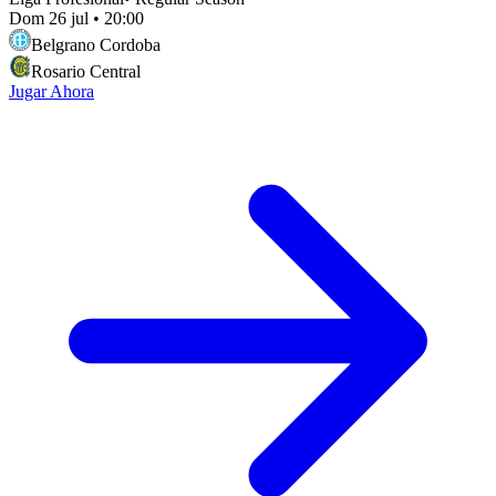
Dom 26 jul
•
20:00
Belgrano Cordoba
Rosario Central
Jugar Ahora