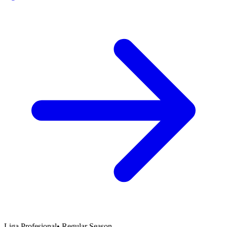
Liga Profesional
•
Regular Season