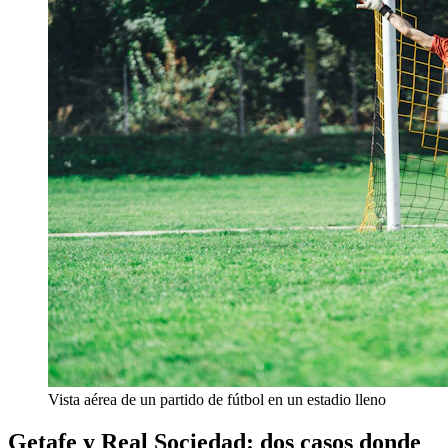
Vista aérea de un partido de fútbol en un estadio lleno
Getafe y Real Sociedad: dos casos donde