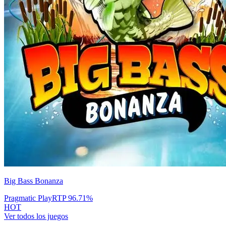
Big Bass Bonanza
Pragmatic Play
RTP
96.71
%
HOT
Ver todos los juegos