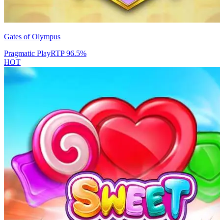
Gates of Olympus
Pragmatic Play
RTP
96.5
%
HOT