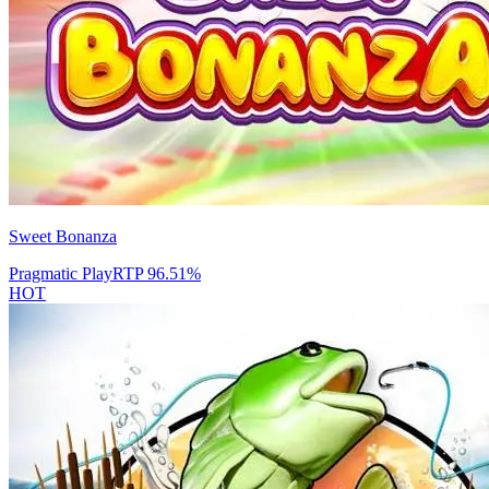
Sweet Bonanza
Pragmatic Play
RTP
96.51
%
HOT