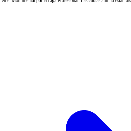
en el Monumental por la Liga Profesional. Las cuotas aún no están dispon