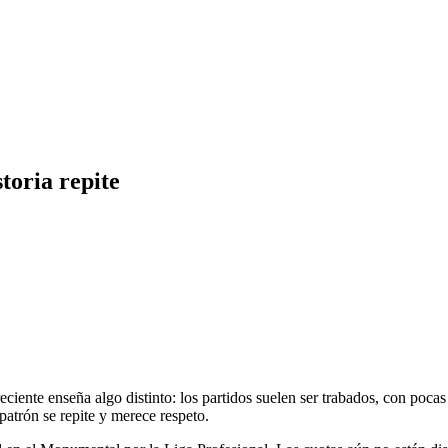
toria repite
 reciente enseña algo distinto: los partidos suelen ser trabados, con poca
patrón se repite y merece respeto.