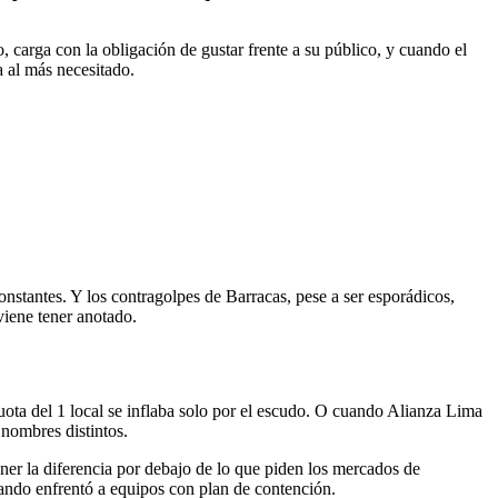
, carga con la obligación de gustar frente a su público, y cuando el
a al más necesitado.
onstantes. Y los contragolpes de Barracas, pese a ser esporádicos,
viene tener anotado.
cuota del 1 local se inflaba solo por el escudo. O cuando Alianza Lima
 nombres distintos.
ener la diferencia por debajo de lo que piden los mercados de
uando enfrentó a equipos con plan de contención.