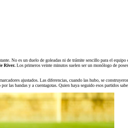
stante. No es un duelo de goleadas ni de trámite sencillo para el equip
de River.
Los primeros veinte minutos suelen ser un monólogo de posesión
marcadores ajustados. Las diferencias, cuando las hubo, se construyer
o por las bandas y a cuentagotas. Quien haya seguido esos partidos sabe 