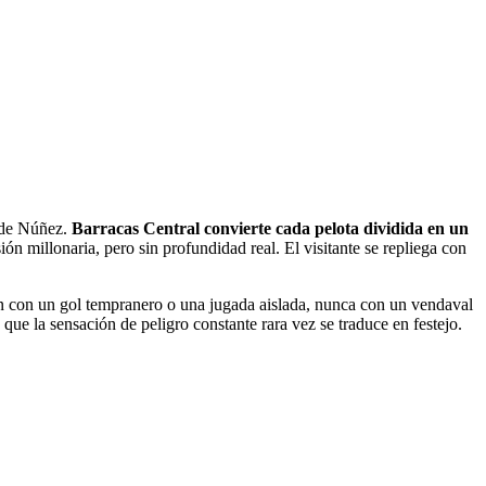
o de Núñez.
Barracas Central convierte cada pelota dividida en un
 millonaria, pero sin profundidad real. El visitante se repliega con
on con un gol tempranero o una jugada aislada, nunca con un vendaval
que la sensación de peligro constante rara vez se traduce en festejo.