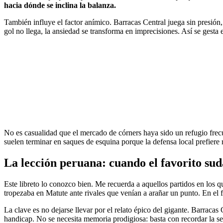
hacia dónde se inclina la balanza.
También influye el factor anímico. Barracas Central juega sin presión,
gol no llega, la ansiedad se transforma en imprecisiones. Así se gesta 
No es casualidad que el mercado de córners haya sido un refugio frecue
suelen terminar en saques de esquina porque la defensa local prefiere 
La lección peruana: cuando el favorito sud
Este libreto lo conozco bien. Me recuerda a aquellos partidos en los q
tropezaba en Matute ante rivales que venían a arañar un punto. En el fú
La clave es no dejarse llevar por el relato épico del gigante. Barraca
handicap. No se necesita memoria prodigiosa: basta con recordar la se