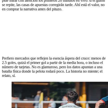
pide mirar con atención los primeros 20 minutos en vivo: si el guion
se repite, las casas de apuestas corregirán tarde. Ahí está el valor, no
en comprar la narrativa antes del pitazo.
Prefiero mercados que reflejen la esencia áspera del cruce: menos de
2.5 goles, quizá el primer gol a partir de la media hora, o incluso el
número de tarjetas. No es glamuroso, pero los datos apuntan a una
batalla física donde la pelota rodará poco. La historia no miente; el
relato, sí.