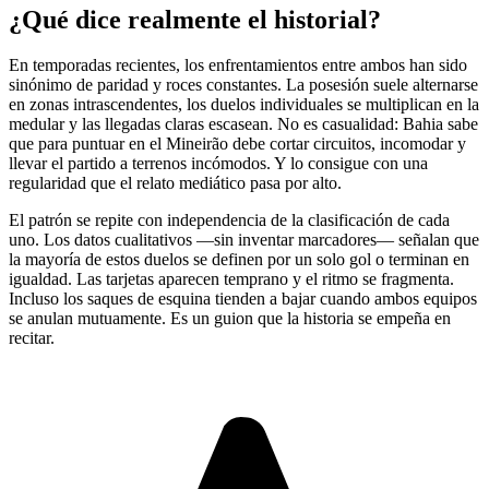
¿Qué dice realmente el historial?
En temporadas recientes, los enfrentamientos entre ambos han sido
sinónimo de paridad y roces constantes. La posesión suele alternarse
en zonas intrascendentes, los duelos individuales se multiplican en la
medular y las llegadas claras escasean. No es casualidad: Bahia sabe
que para puntuar en el Mineirão debe cortar circuitos, incomodar y
llevar el partido a terrenos incómodos. Y lo consigue con una
regularidad que el relato mediático pasa por alto.
El patrón se repite con independencia de la clasificación de cada
uno. Los datos cualitativos —sin inventar marcadores— señalan que
la mayoría de estos duelos se definen por un solo gol o terminan en
igualdad. Las tarjetas aparecen temprano y el ritmo se fragmenta.
Incluso los saques de esquina tienden a bajar cuando ambos equipos
se anulan mutuamente. Es un guion que la historia se empeña en
recitar.