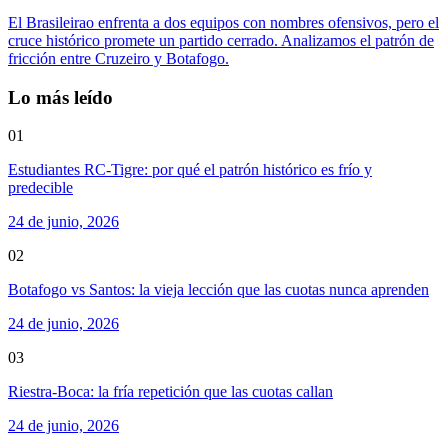
El Brasileirao enfrenta a dos equipos con nombres ofensivos, pero el
cruce histórico promete un partido cerrado. Analizamos el patrón de
fricción entre Cruzeiro y Botafogo.
Lo más leído
01
Estudiantes RC-Tigre: por qué el patrón histórico es frío y
predecible
24 de junio, 2026
02
Botafogo vs Santos: la vieja lección que las cuotas nunca aprenden
24 de junio, 2026
03
Riestra-Boca: la fría repetición que las cuotas callan
24 de junio, 2026