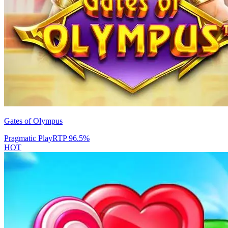
Gates of Olympus
Pragmatic Play
RTP
96.5
%
HOT