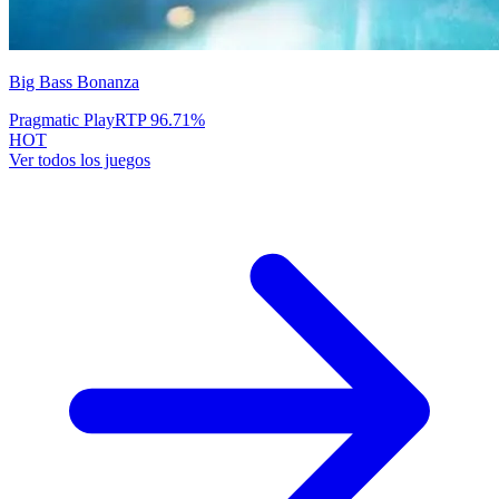
Big Bass Bonanza
Pragmatic Play
RTP
96.71
%
HOT
Ver todos los juegos