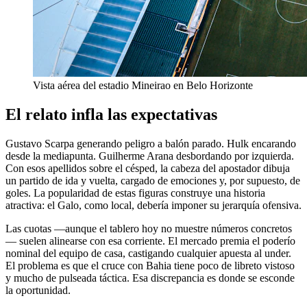
Vista aérea del estadio Mineirao en Belo Horizonte
El relato infla las expectativas
Gustavo Scarpa generando peligro a balón parado. Hulk encarando
desde la mediapunta. Guilherme Arana desbordando por izquierda.
Con esos apellidos sobre el césped, la cabeza del apostador dibuja
un partido de ida y vuelta, cargado de emociones y, por supuesto, de
goles. La popularidad de estas figuras construye una historia
atractiva: el Galo, como local, debería imponer su jerarquía ofensiva.
Las cuotas —aunque el tablero hoy no muestre números concretos
— suelen alinearse con esa corriente. El mercado premia el poderío
nominal del equipo de casa, castigando cualquier apuesta al under.
El problema es que el cruce con Bahia tiene poco de libreto vistoso
y mucho de pulseada táctica. Esa discrepancia es donde se esconde
la oportunidad.