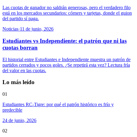
Las cuotas de ganador no saldrán generosas, pero el verdadero filo
está en los mercados secundarios: córners y tarjetas, donde el guion
del partido sí paga.
Noticias
·
11 de junio, 2026
Estudiantes vs Independiente: el patrón que ni las
cuotas borran
El historial entre Estudiantes e Independiente muestra un patrón de
partidos cerrados y pocos goles. ¿Se repetirá esta vez? Lectura fría
del valor en las cuotas.
Lo más leído
01
Estudiantes RC-Tigre: por qué el patrón histórico es frío y
predecible
24 de junio, 2026
02