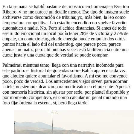
En la semana se habló bastante del mosaico en homenaje a Everton
Ribeiro, y no me parece un detalle menor. Ese tipo de imagen suele
archivarse como decoración de tribuna; yo, más bien, la leo como
temperatura competitiva. Un estadio encendido no vuelve favorito
automático a nadie. No. Pero sí achica distancias. Si antes de todo
ese ruido emocional un local podía tener 28% de victoria y 27% de
empate, un contexto cargado de energía puede empujar dos o tres
puntos hacia el lado útil del underdog, que parece poco, parece
apenas un matiz, pero ahí muchas veces está la diferencia entre una
cuota justa y una cuota que de verdad se puede comprar.
Palmeiras, mientras tanto, llega con una narrativa incómoda para
este partido: el historial de goleadas sobre Bahía aparece cada vez
que alguien quiere apuntalar el favoritismo. A mí eso me convence
poco, poco de verdad. Los antecedentes viejos sirven para adornar
la tele; no siempre alcanzan para medir valor en el presente. Apostar
con memoria histórica, sin ajustar por sede, por plantel disponible y
por momento competitivo, es como calcular un penal mirando una
foto fija: ordena la escena, sí, pero llega tarde.