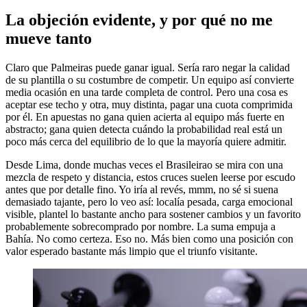
La objeción evidente, y por qué no me
mueve tanto
Claro que Palmeiras puede ganar igual. Sería raro negar la calidad
de su plantilla o su costumbre de competir. Un equipo así convierte
media ocasión en una tarde completa de control. Pero una cosa es
aceptar ese techo y otra, muy distinta, pagar una cuota comprimida
por él. En apuestas no gana quien acierta al equipo más fuerte en
abstracto; gana quien detecta cuándo la probabilidad real está un
poco más cerca del equilibrio de lo que la mayoría quiere admitir.
Desde Lima, donde muchas veces el Brasileirao se mira con una
mezcla de respeto y distancia, estos cruces suelen leerse por escudo
antes que por detalle fino. Yo iría al revés, mmm, no sé si suena
demasiado tajante, pero lo veo así: localía pesada, carga emocional
visible, plantel lo bastante ancho para sostener cambios y un favorito
probablemente sobrecomprado por nombre. La suma empuja a
Bahía. No como certeza. Eso no. Más bien como una posición con
valor esperado bastante más limpio que el triunfo visitante.