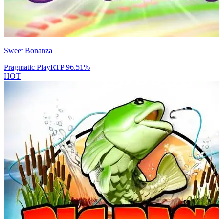
Sweet Bonanza
Pragmatic Play
RTP
96.51
%
HOT