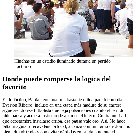
Hinchas en un estadio iluminado durante un partido
nocturno
Dónde puede romperse la lógica del
favorito
En lo táctico, Bahía tiene una ruta bastante nítida para incomodar.
Everton Ribeiro, incluso en una etapa más madura de su carrera,
sigue siendo ese futbolista que baja pulsaciones cuando el partido
pide pausa y acelera justo donde aparece el hueco. Contra un rival
que acostumbra instalarse arriba, esa pausa vale oro. Así. No hace
falta imaginar una avalancha local; alcanza con un tramo de dominio
bien administrado y con evitar pérdidas en salida para que el