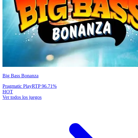
Big Bass Bonanza
Pragmatic Play
RTP
96.71
%
HOT
Ver todos los juegos