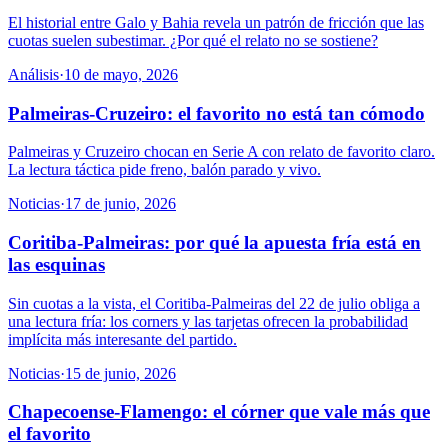
El historial entre Galo y Bahia revela un patrón de fricción que las
cuotas suelen subestimar. ¿Por qué el relato no se sostiene?
Análisis
·
10 de mayo, 2026
Palmeiras-Cruzeiro: el favorito no está tan cómodo
Palmeiras y Cruzeiro chocan en Serie A con relato de favorito claro.
La lectura táctica pide freno, balón parado y vivo.
Noticias
·
17 de junio, 2026
Coritiba-Palmeiras: por qué la apuesta fría está en
las esquinas
Sin cuotas a la vista, el Coritiba-Palmeiras del 22 de julio obliga a
una lectura fría: los corners y las tarjetas ofrecen la probabilidad
implícita más interesante del partido.
Noticias
·
15 de junio, 2026
Chapecoense-Flamengo: el córner que vale más que
el favorito