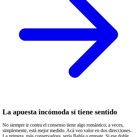
La apuesta incómoda sí tiene sentido
No siempre ir contra el consenso tiene algo romántico; a veces,
simplemente, está mejor medido. Acá veo valor en dos direcciones.
La primera, más conservadora, sería Bahía o empate. Si ese doble