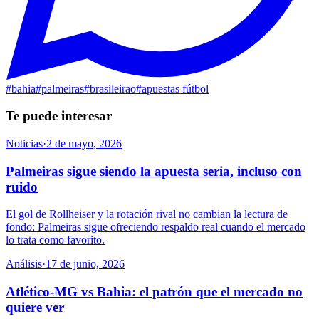
#
bahia
#
palmeiras
#
brasileirao
#
apuestas fútbol
Te puede interesar
Noticias
·
2 de mayo, 2026
Palmeiras sigue siendo la apuesta seria, incluso con
ruido
El gol de Rollheiser y la rotación rival no cambian la lectura de
fondo: Palmeiras sigue ofreciendo respaldo real cuando el mercado
lo trata como favorito.
Análisis
·
17 de junio, 2026
Atlético-MG vs Bahia: el patrón que el mercado no
quiere ver