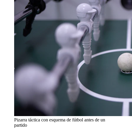
Pizarra táctica con esquema de fútbol antes de un
partido