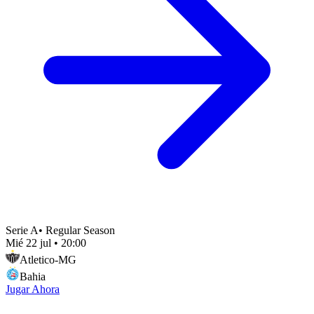
Serie A
•
Regular Season
Mié 22 jul
•
20:00
Atletico-MG
Bahia
Jugar Ahora