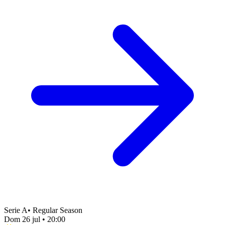
Serie A
•
Regular Season
Dom 26 jul
•
20:00