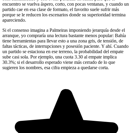
encuentro se vuelva áspero, corto, con pocas ventanas, y cuando un
partido cae en esa clase de formato, el favorito suele sufrir más
porque se le reducen los escenarios donde su superioridad termina
apareciendo.
Si el consenso imagina a Palmeiras imponiendo jerarquía desde el
arranque, yo compraría una lectura bastante menos popular: Bahía
tiene herramientas para llevar esto a una zona gris, de tensión, de
faltas tácticas, de interrupciones y posesión paciente. Y ahí. Cuando
un partido se estaciona en ese terreno, la probabilidad del empate
sube casi sola. Por ejemplo, una cuota 3.30 al empate implica
30.3%; si el desarrollo esperado viene más cerrado de lo que
sugieren los nombres, esa cifra empieza a quedarse corta.