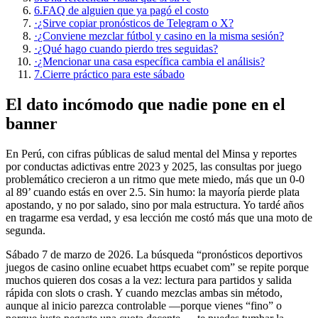
6.
FAQ de alguien que ya pagó el costo
·
¿Sirve copiar pronósticos de Telegram o X?
·
¿Conviene mezclar fútbol y casino en la misma sesión?
·
¿Qué hago cuando pierdo tres seguidas?
·
¿Mencionar una casa específica cambia el análisis?
7.
Cierre práctico para este sábado
El dato incómodo que nadie pone en el
banner
En Perú, con cifras públicas de salud mental del Minsa y reportes
por conductas adictivas entre 2023 y 2025, las consultas por juego
problemático crecieron a un ritmo que mete miedo, más que un 0-0
al 89’ cuando estás en over 2.5. Sin humo: la mayoría pierde plata
apostando, y no por salado, sino por mala estructura. Yo tardé años
en tragarme esa verdad, y esa lección me costó más que una moto de
segunda.
Sábado 7 de marzo de 2026. La búsqueda “pronósticos deportivos
juegos de casino online ecuabet https ecuabet com” se repite porque
muchos quieren dos cosas a la vez: lectura para partidos y salida
rápida con slots o crash. Y cuando mezclas ambas sin método,
aunque al inicio parezca controlable —porque vienes “fino” o