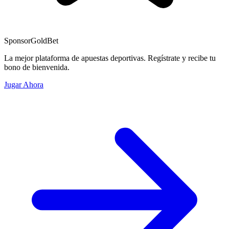
Sponsor
GoldBet
La mejor plataforma de apuestas deportivas. Regístrate y recibe tu
bono de bienvenida.
Jugar Ahora