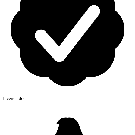
Licenciado