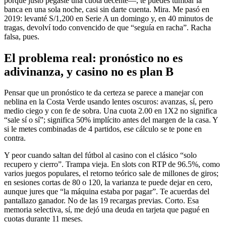
porque justo pegaste una cuota decente—, te puedes tumbar la
banca en una sola noche, casi sin darte cuenta. Mira. Me pasó en
2019: levanté S/1,200 en Serie A un domingo y, en 40 minutos de
tragas, devolví todo convencido de que “seguía en racha”. Racha
falsa, pues.
El problema real: pronóstico no es
adivinanza, y casino no es plan B
Pensar que un pronóstico te da certeza se parece a manejar con
neblina en la Costa Verde usando lentes oscuros: avanzas, sí, pero
medio ciego y con fe de sobra. Una cuota 2.00 en 1X2 no significa
“sale sí o sí”; significa 50% implícito antes del margen de la casa. Y
si le metes combinadas de 4 partidos, ese cálculo se te pone en
contra.
Y peor cuando saltan del fútbol al casino con el clásico “solo
recupero y cierro”. Trampa vieja. En slots con RTP de 96.5%, como
varios juegos populares, el retorno teórico sale de millones de giros;
en sesiones cortas de 80 o 120, la varianza te puede dejar en cero,
aunque jures que “la máquina estaba por pagar”. Te acuerdas del
pantallazo ganador. No de las 19 recargas previas. Corto. Esa
memoria selectiva, sí, me dejó una deuda en tarjeta que pagué en
cuotas durante 11 meses.