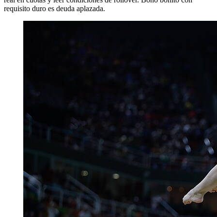
requisito duro es deuda aplazada.