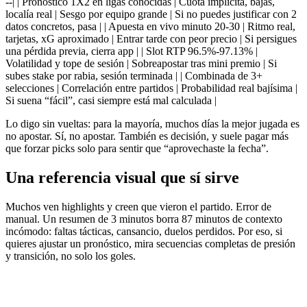
--| | Pronóstico 1X2 en ligas conocidas | Cuota implícita, bajas,
localía real | Sesgo por equipo grande | Si no puedes justificar con 2
datos concretos, pasa | | Apuesta en vivo minuto 20-30 | Ritmo real,
tarjetas, xG aproximado | Entrar tarde con peor precio | Si persigues
una pérdida previa, cierra app | | Slot RTP 96.5%-97.13% |
Volatilidad y tope de sesión | Sobreapostar tras mini premio | Si
subes stake por rabia, sesión terminada | | Combinada de 3+
selecciones | Correlación entre partidos | Probabilidad real bajísima |
Si suena “fácil”, casi siempre está mal calculada |
Lo digo sin vueltas: para la mayoría, muchos días la mejor jugada es
no apostar. Sí, no apostar. También es decisión, y suele pagar más
que forzar picks solo para sentir que “aprovechaste la fecha”.
Una referencia visual que sí sirve
Muchos ven highlights y creen que vieron el partido. Error de
manual. Un resumen de 3 minutos borra 87 minutos de contexto
incómodo: faltas tácticas, cansancio, duelos perdidos. Por eso, si
quieres ajustar un pronóstico, mira secuencias completas de presión
y transición, no solo los goles.