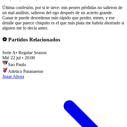
Última confesión, por si te sirve: mis peores pérdidas no salieron de
un mal análisis, salieron del ego después de un acierto grande.
Ganar te puede desordenar más rápido que perder, mmm, y ese
detalle que parece chiquito es el que más plata me habría ahorrado si
alguien me lo decía antes.
⚽ Partidos Relacionados
Serie A
•
Regular Season
Mié 22 jul
•
20:00
Sao Paulo
Atletico Paranaense
Jugar Ahora