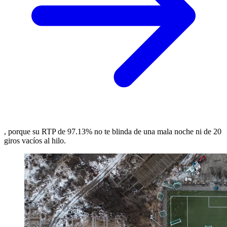
, porque su RTP de 97.13% no te blinda de una mala noche ni de 20
giros vacíos al hilo.