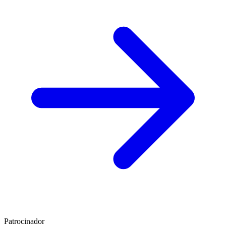
Patrocinador