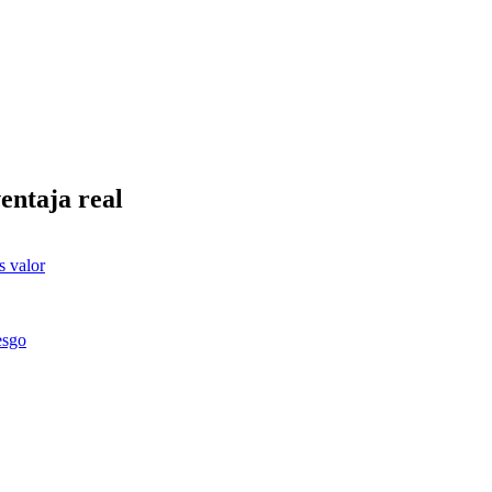
entaja real
s valor
esgo