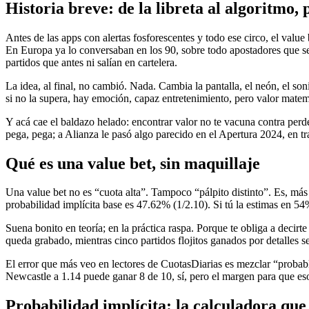
Historia breve: de la libreta al algoritmo,
Antes de las apps con alertas fosforescentes y todo ese circo, el value
En Europa ya lo conversaban en los 90, sobre todo apostadores que se
partidos que antes ni salían en cartelera.
La idea, al final, no cambió. Nada. Cambia la pantalla, el neón, el soni
si no la supera, hay emoción, capaz entretenimiento, pero valor matem
Y acá cae el baldazo helado: encontrar valor no te vacuna contra perde
pega, pega; a Alianza le pasó algo parecido en el Apertura 2024, en 
Qué es una value bet, sin maquillaje
Una value bet no es “cuota alta”. Tampoco “pálpito distinto”. Es, más b
probabilidad implícita base es 47.62% (1/2.10). Si tú la estimas en 54%
Suena bonito en teoría; en la práctica raspa. Porque te obliga a decirt
queda grabado, mientras cinco partidos flojitos ganados por detalles 
El error que más veo en lectores de CuotasDiarias es mezclar “probable
Newcastle a 1.14 puede ganar 8 de 10, sí, pero el margen para que eso 
Probabilidad implícita: la calculadora que