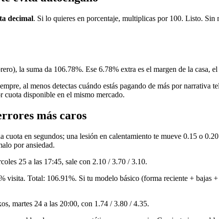
ota decimal
. Si lo quieres en porcentaje, multiplicas por 100. Listo. Sin
o), la suma da 106.78%. Ese 6.78% extra es el margen de la casa, el f
s siempre, al menos detectas cuándo estás pagando de más por narrativa t
or cuota disponible en el mismo mercado.
errores más caros
 cuota en segundos; una lesión en calentamiento te mueve 0.15 o 0.20
 malo por ansiedad.
les 25 a las 17:45, sale con 2.10 / 3.70 / 3.10.
visita. Total: 106.91%. Si tu modelo básico (forma reciente + bajas + l
s, martes 24 a las 20:00, con 1.74 / 3.80 / 4.35.