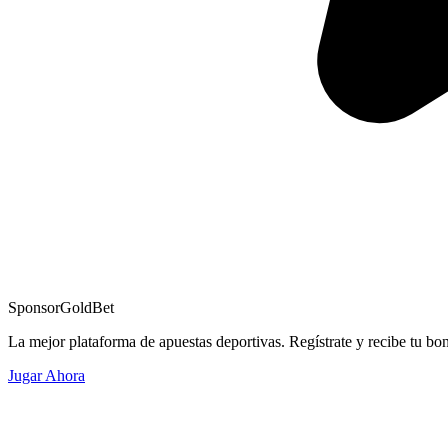
Sponsor
GoldBet
La mejor plataforma de apuestas deportivas. Regístrate y recibe tu bo
Jugar Ahora