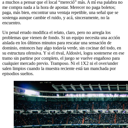
a muchos a pensar que el local “mereció” más. A mí esa palabra no
me compra nada a la hora de apostar. Merecer no paga boletos;
paga, más bien, encontrar una ventaja repetible, una señal que se
sostenga aunque cambie el ruido, y acá, sinceramente, no la
encuentro.
Un penal errado modifica el relato, claro, pero no arregla los
problemas que vienen de fondo. Si un equipo necesita una acción
aislada en los últimos minutos para rescatar una sensación de
dominio, entonces hay algo todavía verde, sin cocinar del todo, en
su estructura ofensiva. Y si el rival, Aldosivi, logra sostenerse en ese
tramo sin partirse por completo, el juego se vuelve engañoso para
cualquier mercado previo. Tramposo. Ni el 1X2 ni el over/under
salen limpios cuando la muestra reciente está tan manchada por
episodios sueltos.