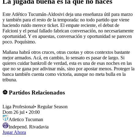
La jugada buena es la que no haces
Este Atlético Tucumán-Aldosivi deja una enseñanza útil para marzo
y también para el resto de la temporada: no todo partido que viene
haciendo ruido merece ticket. El empate reciente, el debut de
Falcioni y el penal fallado fabrican conversación, no necesariamente
oportunidad. Y en apuestas, conversación y oportunidad se parecen
poco. Poquísimo.
Mañana habrá otros cruces, otras cuotas y otros contextos bastante
mejor armados. Acá, en cambio, lo sensato es pasar de largo. Si
quieres cuidar bankroll de verdad, esta es una de esas noches en las
que no se gana por adivinar más, sino por apostar menos. Proteger la
banca también cuenta como victoria, aunque no meta bulla en la
tribuna.
⚽ Partidos Relacionados
Liga Profesional
•
Regular Season
Dom 26 jul
•
20:00
Atletico Tucuman
Independ. Rivadavia
Jugar Ahora