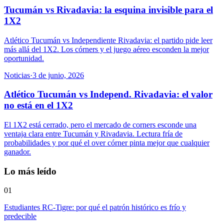
Tucumán vs Rivadavia: la esquina invisible para el
1X2
Atlético Tucumán vs Independiente Rivadavia: el partido pide leer
más allá del 1X2. Los córners y el juego aéreo esconden la mejor
oportunidad.
Noticias
·
3 de junio, 2026
Atlético Tucumán vs Independ. Rivadavia: el valor
no está en el 1X2
El 1X2 está cerrado, pero el mercado de corners esconde una
ventaja clara entre Tucumán y Rivadavia. Lectura fría de
probabilidades y por qué el over córner pinta mejor que cualquier
ganador.
Lo más leído
01
Estudiantes RC-Tigre: por qué el patrón histórico es frío y
predecible