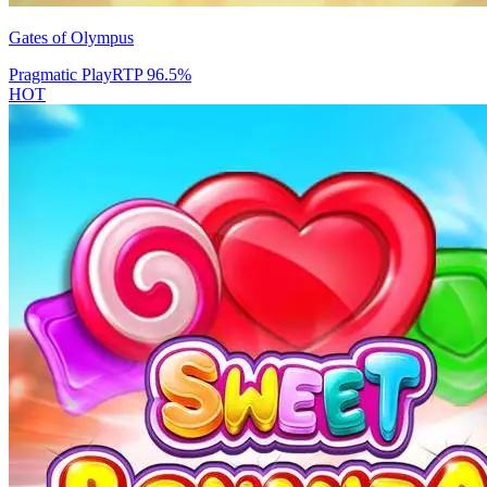
Gates of Olympus
Pragmatic Play
RTP
96.5
%
HOT