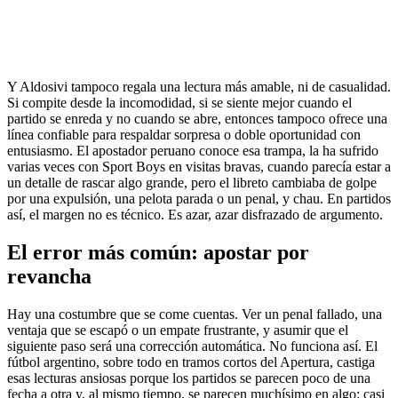
Y Aldosivi tampoco regala una lectura más amable, ni de casualidad.
Si compite desde la incomodidad, si se siente mejor cuando el
partido se enreda y no cuando se abre, entonces tampoco ofrece una
línea confiable para respaldar sorpresa o doble oportunidad con
entusiasmo. El apostador peruano conoce esa trampa, la ha sufrido
varias veces con Sport Boys en visitas bravas, cuando parecía estar a
un detalle de rascar algo grande, pero el libreto cambiaba de golpe
por una expulsión, una pelota parada o un penal, y chau. En partidos
así, el margen no es técnico. Es azar, azar disfrazado de argumento.
El error más común: apostar por
revancha
Hay una costumbre que se come cuentas. Ver un penal fallado, una
ventaja que se escapó o un empate frustrante, y asumir que el
siguiente paso será una corrección automática. No funciona así. El
fútbol argentino, sobre todo en tramos cortos del Apertura, castiga
esas lecturas ansiosas porque los partidos se parecen poco de una
fecha a otra y, al mismo tiempo, se parecen muchísimo en algo: casi