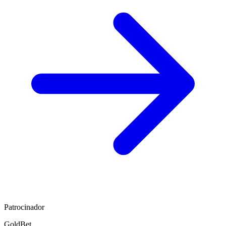
Patrocinador
GoldBet