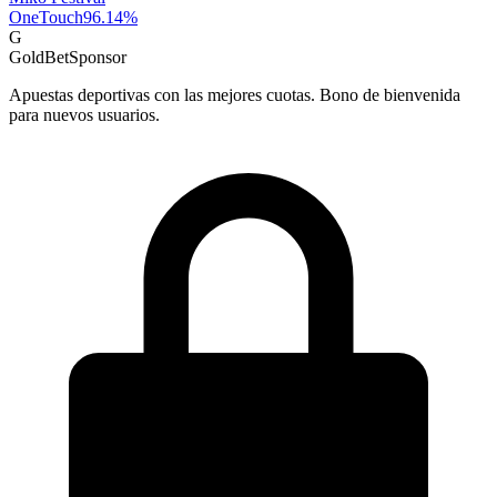
OneTouch
96.14
%
G
GoldBet
Sponsor
Apuestas deportivas con las mejores cuotas. Bono de bienvenida
para nuevos usuarios.