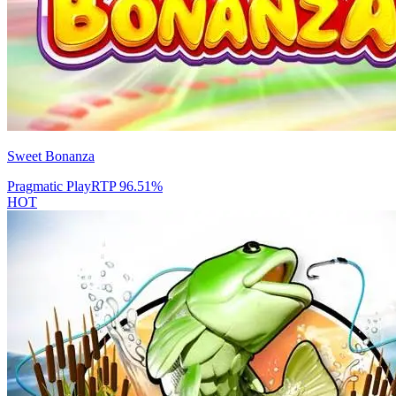
Sweet Bonanza
Pragmatic Play
RTP
96.51
%
HOT