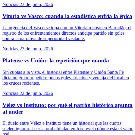
Noticias
·
23 de junio, 2026
Vitoria vs Vasco: cuando la estadística enfría la épica
La urgencia del Vasco se topa con un Vitoria rocoso en Barradão; el
registro de los enfrentamientos directos anticipa partido sin goles,
contra la narrativa de superioridad visitante.
Noticias
·
23 de junio, 2026
Platense vs Unión: la repetición que manda
Sin cuotas a la vista, el historial entre Platense y Unión Santa Fe
dicta un guion repetido: pocos goles, fricción y ventaja del local en
los cruces recientes.
Noticias
·
22 de junio, 2026
Vélez vs Instituto: por qué el patrón histórico apunta
al under
El duelo entre Vélez e Instituto tiene un historial que las cuotas
suelen ignorar. Leer la probabilidad en frío revela dónde está el valor
real.