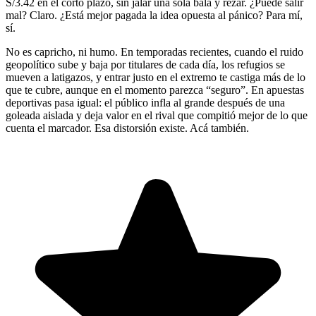
S/3.42 en el corto plazo, sin jalar una sola bala y rezar. ¿Puede salir
mal? Claro. ¿Está mejor pagada la idea opuesta al pánico? Para mí,
sí.
No es capricho, ni humo. En temporadas recientes, cuando el ruido
geopolítico sube y baja por titulares de cada día, los refugios se
mueven a latigazos, y entrar justo en el extremo te castiga más de lo
que te cubre, aunque en el momento parezca “seguro”. En apuestas
deportivas pasa igual: el público infla al grande después de una
goleada aislada y deja valor en el rival que compitió mejor de lo que
cuenta el marcador. Esa distorsión existe. Acá también.