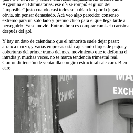
Argentina en Eliminatorias; ese día se rompió el guion del
“imposible” justo cuando casi todos se habían ido por la jugada
obvia, sin pensar demasiado. Acá veo algo parecido: consenso
extremo para un solo lado y premio chico para el que llega tarde a
perseguirlo. Ya se movió. Entrar ahora es comprar camiseta carísima
después del gol.
Y hay un dato de calendario que el minorista suele dejar pasar:
arranca marzo, y varias empresas están ajustando flujos de pagos y
coberturas del primer tramo del mes, movimiento que te deforma el
intradía y, muchas veces, no te marca tendencia trimestral real.
Confundir tensión de ventanilla con giro estructural sale caro. Bien
caro.