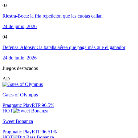
03
Riestra-Boca: la fría repetición que las cuotas callan
24 de junio, 2026
04
Defensa-Aldosivi: la batalla aérea que paga más que el ganador
24 de junio, 2026
Juegos destacados
AD
Gates of Olympus
Pragmatic Play
RTP
96.5
%
HOT
Sweet Bonanza
Pragmatic Play
RTP
96.51
%
HOT