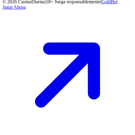
©
2026
CuotasDiarias
|
18+ Juega responsablemente
|
GoldBet
Jugar Ahora