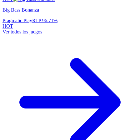
Big Bass Bonanza
Pragmatic Play
RTP
96.71
%
HOT
Ver todos los juegos