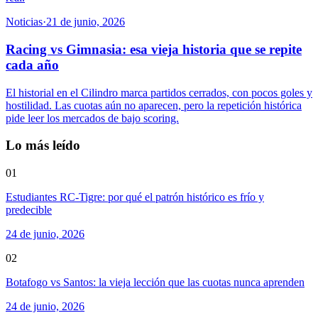
Noticias
·
21 de junio, 2026
Racing vs Gimnasia: esa vieja historia que se repite
cada año
El historial en el Cilindro marca partidos cerrados, con pocos goles y
hostilidad. Las cuotas aún no aparecen, pero la repetición histórica
pide leer los mercados de bajo scoring.
Lo más leído
01
Estudiantes RC-Tigre: por qué el patrón histórico es frío y
predecible
24 de junio, 2026
02
Botafogo vs Santos: la vieja lección que las cuotas nunca aprenden
24 de junio, 2026