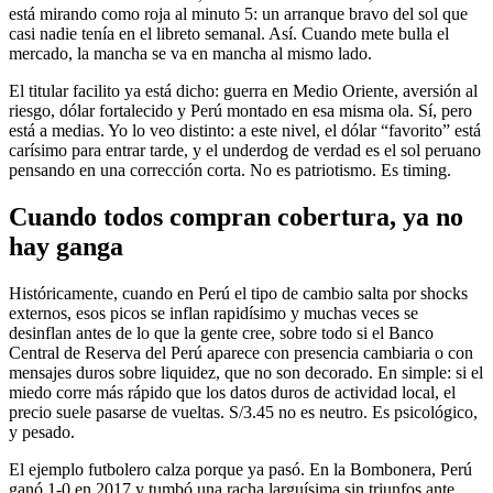
está mirando como roja al minuto 5: un arranque bravo del sol que
casi nadie tenía en el libreto semanal. Así. Cuando mete bulla el
mercado, la mancha se va en mancha al mismo lado.
El titular facilito ya está dicho: guerra en Medio Oriente, aversión al
riesgo, dólar fortalecido y Perú montado en esa misma ola. Sí, pero
está a medias. Yo lo veo distinto: a este nivel, el dólar “favorito” está
carísimo para entrar tarde, y el underdog de verdad es el sol peruano
pensando en una corrección corta. No es patriotismo. Es timing.
Cuando todos compran cobertura, ya no
hay ganga
Históricamente, cuando en Perú el tipo de cambio salta por shocks
externos, esos picos se inflan rapidísimo y muchas veces se
desinflan antes de lo que la gente cree, sobre todo si el Banco
Central de Reserva del Perú aparece con presencia cambiaria o con
mensajes duros sobre liquidez, que no son decorado. En simple: si el
miedo corre más rápido que los datos duros de actividad local, el
precio suele pasarse de vueltas. S/3.45 no es neutro. Es psicológico,
y pesado.
El ejemplo futbolero calza porque ya pasó. En la Bombonera, Perú
ganó 1-0 en 2017 y tumbó una racha larguísima sin triunfos ante