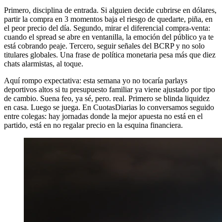
Primero, disciplina de entrada. Si alguien decide cubrirse en dólares,
partir la compra en 3 momentos baja el riesgo de quedarte, piña, en
el peor precio del día. Segundo, mirar el diferencial compra-venta:
cuando el spread se abre en ventanilla, la emoción del público ya te
está cobrando peaje. Tercero, seguir señales del BCRP y no solo
titulares globales. Una frase de política monetaria pesa más que diez
chats alarmistas, al toque.
Aquí rompo expectativa: esta semana yo no tocaría parlays
deportivos altos si tu presupuesto familiar ya viene ajustado por tipo
de cambio. Suena feo, ya sé, pero. real. Primero se blinda liquidez
en casa. Luego se juega. En CuotasDiarias lo conversamos seguido
entre colegas: hay jornadas donde la mejor apuesta no está en el
partido, está en no regalar precio en la esquina financiera.