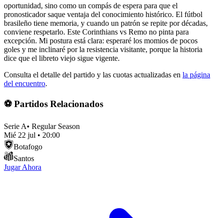
oportunidad, sino como un compás de espera para que el
pronosticador saque ventaja del conocimiento histórico. El fútbol
brasileño tiene memoria, y cuando un patrón se repite por décadas,
conviene respetarlo. Este Corinthians vs Remo no pinta para
excepción. Mi postura está clara: esperaré los momios de pocos
goles y me inclinaré por la resistencia visitante, porque la historia
dice que el libreto viejo sigue vigente.
Consulta el detalle del partido y las cuotas actualizadas en
la página
del encuentro
.
⚽ Partidos Relacionados
Serie A
•
Regular Season
Mié 22 jul
•
20:00
Botafogo
Santos
Jugar Ahora