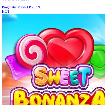
Pragmatic Play
RTP
96.5
%
HOT