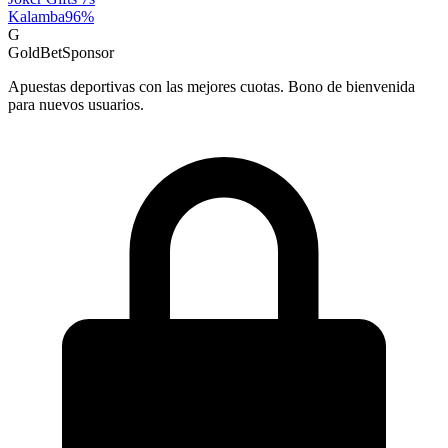
Kalamba
96
%
G
GoldBet
Sponsor
Apuestas deportivas con las mejores cuotas. Bono de bienvenida
para nuevos usuarios.