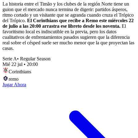
La historia entre el Timão y los clubes de la región Norte tiene un
guion que el mercado nunca termina de digerir: partidos ásperos,
ritmo cortado y un visitante que se agranda cuando cruza el Trópico
del Trópico.
El Corinthians que recibe a Remo este miércoles 22
de julio a las 20:00 arrastra ese libreto desde los noventa.
El
favoritismo local es indiscutible en la previa, pero los datos
cualitativos de enfrentamientos pasados sugieren que la diferencia
real sobre el césped suele ser mucho menor que la que proyectan las
casas.
Serie A
•
Regular Season
Mié 22 jul
•
20:00
Corinthians
remo
Jugar Ahora