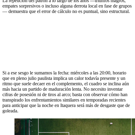
La repetición del patrón a lo largo de los años —triunfos magros,
empates sorpresivos o incluso alguna derrota local en fase de grupos
— demuestra que el error de cálculo no es puntual, sino estructural.
Si a ese sesgo le sumamos la fecha: miércoles a las 20:00, horario
que en pleno julio paulista implica un calor todavía presente y un
ritmo que suele decaer en el complemento, el cuadro se inclina aún
más hacia un partido de maduración lenta. No necesito inventar
cifras de posesión ni de tiros al arco; basta con observar cómo han
transpirado los enfrentamientos similares en temporadas recientes
para anticipar que la noche en Itaquera será más de desgaste que de
goleada.