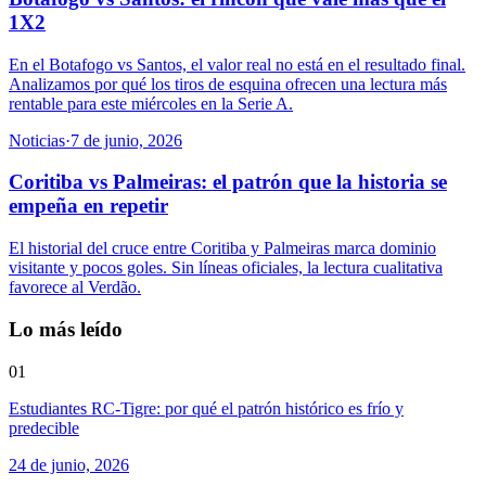
1X2
En el Botafogo vs Santos, el valor real no está en el resultado final.
Analizamos por qué los tiros de esquina ofrecen una lectura más
rentable para este miércoles en la Serie A.
Noticias
·
7 de junio, 2026
Coritiba vs Palmeiras: el patrón que la historia se
empeña en repetir
El historial del cruce entre Coritiba y Palmeiras marca dominio
visitante y pocos goles. Sin líneas oficiales, la lectura cualitativa
favorece al Verdão.
Lo más leído
01
Estudiantes RC-Tigre: por qué el patrón histórico es frío y
predecible
24 de junio, 2026