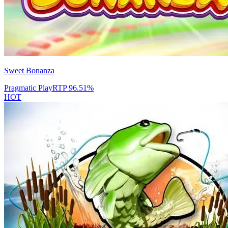
Sweet Bonanza
Pragmatic Play
RTP
96.51
%
HOT