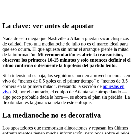
La clave: ver antes de apostar
Nada de esto niega que Nashville o Atlanta puedan sacar chispazos
de calidad. Pero una medianoche de julio no es el marco ideal para
que eso ocurra. El que apuesta sin mirar el arranque pierde la mitad
de la información.
Mi recomendación es abrir la transmisión,
observar los primeros 10-15 minutos y solo entonces definir si el
ritmo confirma o desmiente la hipótesis del partido lento.
Si la intensidad es baja, los seguidores pueden aprovechar cuotas en
vivo de “menos de 0.5 goles en el primer tiempo” o “menos de 3.5
corners en la primera mitad”, revisando la sección de
apuestas en
vivo
. Si, por el contrario, el equipo de Atlanta sale atropellando —
algo poco probable dada la hora—, se aborta el plan sin pérdida. La
flexibilidad es la ganancia neta de este enfoque.
La medianoche no es decorativa
Los apostadores que memorizan alineaciones y repasan los últimos
enfrentamientos tienen mucha información, pero poca sobre el reloj.