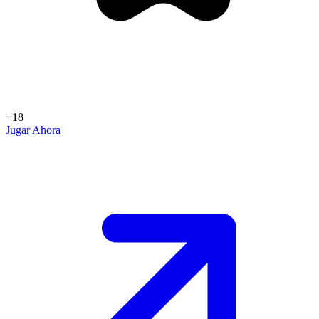
+18
Jugar Ahora