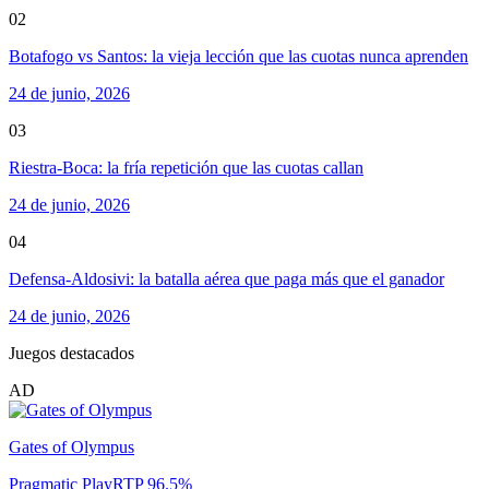
02
Botafogo vs Santos: la vieja lección que las cuotas nunca aprenden
24 de junio, 2026
03
Riestra-Boca: la fría repetición que las cuotas callan
24 de junio, 2026
04
Defensa-Aldosivi: la batalla aérea que paga más que el ganador
24 de junio, 2026
Juegos destacados
AD
Gates of Olympus
Pragmatic Play
RTP
96.5
%