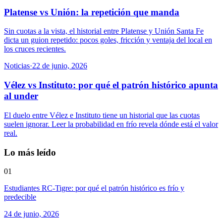
Platense vs Unión: la repetición que manda
Sin cuotas a la vista, el historial entre Platense y Unión Santa Fe
dicta un guion repetido: pocos goles, fricción y ventaja del local en
los cruces recientes.
Noticias
·
22 de junio, 2026
Vélez vs Instituto: por qué el patrón histórico apunta
al under
El duelo entre Vélez e Instituto tiene un historial que las cuotas
suelen ignorar. Leer la probabilidad en frío revela dónde está el valor
real.
Lo más leído
01
Estudiantes RC-Tigre: por qué el patrón histórico es frío y
predecible
24 de junio, 2026