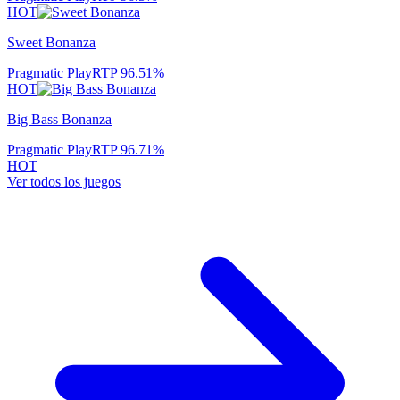
HOT
Sweet Bonanza
Pragmatic Play
RTP
96.51
%
HOT
Big Bass Bonanza
Pragmatic Play
RTP
96.71
%
HOT
Ver todos los juegos