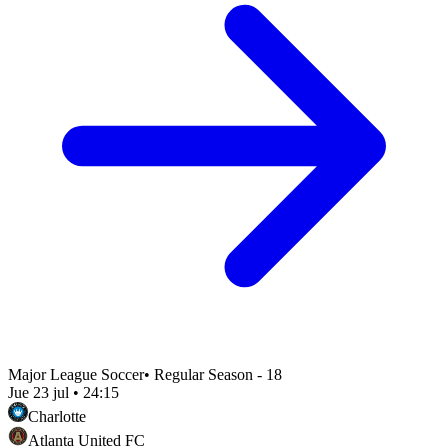
Major League Soccer
•
Regular Season - 18
Jue 23 jul
•
24:15
Charlotte
Atlanta United FC