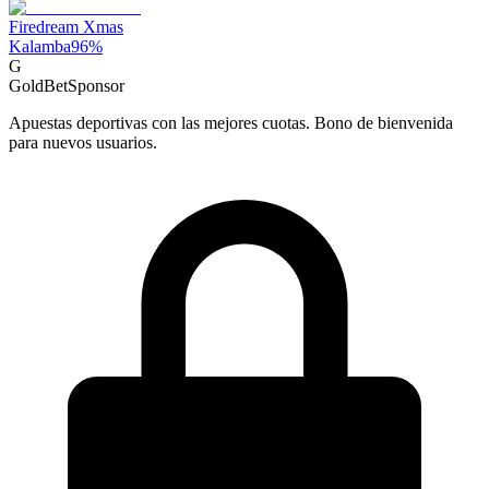
Firedream Xmas
Kalamba
96
%
G
GoldBet
Sponsor
Apuestas deportivas con las mejores cuotas. Bono de bienvenida
para nuevos usuarios.