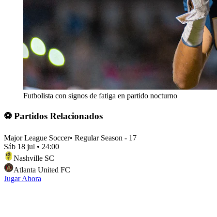
Futbolista con signos de fatiga en partido nocturno
⚽ Partidos Relacionados
Major League Soccer
•
Regular Season - 17
Sáb 18 jul
•
24:00
Nashville SC
Atlanta United FC
Jugar Ahora