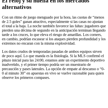
El reloj y su huella en los mercados
alternativos
Con un ritmo de juego menguado por la hora, las cuotas de “menos
de 2.5 goles” ganan atractivo, especialmente si las casas no ajustan
el total a la baja. La noche también favorece las faltas: jugadores que
pierden una décima de segundo en la anticipación terminan llegando
tarde a los cruces, lo que eleva el riesgo de amarillas. Los corners,
en cambio, podrían escasear si los ataques pierden profundidad y los
extremos no encaran con la misma explosividad.
Los datos crudos de temporadas pasadas de ambos equipos sirven
de poco aquí. Lo que manda es la fisiología. Si la MLS confirmó el
pitazo inicial para las 24:00, estamos ante un experimento deportivo
inadvertido, y el primer tiempo podría ser un muestrario de
precaución y pases laterales. La opción de empate al descanso o “0-
0 al minuto 30” en apuestas en vivo se vuelve razonable para quien
observe los primeros compases.