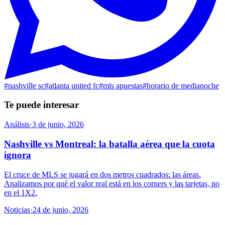
#
nashville sc
#
atlanta united fc
#
mls apuestas
#
horario de medianoche
Te puede interesar
Análisis
·
3 de junio, 2026
Nashville vs Montreal: la batalla aérea que la cuota
ignora
El cruce de MLS se jugará en dos metros cuadrados: las áreas.
Analizamos por qué el valor real está en los corners y las tarjetas, no
en el 1X2.
Noticias
·
24 de junio, 2026