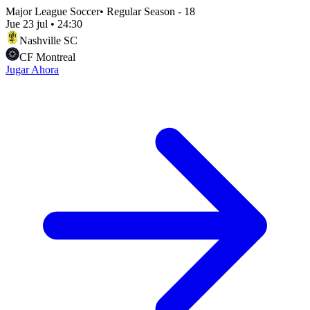
Major League Soccer
•
Regular Season - 18
Jue 23 jul
•
24:30
Nashville SC
CF Montreal
Jugar Ahora