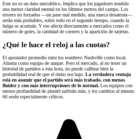
Este no es un dato anecdótico. Implica que los jugadores tendrán
una menor claridad mental en los últimos metros del campo. Los
errores no forzados —un pase mal medido, una marca desatenta—
serán más probables, sobre todo en el segundo tiempo, cuando la
fatiga se acumule. Y eso afecta directamente a mercados como el
número de goles, la cantidad de corners y la aparición de tarjetas.
¿Qué le hace el reloj a las cuotas?
El apostador promedio mira los nombres: Nashville como local,
Atlanta como equipo de ataque. Pero el mercado, al no tener un
historial de partidos a esta hora, no puede calibrar bien la
probabilidad real de que el ritmo sea bajo.
La verdadera ventaja
está en asumir que el partido será más trabado, con menos
fluidez y con más interrupciones de lo normal.
Los equipos con
menos profundidad de plantel sufrirán más, y los cambios al minuto
60 serán especialmente críticos.