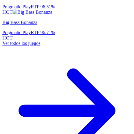
Pragmatic Play
RTP
96.51
%
HOT
Big Bass Bonanza
Pragmatic Play
RTP
96.71
%
HOT
Ver todos los juegos