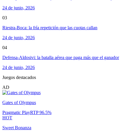
24 de junio, 2026
03
Riestra-Boca: la fría repetición que las cuotas callan
24 de junio, 2026
04
Defensa-Aldosivi: la batalla aérea que paga más que el ganador
24 de junio, 2026
Juegos destacados
AD
Gates of Olympus
Pragmatic Play
RTP
96.5
%
HOT
Sweet Bonanza