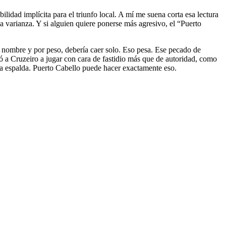
idad implícita para el triunfo local. A mí me suena corta esa lectura
la varianza. Y si alguien quiere ponerse más agresivo, el “Puerto
or nombre y por peso, debería caer solo. Eso pesa. Ese pecado de
gó a Cruzeiro a jugar con cara de fastidio más que de autoridad, como
 la espalda. Puerto Cabello puede hacer exactamente eso.