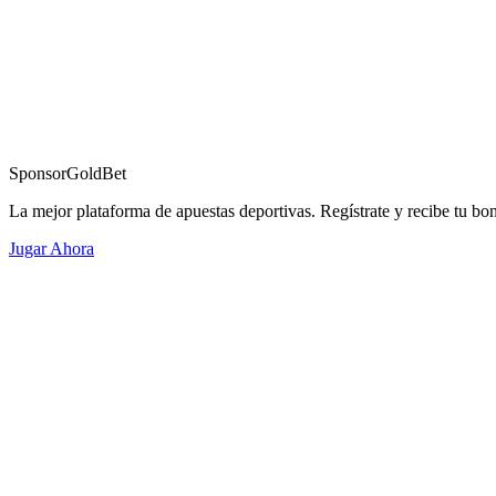
Sponsor
GoldBet
La mejor plataforma de apuestas deportivas. Regístrate y recibe tu bo
Jugar Ahora