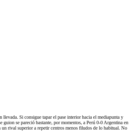
 llevada. Si consigue tapar el pase interior hacia el mediapunta y
se guion se pareció bastante, por momentos, a Perú 0-0 Argentina en
un rival superior a repetir centros menos filudos de lo habitual. No