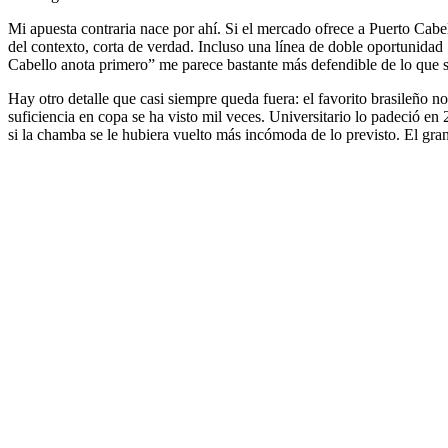
Mi apuesta contraria nace por ahí. Si el mercado ofrece a Puerto Cabe
del contexto, corta de verdad. Incluso una línea de doble oportunidad 
Cabello anota primero” me parece bastante más defendible de lo que s
Hay otro detalle que casi siempre queda fuera: el favorito brasileño n
suficiencia en copa se ha visto mil veces. Universitario lo padeció e
si la chamba se le hubiera vuelto más incómoda de lo previsto. El gran