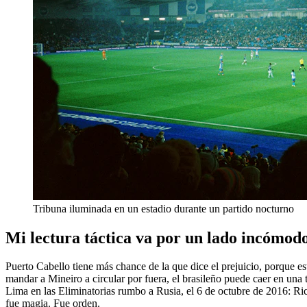
Tribuna iluminada en un estadio durante un partido nocturno
Mi lectura táctica va por un lado incómod
Puerto Cabello tiene más chance de la que dice el prejuicio, porque es
mandar a Mineiro a circular por fuera, el brasileño puede caer en un
Lima en las Eliminatorias rumbo a Rusia, el 6 de octubre de 2016: Ric
fue magia. Fue orden.